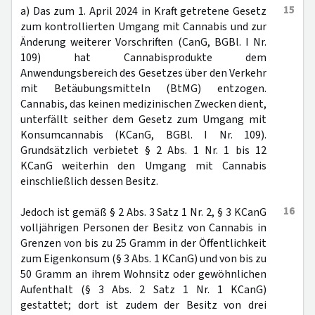
15
a) Das zum 1. April 2024 in Kraft getretene Gesetz
zum kontrollierten Umgang mit Cannabis und zur
Änderung weiterer Vorschriften (CanG, BGBl. I Nr.
109) hat Cannabisprodukte dem
Anwendungsbereich des Gesetzes über den Verkehr
mit Betäubungsmitteln (BtMG) entzogen.
Cannabis, das keinen medizinischen Zwecken dient,
unterfällt seither dem Gesetz zum Umgang mit
Konsumcannabis (KCanG, BGBl. I Nr. 109).
Grundsätzlich verbietet § 2 Abs. 1 Nr. 1 bis 12
KCanG weiterhin den Umgang mit Cannabis
einschließlich dessen Besitz.
16
Jedoch ist gemäß § 2 Abs. 3 Satz 1 Nr. 2, § 3 KCanG
volljährigen Personen der Besitz von Cannabis in
Grenzen von bis zu 25 Gramm in der Öffentlichkeit
zum Eigenkonsum (§ 3 Abs. 1 KCanG) und von bis zu
50 Gramm an ihrem Wohnsitz oder gewöhnlichen
Aufenthalt (§ 3 Abs. 2 Satz 1 Nr. 1 KCanG)
gestattet; dort ist zudem der Besitz von drei