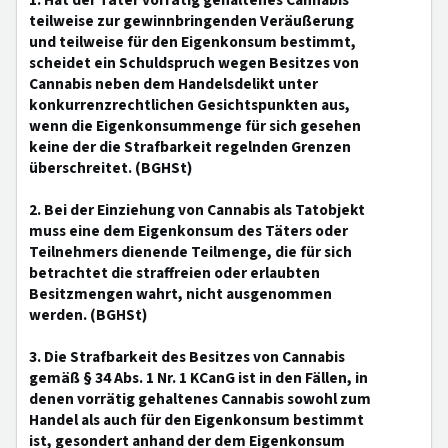
1. Hat der Täter vorrätig gehaltenes Cannabis
teilweise zur gewinnbringenden Veräußerung
und teilweise für den Eigenkonsum bestimmt,
scheidet ein Schuldspruch wegen Besitzes von
Cannabis neben dem Handelsdelikt unter
konkurrenzrechtlichen Gesichtspunkten aus,
wenn die Eigenkonsummenge für sich gesehen
keine der die Strafbarkeit regelnden Grenzen
überschreitet. (BGHSt)
2. Bei der Einziehung von Cannabis als Tatobjekt
muss eine dem Eigenkonsum des Täters oder
Teilnehmers dienende Teilmenge, die für sich
betrachtet die straffreien oder erlaubten
Besitzmengen wahrt, nicht ausgenommen
werden. (BGHSt)
3. Die Strafbarkeit des Besitzes von Cannabis
gemäß § 34 Abs. 1 Nr. 1 KCanG ist in den Fällen, in
denen vorrätig gehaltenes Cannabis sowohl zum
Handel als auch für den Eigenkonsum bestimmt
ist, gesondert anhand der dem Eigenkonsum