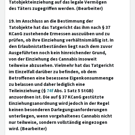
Tatobjekteinziehung auf das legale Vermögen
des Täters zugegriffen werden. (Bearbeiter)
19. Im Anschluss an die Bestimmung der
Tatobjekte hat das Tatgericht das ihm nach § 37
KCanG zustehende Ermessen auszuüben und zu
prüfen, ob ihre Einziehung verhältnismäßig ist. In
den Erlaubnistatbeständen liegt nach dem zuvor
Ausgeführten noch kein hinreichender Grund,
von der Einziehung des Cannabis insoweit
teilweise abzusehen. Vielmehr hat das Tatgericht
im Einzelfall darüber zu befinden, ob dem
Betroffenen eine besessene Eigenkonsummenge
zu belassen und daher lediglich eine
Teileinziehung (§
74f
Abs. 1 Satz 5 StGB)
anzuordnen ist. Die auf § 37 KCanG gestützte
Einziehungsanordnung wird jedoch in der Regel
keinen besonderen Darlegungsanforderungen
unterliegen, wenn vorgehaltenes Cannabis nicht
nur teilweise, sondern vollständig eingezogen
wird. (Bearbeiter)