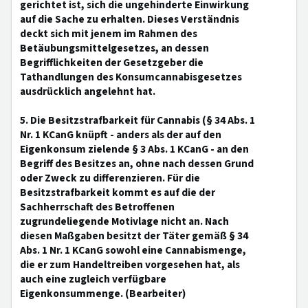
gerichtet ist, sich die ungehinderte Einwirkung
auf die Sache zu erhalten. Dieses Verständnis
deckt sich mit jenem im Rahmen des
Betäubungsmittelgesetzes, an dessen
Begrifflichkeiten der Gesetzgeber die
Tathandlungen des Konsumcannabisgesetzes
ausdrücklich angelehnt hat.
5. Die Besitzstrafbarkeit für Cannabis (§ 34 Abs. 1
Nr. 1 KCanG knüpft - anders als der auf den
Eigenkonsum zielende § 3 Abs. 1 KCanG - an den
Begriff des Besitzes an, ohne nach dessen Grund
oder Zweck zu differenzieren. Für die
Besitzstrafbarkeit kommt es auf die der
Sachherrschaft des Betroffenen
zugrundeliegende Motivlage nicht an. Nach
diesen Maßgaben besitzt der Täter gemäß § 34
Abs. 1 Nr. 1 KCanG sowohl eine Cannabismenge,
die er zum Handeltreiben vorgesehen hat, als
auch eine zugleich verfügbare
Eigenkonsummenge. (Bearbeiter)