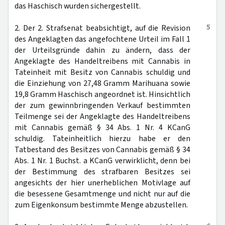
das Haschisch wurden sichergestellt.
5
2. Der 2. Strafsenat beabsichtigt, auf die Revision
des Angeklagten das angefochtene Urteil im Fall 1
der Urteilsgründe dahin zu ändern, dass der
Angeklagte des Handeltreibens mit Cannabis in
Tateinheit mit Besitz von Cannabis schuldig und
die Einziehung von 27,48 Gramm Marihuana sowie
19,8 Gramm Haschisch angeordnet ist. Hinsichtlich
der zum gewinnbringenden Verkauf bestimmten
Teilmenge sei der Angeklagte des Handeltreibens
mit Cannabis gemäß § 34 Abs. 1 Nr. 4 KCanG
schuldig. Tateinheitlich hierzu habe er den
Tatbestand des Besitzes von Cannabis gemäß § 34
Abs. 1 Nr. 1 Buchst. a KCanG verwirklicht, denn bei
der Bestimmung des strafbaren Besitzes sei
angesichts der hier unerheblichen Motivlage auf
die besessene Gesamtmenge und nicht nur auf die
zum Eigenkonsum bestimmte Menge abzustellen.