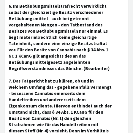
6. Im Betäubungsmittelstrafrecht verwirklicht
selbst der gleichzeitige Besitz verschiedener
Betäubungsmittel - auch bei getrennt
vorgehaltenen Mengen - den Tatbestand des
Besitzes von Betäubungsmitteln nur einmal. Es
liegt materiellrechtlich keine gleichartige
Tateinheit, sondern eine einzige Besitzstraftat
vor. Für den Besitz von Cannabis nach § 34 Abs. 1
Nr. 1 KCanG gilt angesichts des an das
Betäubungsmittelgesetz angelehnten
Begriffsverständnisses das Gleiche. (Bearbeiter)
7. Das Tatgericht hat zu klären, ob und in
welchem Umfang das - gegebenenfalls vermengt
- besessene Cannabis einerseits dem
Handeltreiben und andererseits dem
Eigenkonsum diente. Hiervon entbindet auch der
Umstand nicht, dass § 34 Abs. 1 KCanG für den
Besitz von Cannabis (Nr. 1) den gleichen
Strafrahmen wie für das Handeltreiben mit
diesem Stoff (Nr. 4) vorsieht. Denn im Verhältnis