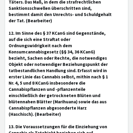
Täters. Das Maß, in dem die strafrechtlichen
Sanktionsschwellen überschritten sind,
bestimmt damit den Unrechts- und Schuldgehalt
der Tat. (Bearbeiter)
12. Im Sinne des § 37 KCanG sind Gegenstände,
auf die sich eine Straftat oder
Ordnungswidrigkeit nach dem
Konsumcannabisgesetz (§§ 34, 36 KCanG)
bezieht, Sachen oder Rechte, die notwendiges
Objekt oder notwendiger Beziehungspunkt der
tatbestandlichen Handlung sind. Erfasst wird in
erster Linie das Cannabis selbst, mithin nach § 1
Nr. 4, 5 und 8 KCanG insbesondere die
Cannabispflanzen und -pflanzenteile
einschließlich der getrockneten Blüten und
blütennahen Blätter (Marihuana) sowie das aus
Cannabispflanzen abgesonderte Harz
(Haschisch). (Bearbeiter)
13. Die Voraussetzungen für die Einziehung von