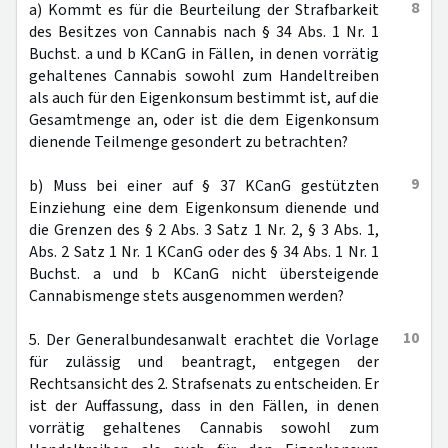
8
a) Kommt es für die Beurteilung der Strafbarkeit
des Besitzes von Cannabis nach § 34 Abs. 1 Nr. 1
Buchst. a und b KCanG in Fällen, in denen vorrätig
gehaltenes Cannabis sowohl zum Handeltreiben
als auch für den Eigenkonsum bestimmt ist, auf die
Gesamtmenge an, oder ist die dem Eigenkonsum
dienende Teilmenge gesondert zu betrachten?
9
b) Muss bei einer auf § 37 KCanG gestützten
Einziehung eine dem Eigenkonsum dienende und
die Grenzen des § 2 Abs. 3 Satz 1 Nr. 2, § 3 Abs. 1,
Abs. 2 Satz 1 Nr. 1 KCanG oder des § 34 Abs. 1 Nr. 1
Buchst. a und b KCanG nicht übersteigende
Cannabismenge stets ausgenommen werden?
10
5. Der Generalbundesanwalt erachtet die Vorlage
für zulässig und beantragt, entgegen der
Rechtsansicht des 2. Strafsenats zu entscheiden. Er
ist der Auffassung, dass in den Fällen, in denen
vorrätig gehaltenes Cannabis sowohl zum