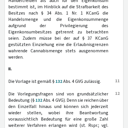
Handeltreiben als auch für den Eigenkonsum
bestimmt ist, im Hinblick auf die Strafbarkeit des
Besitzes nach § 34 Abs. 1 Nr. 1 KCanG die
Handelsmenge und die Eigenkonsummenge
aufgrund der Privilegierung des
Eigenkonsumbesitzes getrennt zu betrachten
seien. Zudem müsse bei der auf § 37 KCanG
gestützten Einziehung eine die Erlaubnisgrenzen
wahrende Cannabismenge stets ausgenommen
werden.
II.
11
Die Vorlage ist gemäß §
132
Abs. 4 GVG zulässig.
12
Die Vorlegungsfragen sind von grundsätzlicher
Bedeutung (§
132
Abs. 4 GVG). Denn sie reichen über
den Einzelfall hinaus und können sich jederzeit
wieder stellen, wobei ihre Beantwortung
voraussichtlich Bedeutung für eine große Zahl
weiterer Verfahren erlangen wird (st. Rspr.; vgl.