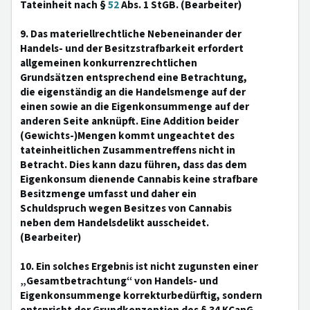
Tateinheit nach §
52
Abs. 1 StGB. (Bearbeiter)
9. Das materiellrechtliche Nebeneinander der
Handels- und der Besitzstrafbarkeit erfordert
allgemeinen konkurrenzrechtlichen
Grundsätzen entsprechend eine Betrachtung,
die eigenständig an die Handelsmenge auf der
einen sowie an die Eigenkonsummenge auf der
anderen Seite anknüpft. Eine Addition beider
(Gewichts-)Mengen kommt ungeachtet des
tateinheitlichen Zusammentreffens nicht in
Betracht. Dies kann dazu führen, dass das dem
Eigenkonsum dienende Cannabis keine strafbare
Besitzmenge umfasst und daher ein
Schuldspruch wegen Besitzes von Cannabis
neben dem Handelsdelikt ausscheidet.
(Bearbeiter)
10. Ein solches Ergebnis ist nicht zugunsten einer
„Gesamtbetrachtung“ von Handels- und
Eigenkonsummenge korrekturbedürftig, sondern