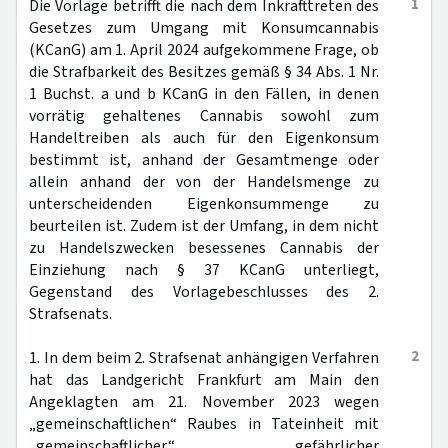
1
Die Vorlage betrifft die nach dem Inkrafttreten des
Gesetzes zum Umgang mit Konsumcannabis
(KCanG) am 1. April 2024 aufgekommene Frage, ob
die Strafbarkeit des Besitzes gemäß § 34 Abs. 1 Nr.
1 Buchst. a und b KCanG in den Fällen, in denen
vorrätig gehaltenes Cannabis sowohl zum
Handeltreiben als auch für den Eigenkonsum
bestimmt ist, anhand der Gesamtmenge oder
allein anhand der von der Handelsmenge zu
unterscheidenden Eigenkonsummenge zu
beurteilen ist. Zudem ist der Umfang, in dem nicht
zu Handelszwecken besessenes Cannabis der
Einziehung nach § 37 KCanG unterliegt,
Gegenstand des Vorlagebeschlusses des 2.
Strafsenats.
2
1. In dem beim 2. Strafsenat anhängigen Verfahren
hat das Landgericht Frankfurt am Main den
Angeklagten am 21. November 2023 wegen
„gemeinschaftlichen“ Raubes in Tateinheit mit
„gemeinschaftlicher“ gefährlicher