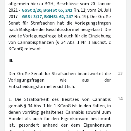
allgemein hierzu BGH, Beschlüsse vom 20. Januar
2021 -
GSSt 2/20
,
BGHSt 65, 242
Rn. 11; vom 24. Juli
2017 -
GSSt 3/17
,
BGHSt 62, 247
Rn. 19). Der Große
Senat für Strafsachen hat die Vorlegungsfragen
nach Maßgabe der Beschlussformel neugefasst. Die
zweite Vorlegungsfrage ist auch für die Einziehung
von Cannabispflanzen (§ 34 Abs. 1 Nr. 1 Buchst. c
KCanG) relevant.
III.
13
Der Große Senat für Strafsachen beantwortet die
Vorlegungsfragen wie aus der
Entscheidungsformel ersichtlich.
14
1. Die Strafbarkeit des Besitzes von Cannabis
gemäß § 34 Abs. 1 Nr. 1 KCanG ist in den Fällen, in
denen vorrätig gehaltenes Cannabis sowohl zum
Handel als auch für den Eigenkonsum bestimmt
ist, gesondert anhand der dem Eigenkonsum