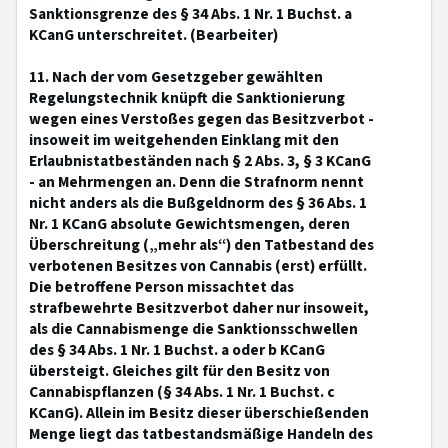
Sanktionsgrenze des § 34 Abs. 1 Nr. 1 Buchst. a
KCanG unterschreitet. (Bearbeiter)
11. Nach der vom Gesetzgeber gewählten
Regelungstechnik knüpft die Sanktionierung
wegen eines Verstoßes gegen das Besitzverbot -
insoweit im weitgehenden Einklang mit den
Erlaubnistatbeständen nach § 2 Abs. 3, § 3 KCanG
- an Mehrmengen an. Denn die Strafnorm nennt
nicht anders als die Bußgeldnorm des § 36 Abs. 1
Nr. 1 KCanG absolute Gewichtsmengen, deren
Überschreitung („mehr als“) den Tatbestand des
verbotenen Besitzes von Cannabis (erst) erfüllt.
Die betroffene Person missachtet das
strafbewehrte Besitzverbot daher nur insoweit,
als die Cannabismenge die Sanktionsschwellen
des § 34 Abs. 1 Nr. 1 Buchst. a oder b KCanG
übersteigt. Gleiches gilt für den Besitz von
Cannabispflanzen (§ 34 Abs. 1 Nr. 1 Buchst. c
KCanG). Allein im Besitz dieser überschießenden
Menge liegt das tatbestandsmäßige Handeln des