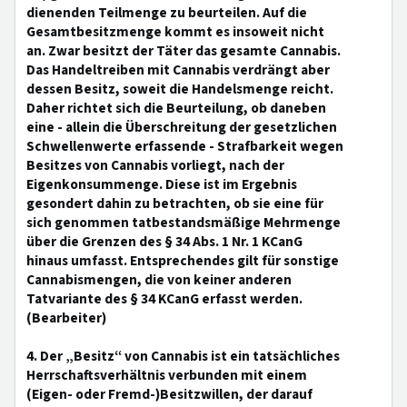
dienenden Teilmenge zu beurteilen. Auf die
Gesamtbesitzmenge kommt es insoweit nicht
an. Zwar besitzt der Täter das gesamte Cannabis.
Das Handeltreiben mit Cannabis verdrängt aber
dessen Besitz, soweit die Handelsmenge reicht.
Daher richtet sich die Beurteilung, ob daneben
eine - allein die Überschreitung der gesetzlichen
Schwellenwerte erfassende - Strafbarkeit wegen
Besitzes von Cannabis vorliegt, nach der
Eigenkonsummenge. Diese ist im Ergebnis
gesondert dahin zu betrachten, ob sie eine für
sich genommen tatbestandsmäßige Mehrmenge
über die Grenzen des § 34 Abs. 1 Nr. 1 KCanG
hinaus umfasst. Entsprechendes gilt für sonstige
Cannabismengen, die von keiner anderen
Tatvariante des § 34 KCanG erfasst werden.
(Bearbeiter)
4. Der „Besitz“ von Cannabis ist ein tatsächliches
Herrschaftsverhältnis verbunden mit einem
(Eigen- oder Fremd-)Besitzwillen, der darauf