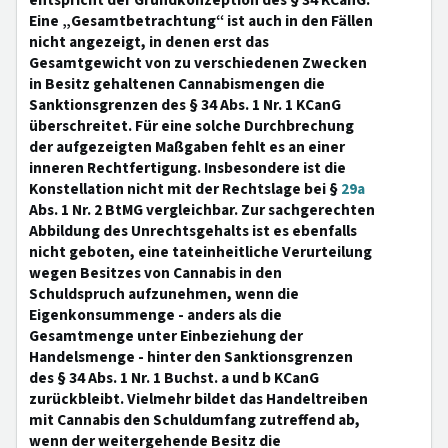
entspricht der Grundkonzeption des § 34 KCanG.
Eine „Gesamtbetrachtung“ ist auch in den Fällen
nicht angezeigt, in denen erst das
Gesamtgewicht von zu verschiedenen Zwecken
in Besitz gehaltenen Cannabismengen die
Sanktionsgrenzen des § 34 Abs. 1 Nr. 1 KCanG
überschreitet. Für eine solche Durchbrechung
der aufgezeigten Maßgaben fehlt es an einer
inneren Rechtfertigung. Insbesondere ist die
Konstellation nicht mit der Rechtslage bei §
29a
Abs. 1 Nr. 2 BtMG vergleichbar. Zur sachgerechten
Abbildung des Unrechtsgehalts ist es ebenfalls
nicht geboten, eine tateinheitliche Verurteilung
wegen Besitzes von Cannabis in den
Schuldspruch aufzunehmen, wenn die
Eigenkonsummenge - anders als die
Gesamtmenge unter Einbeziehung der
Handelsmenge - hinter den Sanktionsgrenzen
des § 34 Abs. 1 Nr. 1 Buchst. a und b KCanG
zurückbleibt. Vielmehr bildet das Handeltreiben
mit Cannabis den Schuldumfang zutreffend ab,
wenn der weitergehende Besitz die