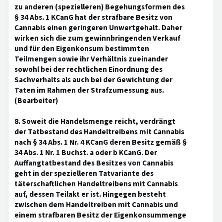
zu anderen (spezielleren) Begehungsformen des
§ 34 Abs. 1 KCanG hat der strafbare Besitz von
Cannabis einen geringeren Unwertgehalt. Daher
wirken sich die zum gewinnbringenden Verkauf
und für den Eigenkonsum bestimmten
Teilmengen sowie ihr Verhältnis zueinander
sowohl bei der rechtlichen Einordnung des
Sachverhalts als auch bei der Gewichtung der
Taten im Rahmen der Strafzumessung aus.
(Bearbeiter)
8. Soweit die Handelsmenge reicht, verdrängt
der Tatbestand des Handeltreibens mit Cannabis
nach § 34 Abs. 1 Nr. 4 KCanG deren Besitz gemäß §
34 Abs. 1 Nr. 1 Buchst. a oder b KCanG. Der
Auffangtatbestand des Besitzes von Cannabis
geht in der spezielleren Tatvariante des
täterschaftlichen Handeltreibens mit Cannabis
auf, dessen Teilakt er ist. Hingegen besteht
zwischen dem Handeltreiben mit Cannabis und
einem strafbaren Besitz der Eigenkonsummenge