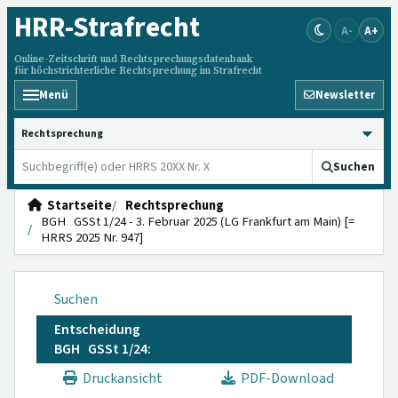
HRR
-Strafrecht
A-
A+
Online-Zeitschrift und Rechtsprechungsdatenbank
für höchstrichterliche Rechtsprechung im Strafrecht
Menü
Newsletter
HRRS durchsuchen
Suchen
Startseite
Rechtsprechung
BGH GSSt 1/24 - 3. Februar 2025 (LG Frankfurt am Main) [=
HRRS 2025 Nr. 947]
Suchen
Entscheidung
BGH GSSt 1/24:
Druckansicht
PDF-Download