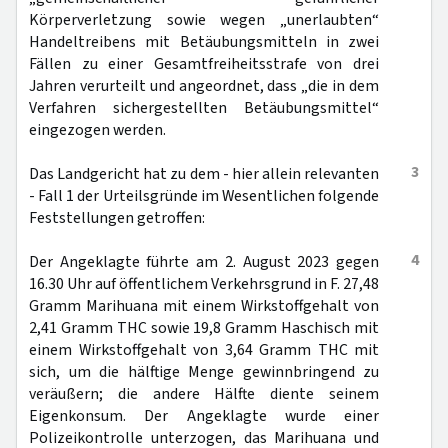
Körperverletzung sowie wegen „unerlaubten“
Handeltreibens mit Betäubungsmitteln in zwei
Fällen zu einer Gesamtfreiheitsstrafe von drei
Jahren verurteilt und angeordnet, dass „die in dem
Verfahren sichergestellten Betäubungsmittel“
eingezogen werden.
3
Das Landgericht hat zu dem - hier allein relevanten
- Fall 1 der Urteilsgründe im Wesentlichen folgende
Feststellungen getroffen:
4
Der Angeklagte führte am 2. August 2023 gegen
16.30 Uhr auf öffentlichem Verkehrsgrund in F. 27,48
Gramm Marihuana mit einem Wirkstoffgehalt von
2,41 Gramm THC sowie 19,8 Gramm Haschisch mit
einem Wirkstoffgehalt von 3,64 Gramm THC mit
sich, um die hälftige Menge gewinnbringend zu
veräußern; die andere Hälfte diente seinem
Eigenkonsum. Der Angeklagte wurde einer
Polizeikontrolle unterzogen, das Marihuana und