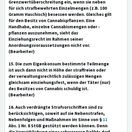
Grenzwertüberschreitung ein, wenn sie neben
für sich strafbewehrten Einzelmengen (z.B. 100
Gramm Haschisch) besessen werden. Gleiches gilt
für den Besitz von Cannabispflanzen. Eine
Handhabe, einzelne Cannabismengen oder -
pflanzen auszunehmen, sieht das
Einziehungsrecht im Rahmen seiner
Anordnungsvoraussetzungen nicht vor.
(Bearbeiter)
15. Die zum Eigenkonsum bestimmte Teilmenge
ist auch dann nicht in Höhe der straffreien oder
der verwaltungsrechtlich zulässigen Mengen
gleichsam einziehungsfest, wenn der Täter (nur)
des Besitzes von Cannabis schuldig ist.
(Bearbeiter)
16. Auch verdrängte Strafvorschriften sind zu
berücksichtigen, soweit auf sie Nebenstrafen,
Nebenfolgen und Maßnahmen im Sinne von §
11
Abs. 1 Nr. 8 StGB gestützt werden können. Denn