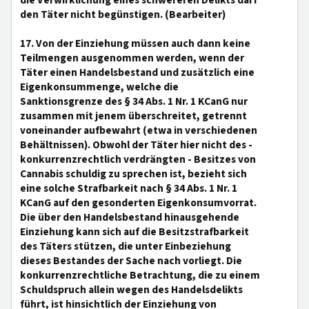
die Verwirklichung eines schwereren Delikts darf
den Täter nicht begünstigen. (Bearbeiter)
17. Von der Einziehung müssen auch dann keine
Teilmengen ausgenommen werden, wenn der
Täter einen Handelsbestand und zusätzlich eine
Eigenkonsummenge, welche die
Sanktionsgrenze des § 34 Abs. 1 Nr. 1 KCanG nur
zusammen mit jenem überschreitet, getrennt
voneinander aufbewahrt (etwa in verschiedenen
Behältnissen). Obwohl der Täter hier nicht des -
konkurrenzrechtlich verdrängten - Besitzes von
Cannabis schuldig zu sprechen ist, bezieht sich
eine solche Strafbarkeit nach § 34 Abs. 1 Nr. 1
KCanG auf den gesonderten Eigenkonsumvorrat.
Die über den Handelsbestand hinausgehende
Einziehung kann sich auf die Besitzstrafbarkeit
des Täters stützen, die unter Einbeziehung
dieses Bestandes der Sache nach vorliegt. Die
konkurrenzrechtliche Betrachtung, die zu einem
Schuldspruch allein wegen des Handelsdelikts
führt, ist hinsichtlich der Einziehung von