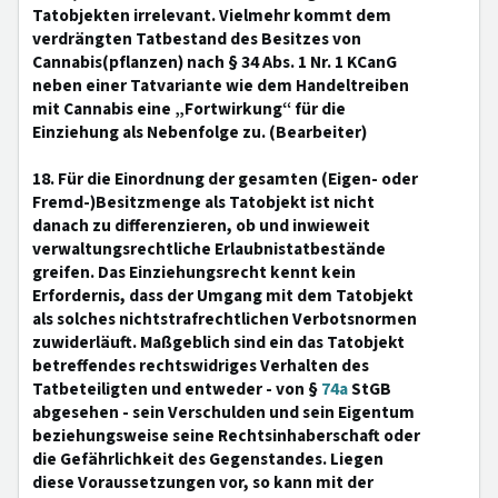
Tatobjekten irrelevant. Vielmehr kommt dem
verdrängten Tatbestand des Besitzes von
Cannabis(pflanzen) nach § 34 Abs. 1 Nr. 1 KCanG
neben einer Tatvariante wie dem Handeltreiben
mit Cannabis eine „Fortwirkung“ für die
Einziehung als Nebenfolge zu. (Bearbeiter)
18. Für die Einordnung der gesamten (Eigen- oder
Fremd-)Besitzmenge als Tatobjekt ist nicht
danach zu differenzieren, ob und inwieweit
verwaltungsrechtliche Erlaubnistatbestände
greifen. Das Einziehungsrecht kennt kein
Erfordernis, dass der Umgang mit dem Tatobjekt
als solches nichtstrafrechtlichen Verbotsnormen
zuwiderläuft. Maßgeblich sind ein das Tatobjekt
betreffendes rechtswidriges Verhalten des
Tatbeteiligten und entweder - von §
74a
StGB
abgesehen - sein Verschulden und sein Eigentum
beziehungsweise seine Rechtsinhaberschaft oder
die Gefährlichkeit des Gegenstandes. Liegen
diese Voraussetzungen vor, so kann mit der