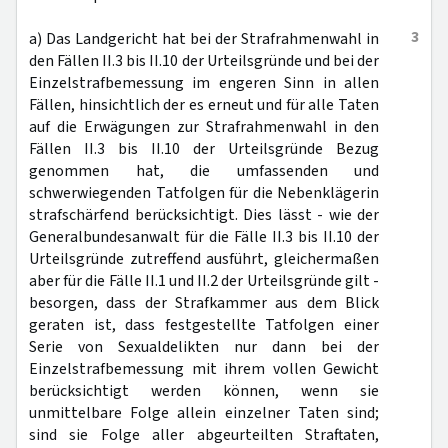
3
a) Das Landgericht hat bei der Strafrahmenwahl in
den Fällen II.3 bis II.10 der Urteilsgründe und bei der
Einzelstrafbemessung im engeren Sinn in allen
Fällen, hinsichtlich der es erneut und für alle Taten
auf die Erwägungen zur Strafrahmenwahl in den
Fällen II.3 bis II.10 der Urteilsgründe Bezug
genommen hat, die umfassenden und
schwerwiegenden Tatfolgen für die Nebenklägerin
strafschärfend berücksichtigt. Dies lässt - wie der
Generalbundesanwalt für die Fälle II.3 bis II.10 der
Urteilsgründe zutreffend ausführt, gleichermaßen
aber für die Fälle II.1 und II.2 der Urteilsgründe gilt -
besorgen, dass der Strafkammer aus dem Blick
geraten ist, dass festgestellte Tatfolgen einer
Serie von Sexualdelikten nur dann bei der
Einzelstrafbemessung mit ihrem vollen Gewicht
berücksichtigt werden können, wenn sie
unmittelbare Folge allein einzelner Taten sind;
sind sie Folge aller abgeurteilten Straftaten,