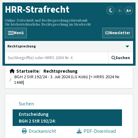
HRR
-Strafrecht
A-
A+
Online-Zeitschrift und Rechtsprechungsdatenbank
für höchstrichterliche Rechtsprechung im Strafrecht
Menü
Newsletter
HRRS durchsuchen
Suchen
Startseite
Rechtsprechung
BGH 2 StR 192/24 - 3. Juli 2024 (LG Köln) [= HRRS 2024 Nr.
1448]
Suchen
Entscheidung
BGH 2 StR 192/24:
Druckansicht
PDF-Download