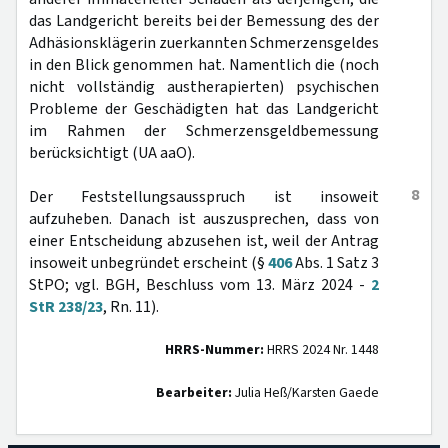
das Landgericht bereits bei der Bemessung des der
Adhäsionsklägerin zuerkannten Schmerzensgeldes
in den Blick genommen hat. Namentlich die (noch
nicht vollständig austherapierten) psychischen
Probleme der Geschädigten hat das Landgericht
im Rahmen der Schmerzensgeldbemessung
berücksichtigt (UA aaO).
8
Der Feststellungsausspruch ist insoweit
aufzuheben. Danach ist auszusprechen, dass von
einer Entscheidung abzusehen ist, weil der Antrag
insoweit unbegründet erscheint (§
406
Abs. 1 Satz 3
StPO; vgl. BGH, Beschluss vom 13. März 2024 -
2
StR 238/23
, Rn. 11).
HRRS-Nummer:
HRRS 2024 Nr. 1448
Bearbeiter:
Julia Heß/Karsten Gaede