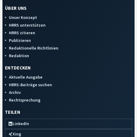
ÜBER UNS
Unser Konzept
HRRS unterstützen
HRRS zitieren
Publizieren
Redaktionelle Richtlinien
Redaktion
ENTDECKEN
Aktuelle Ausgabe
HRRS-Beiträge suchen
Archiv
Rechtsprechung
TEILEN
LinkedIn
Xing