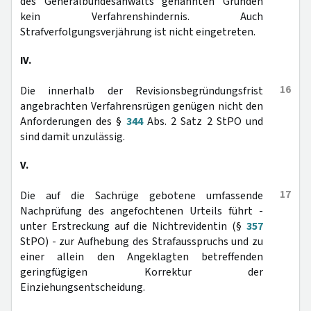
des Generalbundesanwalts genannten Gründen
kein Verfahrenshindernis. Auch
Strafverfolgungsverjährung ist nicht eingetreten.
IV.
16
Die innerhalb der Revisionsbegründungsfrist
angebrachten Verfahrensrügen genügen nicht den
Anforderungen des §
344
Abs. 2 Satz 2 StPO und
sind damit unzulässig.
V.
17
Die auf die Sachrüge gebotene umfassende
Nachprüfung des angefochtenen Urteils führt -
unter Erstreckung auf die Nichtrevidentin (§
357
StPO) - zur Aufhebung des Strafausspruchs und zu
einer allein den Angeklagten betreffenden
geringfügigen Korrektur der
Einziehungsentscheidung.