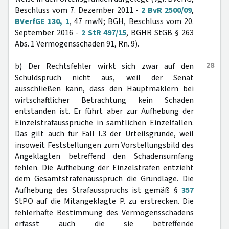
Beschluss vom 7. Dezember 2011 -
2 BvR 2500/09
,
BVerfGE 130, 1
, 47 mwN; BGH, Beschluss vom 20.
September 2016 -
2 StR 497/15
, BGHR StGB § 263
Abs. 1 Vermögensschaden 91, Rn. 9).
28
b) Der Rechtsfehler wirkt sich zwar auf den
Schuldspruch nicht aus, weil der Senat
ausschließen kann, dass den Hauptmaklern bei
wirtschaftlicher Betrachtung kein Schaden
entstanden ist. Er führt aber zur Aufhebung der
Einzelstrafaussprüche in sämtlichen Einzelfällen.
Das gilt auch für Fall I.3 der Urteilsgründe, weil
insoweit Feststellungen zum Vorstellungsbild des
Angeklagten betreffend den Schadensumfang
fehlen. Die Aufhebung der Einzelstrafen entzieht
dem Gesamtstrafenausspruch die Grundlage. Die
Aufhebung des Strafausspruchs ist gemäß §
357
StPO auf die Mitangeklagte P. zu erstrecken. Die
fehlerhafte Bestimmung des Vermögensschadens
erfasst auch die sie betreffende