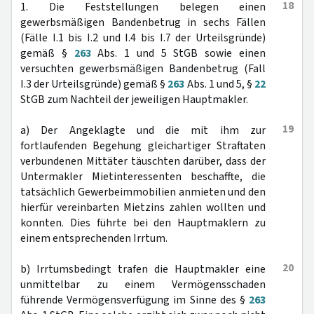
18
1. Die Feststellungen belegen einen
gewerbsmäßigen Bandenbetrug in sechs Fällen
(Fälle I.1 bis I.2 und I.4 bis I.7 der Urteilsgründe)
gemäß §
263
Abs. 1 und 5 StGB sowie einen
versuchten gewerbsmäßigen Bandenbetrug (Fall
I.3 der Urteilsgründe) gemäß §
263
Abs. 1 und 5, §
22
StGB zum Nachteil der jeweiligen Hauptmakler.
19
a) Der Angeklagte und die mit ihm zur
fortlaufenden Begehung gleichartiger Straftaten
verbundenen Mittäter täuschten darüber, dass der
Untermakler Mietinteressenten beschaffte, die
tatsächlich Gewerbeimmobilien anmieten und den
hierfür vereinbarten Mietzins zahlen wollten und
konnten. Dies führte bei den Hauptmaklern zu
einem entsprechenden Irrtum.
20
b) Irrtumsbedingt trafen die Hauptmakler eine
unmittelbar zu einem Vermögensschaden
führende Vermögensverfügung im Sinne des §
263