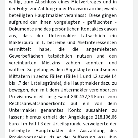
willig, zum Abschluss eines Mietvertrages und in
der Folge zur Zahlung einer Provision an die jeweils
beteiligten Hauptmakler veranlasst. Diese gingen
aufgrund der ihnen vorgelegten - gefälschten -
Dokumente und des persönlichen Kontaktes davon
aus, dass der Untermakler tatsächlich ein
Maklerbüro in L. betreibe und Mietinteressenten
vermittelt habe, die die angemieteten
Gewerbeflächen tatsächlich nutzen und den
vereinbarten Mietzins zahlen könnten und
wollten. So gelang es dem Angeklagten und seinen
Mittätern in sechs Fällen (Fälle I.1 und I.2 sowie I.4
bis I.7 der Urteilsgründe), die Hauptmakler dazu zu
bewegen, den mit dem Untermakler vereinbarten
Provisionsanteil - insgesamt 840.432,34 Euro - vom
Rechtsanwaltsanderkonto auf ein von dem
Untermakler genanntes Konto auszahlen zu
lassen; hieraus erhielt der Angeklagte 218.106,66
Euro. Im Fall I.3 der Urteilsgründe verweigerte der
beteiligte Hauptmakler die Auszahlung des
Provisionsanteils, da er der Auffassung war, ihm