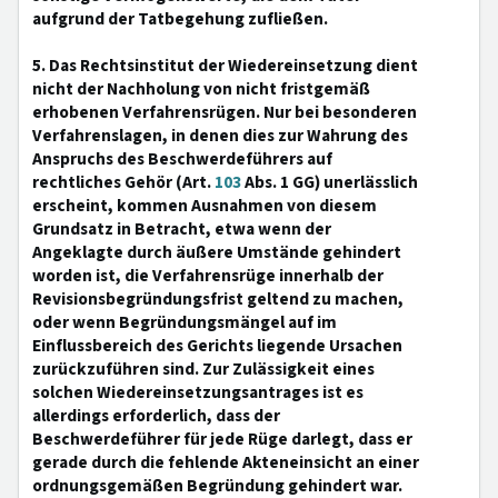
aufgrund der Tatbegehung zufließen.
5. Das Rechtsinstitut der Wiedereinsetzung dient
nicht der Nachholung von nicht fristgemäß
erhobenen Verfahrensrügen. Nur bei besonderen
Verfahrenslagen, in denen dies zur Wahrung des
Anspruchs des Beschwerdeführers auf
rechtliches Gehör (Art.
103
Abs. 1 GG) unerlässlich
erscheint, kommen Ausnahmen von diesem
Grundsatz in Betracht, etwa wenn der
Angeklagte durch äußere Umstände gehindert
worden ist, die Verfahrensrüge innerhalb der
Revisionsbegründungsfrist geltend zu machen,
oder wenn Begründungsmängel auf im
Einflussbereich des Gerichts liegende Ursachen
zurückzuführen sind. Zur Zulässigkeit eines
solchen Wiedereinsetzungsantrages ist es
allerdings erforderlich, dass der
Beschwerdeführer für jede Rüge darlegt, dass er
gerade durch die fehlende Akteneinsicht an einer
ordnungsgemäßen Begründung gehindert war.