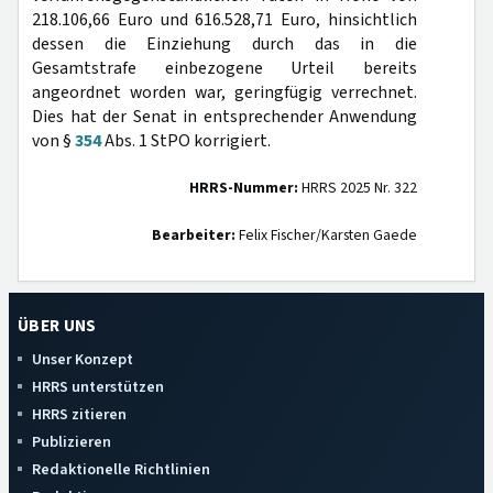
218.106,66 Euro und 616.528,71 Euro, hinsichtlich
dessen die Einziehung durch das in die
Gesamtstrafe einbezogene Urteil bereits
angeordnet worden war, geringfügig verrechnet.
Dies hat der Senat in entsprechender Anwendung
von §
354
Abs. 1 StPO korrigiert.
HRRS-Nummer:
HRRS 2025 Nr. 322
Bearbeiter:
Felix Fischer/Karsten Gaede
ÜBER UNS
Unser Konzept
HRRS unterstützen
HRRS zitieren
Publizieren
Redaktionelle Richtlinien