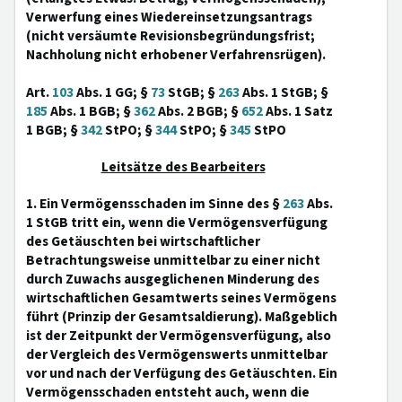
Verwerfung eines Wiedereinsetzungsantrags
(nicht versäumte Revisionsbegründungsfrist;
Nachholung nicht erhobener Verfahrensrügen).
Art.
103
Abs. 1 GG; §
73
StGB; §
263
Abs. 1 StGB; §
185
Abs. 1 BGB; §
362
Abs. 2 BGB; §
652
Abs. 1 Satz
1 BGB; §
342
StPO; §
344
StPO; §
345
StPO
Leitsätze des Bearbeiters
1. Ein Vermögensschaden im Sinne des §
263
Abs.
1 StGB tritt ein, wenn die Vermögensverfügung
des Getäuschten bei wirtschaftlicher
Betrachtungsweise unmittelbar zu einer nicht
durch Zuwachs ausgeglichenen Minderung des
wirtschaftlichen Gesamtwerts seines Vermögens
führt (Prinzip der Gesamtsaldierung). Maßgeblich
ist der Zeitpunkt der Vermögensverfügung, also
der Vergleich des Vermögenswerts unmittelbar
vor und nach der Verfügung des Getäuschten. Ein
Vermögensschaden entsteht auch, wenn die