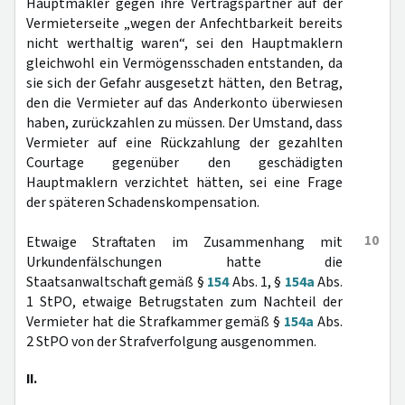
Hauptmakler gegen ihre Vertragspartner auf der
Vermieterseite „wegen der Anfechtbarkeit bereits
nicht werthaltig waren“, sei den Hauptmaklern
gleichwohl ein Vermögensschaden entstanden, da
sie sich der Gefahr ausgesetzt hätten, den Betrag,
den die Vermieter auf das Anderkonto überwiesen
haben, zurückzahlen zu müssen. Der Umstand, dass
Vermieter auf eine Rückzahlung der gezahlten
Courtage gegenüber den geschädigten
Hauptmaklern verzichtet hätten, sei eine Frage
der späteren Schadenskompensation.
10
Etwaige Straftaten im Zusammenhang mit
Urkundenfälschungen hatte die
Staatsanwaltschaft gemäß §
154
Abs. 1, §
154a
Abs.
1 StPO, etwaige Betrugstaten zum Nachteil der
Vermieter hat die Strafkammer gemäß §
154a
Abs.
2 StPO von der Strafverfolgung ausgenommen.
II.