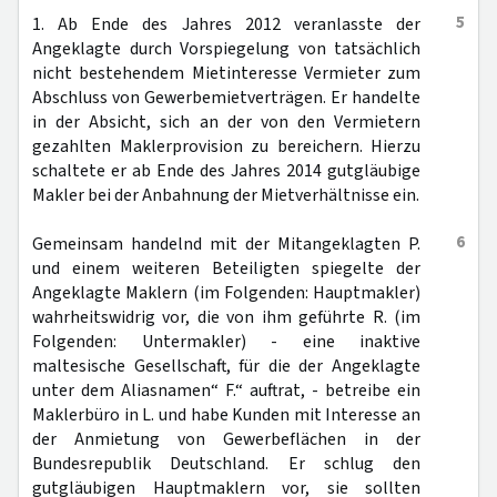
5
1. Ab Ende des Jahres 2012 veranlasste der
Angeklagte durch Vorspiegelung von tatsächlich
nicht bestehendem Mietinteresse Vermieter zum
Abschluss von Gewerbemietverträgen. Er handelte
in der Absicht, sich an der von den Vermietern
gezahlten Maklerprovision zu bereichern. Hierzu
schaltete er ab Ende des Jahres 2014 gutgläubige
Makler bei der Anbahnung der Mietverhältnisse ein.
6
Gemeinsam handelnd mit der Mitangeklagten P.
und einem weiteren Beteiligten spiegelte der
Angeklagte Maklern (im Folgenden: Hauptmakler)
wahrheitswidrig vor, die von ihm geführte R. (im
Folgenden: Untermakler) - eine inaktive
maltesische Gesellschaft, für die der Angeklagte
unter dem Aliasnamen“ F.“ auftrat, - betreibe ein
Maklerbüro in L. und habe Kunden mit Interesse an
der Anmietung von Gewerbeflächen in der
Bundesrepublik Deutschland. Er schlug den
gutgläubigen Hauptmaklern vor, sie sollten