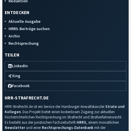
Redaktion
ENTDECKEN
Aktuelle Ausgabe
HRRS-Beiträge suchen
Archiv
Rechtsprechung
TEILEN
LinkedIn
Xing
Facebook
HRR-STRAFRECHT.DE
HRR-Strafrecht.de ist ein Service der Hamburger Anwaltskanzlei
Strate und
Kollegen
. Das Projekt bietet einen kostenlosen Zugang zur aktuellen
höchstrichterlichen Rechtsprechung im Strafrecht und Strafverfahrensrecht.
Es besteht aus der juristischen Fachzeitschrift
HRRS
, einem monatlichen
Newsletter
und einer
Rechtsprechungs-Datenbank
mit der