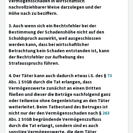
Vermögensschaden in wirtschaftlich
nachvollziehbarer Weise darzulegen und der
Höhe nach zu beziffern.
3. Auch wenn sich ein Rechtsfehler bei der
Bestimmung der Schadenshöhe nicht auf den
Schuldspruch auswirkt, weil ausgeschlossen
werden kann, dass bei wirtschaftlicher
Betrachtung kein Schaden entstanden ist, kann
der Rechtsfehler zur Aufhebung des
Strafausspruchs führen.
4. Der Täter kann auch dadurch etwas i.S. des §
73
Abs. 1 StGB durch die Tat erlangen, dass
Vermögenswerte zunächst an einen Dritten
fließen und dieser die Beträge nachfolgend ganz
oder teilweise ohne Gegenleistung an den Täter
weiterleitet. Beim Tatbestand des Betruges ist
nicht nur der den Vermögensschaden nach §
263
Abs. 1 StGB begründende Vermögenszufluss
durch die Tat erlangt, sondern sind es auch
sonstige Vermögenswerte, die dem Täter