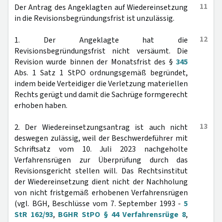
11
Der Antrag des Angeklagten auf Wiedereinsetzung
in die Revisionsbegründungsfrist ist unzulässig.
12
1. Der Angeklagte hat die
Revisionsbegründungsfrist nicht versäumt. Die
Revision wurde binnen der Monatsfrist des §
345
Abs. 1 Satz 1 StPO ordnungsgemäß begründet,
indem beide Verteidiger die Verletzung materiellen
Rechts gerügt und damit die Sachrüge formgerecht
erhoben haben.
13
2. Der Wiedereinsetzungsantrag ist auch nicht
deswegen zulässig, weil der Beschwerdeführer mit
Schriftsatz vom 10. Juli 2023 nachgeholte
Verfahrensrügen zur Überprüfung durch das
Revisionsgericht stellen will. Das Rechtsinstitut
der Wiedereinsetzung dient nicht der Nachholung
von nicht fristgemäß erhobenen Verfahrensrügen
(vgl. BGH, Beschlüsse vom 7. September 1993 -
5
StR 162/93
,
BGHR StPO § 44 Verfahrensrüge 8
,