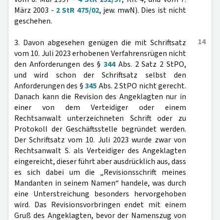
März 2003 -
2 StR 475/02
, jew. mwN). Dies ist nicht
geschehen.
14
3. Davon abgesehen genügen die mit Schriftsatz
vom 10. Juli 2023 erhobenen Verfahrensrügen nicht
den Anforderungen des §
344
Abs. 2 Satz 2 StPO,
und wird schon der Schriftsatz selbst den
Anforderungen des §
345
Abs. 2 StPO nicht gerecht.
Danach kann die Revision des Angeklagten nur in
einer von dem Verteidiger oder einem
Rechtsanwalt unterzeichneten Schrift oder zu
Protokoll der Geschäftsstelle begründet werden.
Der Schriftsatz vom 10. Juli 2023 wurde zwar von
Rechtsanwalt S. als Verteidiger des Angeklagten
eingereicht, dieser führt aber ausdrücklich aus, dass
es sich dabei um die „Revisionsschrift meines
Mandanten in seinem Namen“ handele, was durch
eine Unterstreichung besonders hervorgehoben
wird. Das Revisionsvorbringen endet mit einem
Gruß des Angeklagten, bevor der Namenszug von