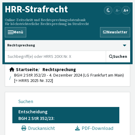
HRR
-Strafrecht
A-
A+
Online-Zeitschrift und Rechtsprechungsdatenbank
für höchstrichterliche Rechtsprechung im Strafrecht
Menü
Newsletter
HRRS durchsuchen
Suchen
Startseite
Rechtsprechung
BGH 2 StR 352/23 - 4. Dezember 2024 (LG Frankfurt am Main)
[= HRRS 2025 Nr. 322]
Suchen
Entscheidung
BGH 2 StR 352/23:
Druckansicht
PDF-Download