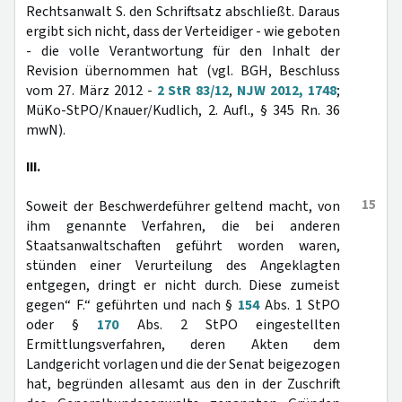
Rechtsanwalt S. den Schriftsatz abschließt. Daraus
ergibt sich nicht, dass der Verteidiger - wie geboten
- die volle Verantwortung für den Inhalt der
Revision übernommen hat (vgl. BGH, Beschluss
vom 27. März 2012 -
2 StR 83/12
,
NJW 2012, 1748
;
MüKo-StPO/Knauer/Kudlich, 2. Aufl., § 345 Rn. 36
mwN).
III.
15
Soweit der Beschwerdeführer geltend macht, von
ihm genannte Verfahren, die bei anderen
Staatsanwaltschaften geführt worden waren,
stünden einer Verurteilung des Angeklagten
entgegen, dringt er nicht durch. Diese zumeist
gegen“ F.“ geführten und nach §
154
Abs. 1 StPO
oder §
170
Abs. 2 StPO eingestellten
Ermittlungsverfahren, deren Akten dem
Landgericht vorlagen und die der Senat beigezogen
hat, begründen allesamt aus den in der Zuschrift