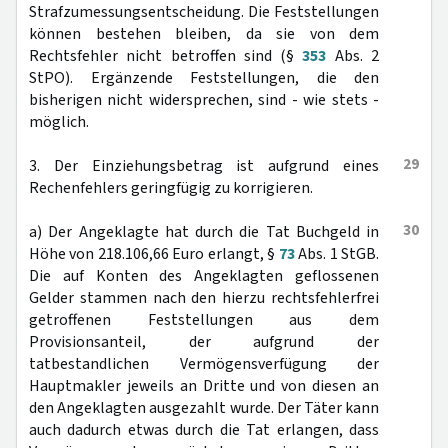
Strafzumessungsentscheidung. Die Feststellungen
können bestehen bleiben, da sie von dem
Rechtsfehler nicht betroffen sind (§
353
Abs. 2
StPO). Ergänzende Feststellungen, die den
bisherigen nicht widersprechen, sind - wie stets -
möglich.
29
3. Der Einziehungsbetrag ist aufgrund eines
Rechenfehlers geringfügig zu korrigieren.
30
a) Der Angeklagte hat durch die Tat Buchgeld in
Höhe von 218.106,66 Euro erlangt, §
73
Abs. 1 StGB.
Die auf Konten des Angeklagten geflossenen
Gelder stammen nach den hierzu rechtsfehlerfrei
getroffenen Feststellungen aus dem
Provisionsanteil, der aufgrund der
tatbestandlichen Vermögensverfügung der
Hauptmakler jeweils an Dritte und von diesen an
den Angeklagten ausgezahlt wurde. Der Täter kann
auch dadurch etwas durch die Tat erlangen, dass