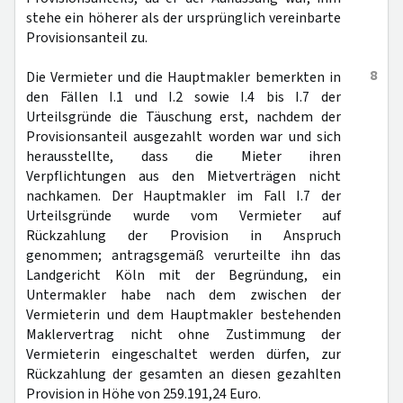
stehe ein höherer als der ursprünglich vereinbarte
Provisionsanteil zu.
8
Die Vermieter und die Hauptmakler bemerkten in
den Fällen I.1 und I.2 sowie I.4 bis I.7 der
Urteilsgründe die Täuschung erst, nachdem der
Provisionsanteil ausgezahlt worden war und sich
herausstellte, dass die Mieter ihren
Verpflichtungen aus den Mietverträgen nicht
nachkamen. Der Hauptmakler im Fall I.7 der
Urteilsgründe wurde vom Vermieter auf
Rückzahlung der Provision in Anspruch
genommen; antragsgemäß verurteilte ihn das
Landgericht Köln mit der Begründung, ein
Untermakler habe nach dem zwischen der
Vermieterin und dem Hauptmakler bestehenden
Maklervertrag nicht ohne Zustimmung der
Vermieterin eingeschaltet werden dürfen, zur
Rückzahlung der gesamten an diesen gezahlten
Provision in Höhe von 259.191,24 Euro.