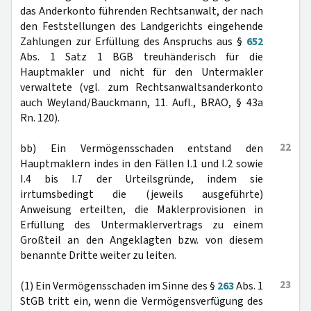
das Anderkonto führenden Rechtsanwalt, der nach
den Feststellungen des Landgerichts eingehende
Zahlungen zur Erfüllung des Anspruchs aus §
652
Abs. 1 Satz 1 BGB treuhänderisch für die
Hauptmakler und nicht für den Untermakler
verwaltete (vgl. zum Rechtsanwaltsanderkonto
auch Weyland/Bauckmann, 11. Aufl., BRAO, § 43a
Rn. 120).
22
bb) Ein Vermögensschaden entstand den
Hauptmaklern indes in den Fällen I.1 und I.2 sowie
I.4 bis I.7 der Urteilsgründe, indem sie
irrtumsbedingt die (jeweils ausgeführte)
Anweisung erteilten, die Maklerprovisionen in
Erfüllung des Untermaklervertrags zu einem
Großteil an den Angeklagten bzw. von diesem
benannte Dritte weiter zu leiten.
23
(1) Ein Vermögensschaden im Sinne des §
263
Abs. 1
StGB tritt ein, wenn die Vermögensverfügung des