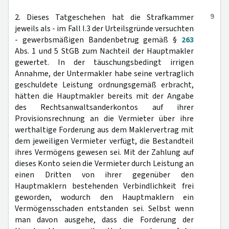
9
2. Dieses Tatgeschehen hat die Strafkammer
jeweils als - im Fall I.3 der Urteilsgründe versuchten
- gewerbsmäßigen Bandenbetrug gemäß §
263
Abs. 1 und 5 StGB zum Nachteil der Hauptmakler
gewertet. In der täuschungsbedingt irrigen
Annahme, der Untermakler habe seine vertraglich
geschuldete Leistung ordnungsgemäß erbracht,
hätten die Hauptmakler bereits mit der Angabe
des Rechtsanwaltsanderkontos auf ihrer
Provisionsrechnung an die Vermieter über ihre
werthaltige Forderung aus dem Maklervertrag mit
dem jeweiligen Vermieter verfügt, die Bestandteil
ihres Vermögens gewesen sei. Mit der Zahlung auf
dieses Konto seien die Vermieter durch Leistung an
einen Dritten von ihrer gegenüber den
Hauptmaklern bestehenden Verbindlichkeit frei
geworden, wodurch den Hauptmaklern ein
Vermögensschaden entstanden sei. Selbst wenn
man davon ausgehe, dass die Forderung der