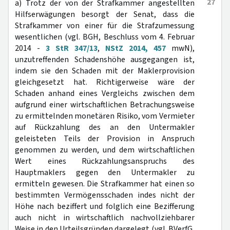
27
a) Trotz der von der Strafkammer angestellten
Hilfserwägungen besorgt der Senat, dass die
Strafkammer von einer für die Strafzumessung
wesentlichen (vgl. BGH, Beschluss vom 4. Februar
2014 -
3 StR 347/13
,
NStZ 2014, 457
mwN),
unzutreffenden Schadenshöhe ausgegangen ist,
indem sie den Schaden mit der Maklerprovision
gleichgesetzt hat. Richtigerweise wäre der
Schaden anhand eines Vergleichs zwischen dem
aufgrund einer wirtschaftlichen Betrachungsweise
zu ermittelnden monetären Risiko, vom Vermieter
auf Rückzahlung des an den Untermakler
geleisteten Teils der Provision in Anspruch
genommen zu werden, und dem wirtschaftlichen
Wert eines Rückzahlungsanspruchs des
Hauptmaklers gegen den Untermakler zu
ermitteln gewesen. Die Strafkammer hat einen so
bestimmten Vermögensschaden indes nicht der
Höhe nach beziffert und folglich eine Bezifferung
auch nicht in wirtschaftlich nachvollziehbarer
Weise in den Urteilsgründen dargelegt (vgl. BVerfG,