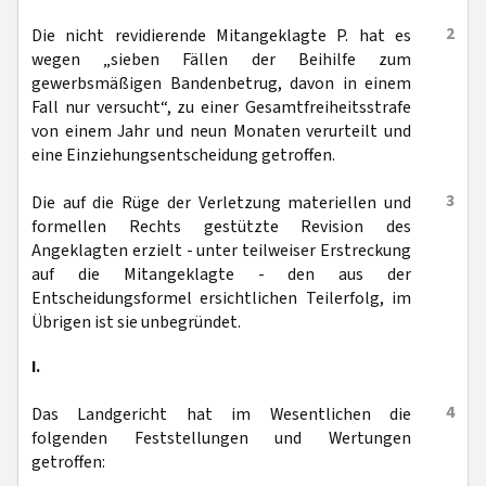
2
Die nicht revidierende Mitangeklagte P. hat es
wegen „sieben Fällen der Beihilfe zum
gewerbsmäßigen Bandenbetrug, davon in einem
Fall nur versucht“, zu einer Gesamtfreiheitsstrafe
von einem Jahr und neun Monaten verurteilt und
eine Einziehungsentscheidung getroffen.
3
Die auf die Rüge der Verletzung materiellen und
formellen Rechts gestützte Revision des
Angeklagten erzielt - unter teilweiser Erstreckung
auf die Mitangeklagte - den aus der
Entscheidungsformel ersichtlichen Teilerfolg, im
Übrigen ist sie unbegründet.
I.
4
Das Landgericht hat im Wesentlichen die
folgenden Feststellungen und Wertungen
getroffen: