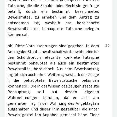
Beweis über eine bestimmt behauptete konkrete
Tatsache, die die Schuld- oder Rechtsfolgenfrage
betrifft, durch ein bestimmt bezeichnetes
Beweismittel zu erheben und dem Antrag zu
entnehmen ist, weshalb das bezeichnete
Beweismittel die behauptete Tatsache belegen
können soll.
10
bb) Diese Voraussetzungen sind gegeben. In dem
Antrag der Staatsanwaltschaft wird sowohl eine für
den Schuldspruch relevante konkrete Tatsache
bestimmt behauptet als auch ein bestimmtes
Beweismittel bezeichnet. Aus dem Beweisantrag
ergibt sich auch ohne Weiteres, weshalb der Zeuge
I. die behauptete Beweistatsache bekunden
können soll. Die in das Wissen des Zeugen gestellte
Behauptung soll auf dessen eigenen
Wahrnehmungen beruhen, da er sich am
genannten Tag in der Wohnung des Angeklagten
aufgehalten und dieser ihm gegenüber die unter
Beweis gestellten Angaben gemacht habe. Einer