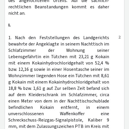
des angefochtenen Urteils. Auf die sachlich-
rechtlichen Beanstandungen kommt es daher
nicht an.
I.
2
1. Nach den Feststellungen des Landgerichts
bewahrte der Angeklagte in seinem Nachttisch im
Schlafzimmer der Wohnung seiner
Lebensgefährtin ein Tütchen mit 23,21 g Kokain
mit einem Kokainhydrochloridgehalt von 52,4 %
bzw. 12,16 g sowie in einer Hosentasche seiner im
Wohnzimmer liegenden Hose ein Tütchen mit 8,61
g Kokain mit einem Kokainhydrochloridgehalt von
18,8 % bzw. 1,61 g auf. Zur selben Zeit befand sich
auf dem Kleiderschrank im Schlafzimmer, circa
einen Meter von dem in der Nachttischschublade
befindlichen Kokain entfernt, in einem
unverschlossenen Waffenkoffer eine
Schreckschuss-Reizgas-Signalpistole, Kaliber 9
mm, mit dem Zulassungszeichen PTB im Kreis mit