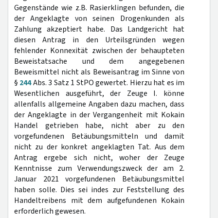
Gegenstände wie z.B. Rasierklingen befunden, die
der Angeklagte von seinen Drogenkunden als
Zahlung akzeptiert habe. Das Landgericht hat
diesen Antrag in den Urteilsgründen wegen
fehlender Konnexität zwischen der behaupteten
Beweistatsache und dem angegebenen
Beweismittel nicht als Beweisantrag im Sinne von
§
244
Abs. 3 Satz 1 StPO gewertet. Hierzu hat es im
Wesentlichen ausgeführt, der Zeuge I. könne
allenfalls allgemeine Angaben dazu machen, dass
der Angeklagte in der Vergangenheit mit Kokain
Handel getrieben habe, nicht aber zu den
vorgefundenen Betäubungsmitteln und damit
nicht zu der konkret angeklagten Tat. Aus dem
Antrag ergebe sich nicht, woher der Zeuge
Kenntnisse zum Verwendungszweck der am 2.
Januar 2021 vorgefundenen Betäubungsmittel
haben solle. Dies sei indes zur Feststellung des
Handeltreibens mit dem aufgefundenen Kokain
erforderlich gewesen.