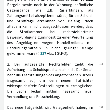
Bargeld sowie noch in der Wohnung befindliche
Gegenstände, wie z.B. Rasierklingen, als
Zahlungsmittel akzeptieren würde, für die Schuld-
und Straffrage erkennbar von Belang. Nach
alledem kann nicht ausgeschlossen werden, dass
die Strafkammer bei rechtsfehlerfreier
Beweiswürdigung zumindest zu einer Verurteilung
des Angeklagten wegen Handeltreibens mit
Betäubungsmitteln in nicht geringer Menge
gekommen wäre (§
337
Abs. 1 StPO).
13
2. Der aufgezeigte Rechtsfehler zieht die
Aufhebung des Schuldspruchs nach sich. Der Senat
hebt die Feststellungen des angefochtenen Urteils
insgesamt auf, um dem neuen Tatrichter
widerspruchsfreie Feststellungen zu ermöglichen.
Die Sache bedarf mithin insgesamt neuer
Verhandlung und Entscheidung.
14
Das neue Tatgericht wird Gelegenheit haben, im