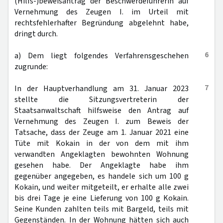
(Hilfs-)beweisantrag der Beschwerdeführerin auf
Vernehmung des Zeugen I. im Urteil mit
rechtsfehlerhafter Begründung abgelehnt habe,
dringt durch.
6
a) Dem liegt folgendes Verfahrensgeschehen
zugrunde:
7
In der Hauptverhandlung am 31. Januar 2023
stellte die Sitzungsvertreterin der
Staatsanwaltschaft hilfsweise den Antrag auf
Vernehmung des Zeugen I. zum Beweis der
Tatsache, dass der Zeuge am 1. Januar 2021 eine
Tüte mit Kokain in der von dem mit ihm
verwandten Angeklagten bewohnten Wohnung
gesehen habe. Der Angeklagte habe ihm
gegenüber angegeben, es handele sich um 100 g
Kokain, und weiter mitgeteilt, er erhalte alle zwei
bis drei Tage je eine Lieferung von 100 g Kokain.
Seine Kunden zahlten teils mit Bargeld, teils mit
Gegenständen. In der Wohnung hätten sich auch