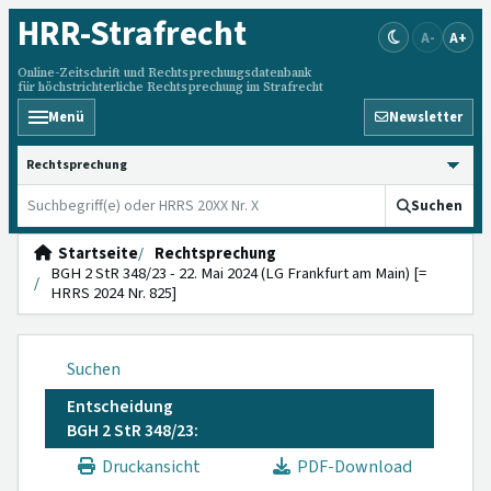
HRR
-Strafrecht
A-
A+
Online-Zeitschrift und Rechtsprechungsdatenbank
für höchstrichterliche Rechtsprechung im Strafrecht
Menü
Newsletter
HRRS durchsuchen
Suchen
Startseite
Rechtsprechung
BGH 2 StR 348/23 - 22. Mai 2024 (LG Frankfurt am Main) [=
HRRS 2024 Nr. 825]
Suchen
Entscheidung
BGH 2 StR 348/23:
Druckansicht
PDF-Download