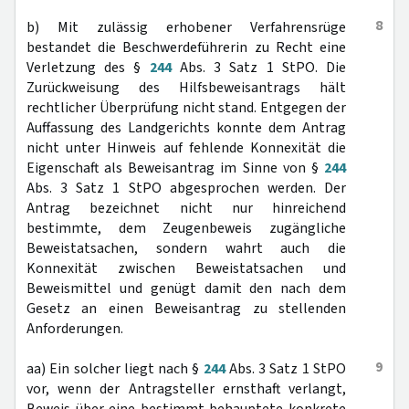
8
b) Mit zulässig erhobener Verfahrensrüge
bestandet die Beschwerdeführerin zu Recht eine
Verletzung des §
244
Abs. 3 Satz 1 StPO. Die
Zurückweisung des Hilfsbeweisantrags hält
rechtlicher Überprüfung nicht stand. Entgegen der
Auffassung des Landgerichts konnte dem Antrag
nicht unter Hinweis auf fehlende Konnexität die
Eigenschaft als Beweisantrag im Sinne von §
244
Abs. 3 Satz 1 StPO abgesprochen werden. Der
Antrag bezeichnet nicht nur hinreichend
bestimmte, dem Zeugenbeweis zugängliche
Beweistatsachen, sondern wahrt auch die
Konnexität zwischen Beweistatsachen und
Beweismittel und genügt damit den nach dem
Gesetz an einen Beweisantrag zu stellenden
Anforderungen.
9
aa) Ein solcher liegt nach §
244
Abs. 3 Satz 1 StPO
vor, wenn der Antragsteller ernsthaft verlangt,