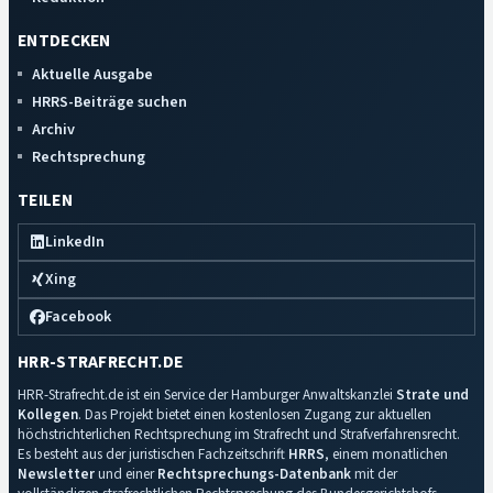
ENTDECKEN
Aktuelle Ausgabe
HRRS-Beiträge suchen
Archiv
Rechtsprechung
TEILEN
LinkedIn
Xing
Facebook
HRR-STRAFRECHT.DE
HRR-Strafrecht.de ist ein Service der Hamburger Anwaltskanzlei
Strate und
Kollegen
. Das Projekt bietet einen kostenlosen Zugang zur aktuellen
höchstrichterlichen Rechtsprechung im Strafrecht und Strafverfahrensrecht.
Es besteht aus der juristischen Fachzeitschrift
HRRS
, einem monatlichen
Newsletter
und einer
Rechtsprechungs-Datenbank
mit der