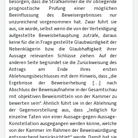
besorgen, dass die Strafkammer die ihr obliegende
prognostische Prüfung einer möglichen
Beeinflussung des Beweisergebnisses nur
unzureichend vorgenommen hat. Zwar führt sie
aus, sie würde, selbst wenn die von der Verteidigung
aufgestellte Beweisbehauptung zuträfe, daraus
keine für die in Frage gestellte Glaubwürdigkeit der
Nebenklägerin bzw. die Glaubhaftigkeit ihrer
Aussage relevanten Schlüsse ziehen. Auf der
anderen Seite begründet sie die Zurückweisung des
Antrags am Ende ihres ersten
Ablehnungsbeschlusses mit dem Hinweis, dass „die
Ergebnisse der Beweiserhebung […] nach
Abschluss der Beweisaufnahme in der Gesamtschau
mit objektiven Beweismitteln von der Kammer zu
bewerten sein“. Ähnlich führt sie in der Ablehnung
der Gegenvorstellung aus, dass „lediglich für
einzelne Taten von einer Aussage-gegen-Aussage-
Konstellation ausgegangen werden könne, welche
von der Kammer im Rahmen der Beweiswürdigung
entsprechend berücksichtigt“ werde. Damit hat sie