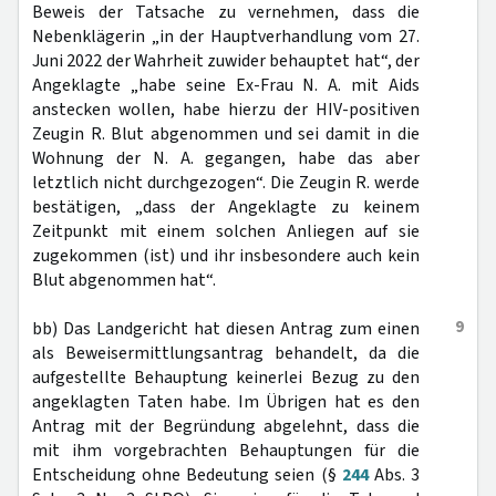
Beweis der Tatsache zu vernehmen, dass die
Nebenklägerin „in der Hauptverhandlung vom 27.
Juni 2022 der Wahrheit zuwider behauptet hat“, der
Angeklagte „habe seine Ex-Frau N. A. mit Aids
anstecken wollen, habe hierzu der HIV-positiven
Zeugin R. Blut abgenommen und sei damit in die
Wohnung der N. A. gegangen, habe das aber
letztlich nicht durchgezogen“. Die Zeugin R. werde
bestätigen, „dass der Angeklagte zu keinem
Zeitpunkt mit einem solchen Anliegen auf sie
zugekommen (ist) und ihr insbesondere auch kein
Blut abgenommen hat“.
9
bb) Das Landgericht hat diesen Antrag zum einen
als Beweisermittlungsantrag behandelt, da die
aufgestellte Behauptung keinerlei Bezug zu den
angeklagten Taten habe. Im Übrigen hat es den
Antrag mit der Begründung abgelehnt, dass die
mit ihm vorgebrachten Behauptungen für die
Entscheidung ohne Bedeutung seien (§
244
Abs. 3