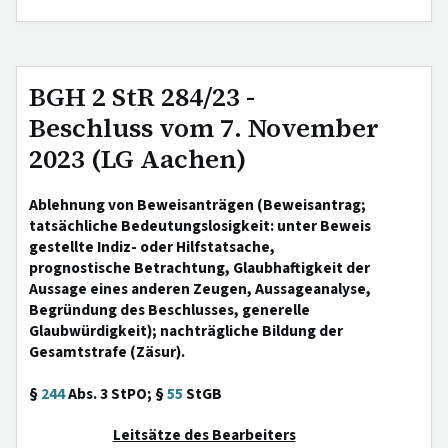
BGH 2 StR 284/23 -
Beschluss vom 7. November
2023 (LG Aachen)
Ablehnung von Beweisanträgen (Beweisantrag;
tatsächliche Bedeutungslosigkeit: unter Beweis
gestellte Indiz- oder Hilfstatsache,
prognostische Betrachtung, Glaubhaftigkeit der
Aussage eines anderen Zeugen, Aussageanalyse,
Begründung des Beschlusses, generelle
Glaubwürdigkeit); nachträgliche Bildung der
Gesamtstrafe (Zäsur).
§
244
Abs. 3 StPO; §
55
StGB
Leitsätze des Bearbeiters