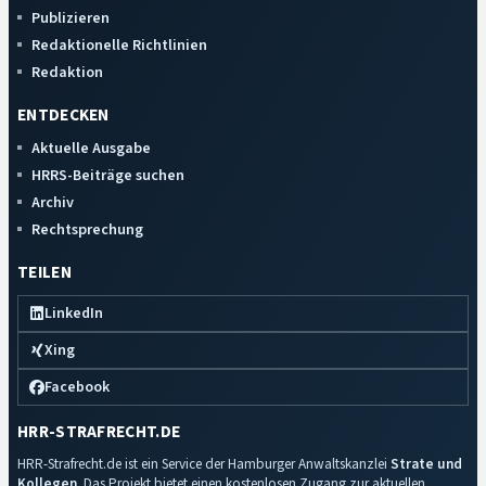
Publizieren
Redaktionelle Richtlinien
Redaktion
ENTDECKEN
Aktuelle Ausgabe
HRRS-Beiträge suchen
Archiv
Rechtsprechung
TEILEN
LinkedIn
Xing
Facebook
HRR-STRAFRECHT.DE
HRR-Strafrecht.de ist ein Service der Hamburger Anwaltskanzlei
Strate und
Kollegen
. Das Projekt bietet einen kostenlosen Zugang zur aktuellen