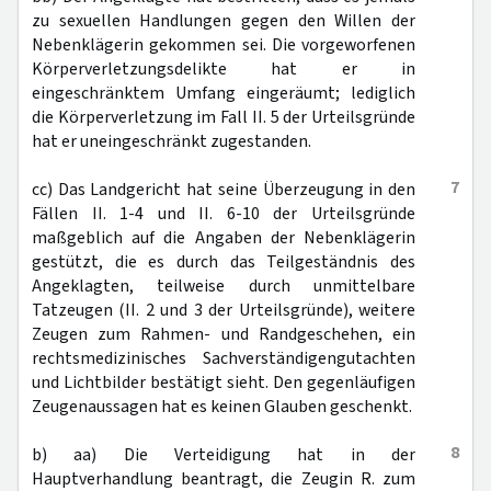
zu sexuellen Handlungen gegen den Willen der
Nebenklägerin gekommen sei. Die vorgeworfenen
Körperverletzungsdelikte hat er in
eingeschränktem Umfang eingeräumt; lediglich
die Körperverletzung im Fall II. 5 der Urteilsgründe
hat er uneingeschränkt zugestanden.
7
cc) Das Landgericht hat seine Überzeugung in den
Fällen II. 1-4 und II. 6-10 der Urteilsgründe
maßgeblich auf die Angaben der Nebenklägerin
gestützt, die es durch das Teilgeständnis des
Angeklagten, teilweise durch unmittelbare
Tatzeugen (II. 2 und 3 der Urteilsgründe), weitere
Zeugen zum Rahmen- und Randgeschehen, ein
rechtsmedizinisches Sachverständigengutachten
und Lichtbilder bestätigt sieht. Den gegenläufigen
Zeugenaussagen hat es keinen Glauben geschenkt.
8
b) aa) Die Verteidigung hat in der
Hauptverhandlung beantragt, die Zeugin R. zum