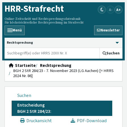
HRR
-Strafrecht
A-
A+
Online-Zeitschrift und Rechtsprechungsdatenbank
für höchstrichterliche Rechtsprechung im Strafrecht
Menü
Newsletter
HRRS durchsuchen
Suchen
Startseite
Rechtsprechung
BGH 2 StR 284/23 - 7. November 2023 (LG Aachen) [= HRRS
2024 Nr. 86]
Suchen
Entscheidung
BGH 2 StR 284/23:
Druckansicht
PDF-Download