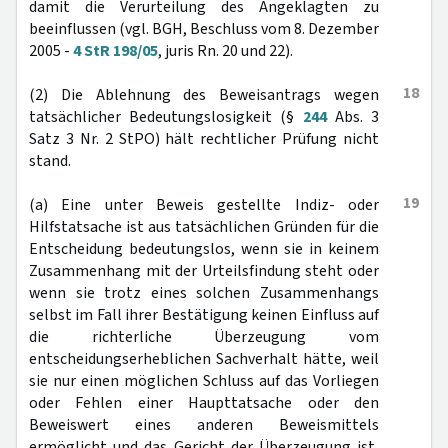
damit die Verurteilung des Angeklagten zu
beeinflussen (vgl. BGH, Beschluss vom 8. Dezember
2005 -
4 StR 198/05
, juris Rn. 20 und 22).
18
(2) Die Ablehnung des Beweisantrags wegen
tatsächlicher Bedeutungslosigkeit (§
244
Abs. 3
Satz 3 Nr. 2 StPO) hält rechtlicher Prüfung nicht
stand.
19
(a) Eine unter Beweis gestellte Indiz- oder
Hilfstatsache ist aus tatsächlichen Gründen für die
Entscheidung bedeutungslos, wenn sie in keinem
Zusammenhang mit der Urteilsfindung steht oder
wenn sie trotz eines solchen Zusammenhangs
selbst im Fall ihrer Bestätigung keinen Einfluss auf
die richterliche Überzeugung vom
entscheidungserheblichen Sachverhalt hätte, weil
sie nur einen möglichen Schluss auf das Vorliegen
oder Fehlen einer Haupttatsache oder den
Beweiswert eines anderen Beweismittels
ermöglicht und das Gericht der Überzeugung ist,