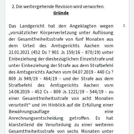
2. Die weitergehende Revision wird verworfen.
Gründe
1
Das Landgericht hat den Angeklagten wegen
„vorsätzlicher Körperverletzung unter Auflösung
der Gesamtfreiheitsstrafe von fünf Monaten aus
dem Urteil des Amtsgerichts Aachen vom
21.01.2021 (452 Ds ? 901 Js 159/16 - 870/19) unter
Einbeziehung der diesbezüglichen Einzelstrafe und
unter Einbeziehung der Strafe aus dem Strafbefehl
des Amtsgerichts Aachen vom 04.07.2019 - 440 Cs ?
809 Js 949/19 - 464/19 - und der Strafe aus dem
Strafbefehl des Amtsgerichts Aachen vom
14.08.2019 - 452 Cs - 809 Js 1221/19 - 544/19 - zu
einer Gesamtfreiheitsstrafe von acht Monaten
verurteilt“ und im Hinblick auf die Erfüllung einer
Bewährungsauflage eine
Anrechnungsentscheidung getroffen. Es hat
klarstellend die Verurteilung zu einer weiteren
Gesamtfreiheitsstrafe von sechs Monaten unter