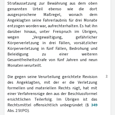
Strafaussetzung zur Bewährung aus dem oben
genannten Urteil ebenso wie die dort
ausgesprochene Maßregel, wonach dem
Angeklagten seine Fahrerlaubnis für drei Monate
entzogen worden war, aufrechterhalten. Es hat ihn
darüber hinaus, unter Freispruch im Übrigen,
wegen „Vergewaltigung, gefährlicher
Körperverletzung in drei Fällen, vorsätzlicher
Körperverletzung in fünf Fällen, Bedrohung und
Beleidigung zu einer weiteren
Gesamtfreiheitsstrafe von fünf Jahren und neun
Monaten verurteilt.
2
Die gegen seine Verurteilung gerichtete Revision
des Angeklagten, mit der er die Verletzung
formellen und materiellen Rechts rügt, hat mit
einer Verfahrensrüge den aus der Beschlussformel
ersichtlichen Teilerfolg. Im Übrigen ist das
Rechtsmittel offensichtlich unbegründet (§
349
Abs. 2 StPO).