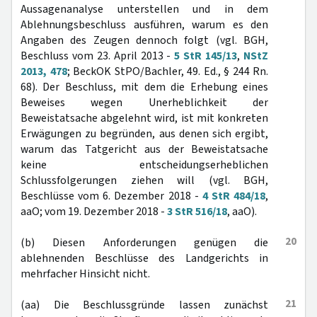
Aussagenanalyse unterstellen und in dem
Ablehnungsbeschluss ausführen, warum es den
Angaben des Zeugen dennoch folgt (vgl. BGH,
Beschluss vom 23. April 2013 -
5 StR 145/13
,
NStZ
2013, 478
; BeckOK StPO/Bachler, 49. Ed., § 244 Rn.
68). Der Beschluss, mit dem die Erhebung eines
Beweises wegen Unerheblichkeit der
Beweistatsache abgelehnt wird, ist mit konkreten
Erwägungen zu begründen, aus denen sich ergibt,
warum das Tatgericht aus der Beweistatsache
keine entscheidungserheblichen
Schlussfolgerungen ziehen will (vgl. BGH,
Beschlüsse vom 6. Dezember 2018 -
4 StR 484/18
,
aaO; vom 19. Dezember 2018 -
3 StR 516/18
, aaO).
20
(b) Diesen Anforderungen genügen die
ablehnenden Beschlüsse des Landgerichts in
mehrfacher Hinsicht nicht.
21
(aa) Die Beschlussgründe lassen zunächst