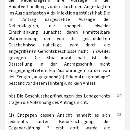
die Nebenklägerin ihre Aussage in der
Hauptverhandlung zu der durch den Angeklagten
ins Auge gefassten Aids-Infektion gestützt hat. Die
im Antrag dargestellte Aussage der
Nebenklägerin, die mangels jedweder
Einschränkung zunächst deren unmittelbare
Wahrnehmung der von ihr geschilderten
Geschehnisse nahelegt, wird durch die
angegriffenen Gerichtsbeschlüsse nicht in Zweifel
gezogen. Die Staatsanwaltschaft ist der
Darstellung in der Antragsschrift nicht
entgegengetreten. Für Ausführungen zu der von
der Zeugin „angegebene(n) Erkenntnisgrundlage“
bestand vor diesem Hintergrund kein Anlass.
14
bb) Die Beschlussbegründungen des Landgerichts
tragen die Ablehnung des Antrags nicht.
15
(1) Entgegen dessen Ansicht handelt es sich
jedenfalls unter Berücksichtigung der
Gegenerklärung ? erst dort wurde die