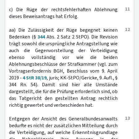
11
c) Die Rüge der rechtsfehlerhaften Ablehnung
dieses Beweisantrags hat Erfolg.
12
aa) Die Zulässigkeit der Rüge begegnet keinen
Bedenken (§
344
Abs. 2 Satz 2 StPO). Die Revision
trägt sowohl die ursprüngliche Antragstellung wie
auch die Gegenvorstellung der Verteidigung
ebenso vollständig vor wie die beiden
Ablehnungsbeschlüsse der Strafkammer (vgl. zum
Vortragserfordernis BGH, Beschluss vom 9. April
2019 -
4 StR 38/19
, juris; KK-StPO/Gericke, 9. Aufl., §
344 Rn. 54). Damit sind hier alle Umstände
dargestellt, die für die Prüfung erforderlich sind, ob
das Tatgericht den gestellten Antrag rechtlich
richtig gewertet und verbeschieden hat.
13
Entgegen der Ansicht des Generalbundesanwalts
bedurfte es nicht der zusätzlichen Mitteilung durch
die Verteidigung, auf welche Erkenntnisgrundlage