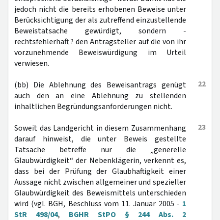
jedoch nicht die bereits erhobenen Beweise unter
Berücksichtigung der als zutreffend einzustellende
Beweistatsache gewürdigt, sondern -
rechtsfehlerhaft ? den Antragsteller auf die von ihr
vorzunehmende Beweiswürdigung im Urteil
verwiesen.
22
(bb) Die Ablehnung des Beweisantrags genügt
auch den an eine Ablehnung zu stellenden
inhaltlichen Begründungsanforderungen nicht.
23
Soweit das Landgericht in diesem Zusammenhang
darauf hinweist, die unter Beweis gestellte
Tatsache betreffe nur die „generelle
Glaubwürdigkeit“ der Nebenklägerin, verkennt es,
dass bei der Prüfung der Glaubhaftigkeit einer
Aussage nicht zwischen allgemeiner und spezieller
Glaubwürdigkeit des Beweismittels unterschieden
wird (vgl. BGH, Beschluss vom 11. Januar 2005 -
1
StR 498/04
,
BGHR StPO § 244 Abs. 2