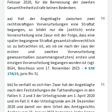
Februar 2020, für die Bemessung der zweiten
Gesamtfreiheitsstrafe keinen Bedenken.
30
aa) Hat der Angeklagte zwischen zwei
rechtskräftigen Vorverurteilungen eine Straftat
begangen, so bildet nur die (zeitlich) erste
Vorverurteilung eine Zäsur mit der Folge, dass eine
später begangene Straftat gesamtstrafenrechtlich
so zu betrachten ist, als ob sie nach der (aus der
ersten und zweiten Vorverurteilung
gewissermaßen zusammengesetzten) ersten und
einzigen Vorverurteilung begangen worden ist (vgl.
BGH, Beschluss vom 17. November 2015 -
4 StR
276/15
, juris Rn. 5).
31
bb) So verhält es sich hier. Zwar hat der Angeklagte
nach den Feststellungen die Tathandlungen in den
Fällen II. 2 und 3 der Urteilsgründe am 1. April 2020
und im Fall II. 4 der Urteilsgründe am 24. Dezember
2020 und damit vor dem Urteil des Amtsgerichts