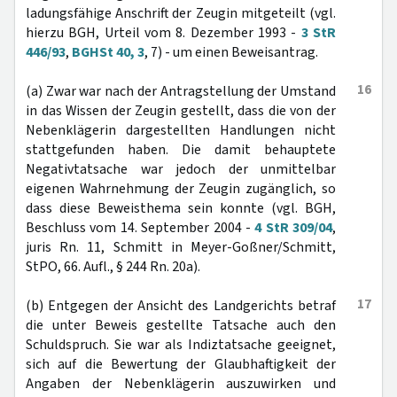
ladungsfähige Anschrift der Zeugin mitgeteilt (vgl.
hierzu BGH, Urteil vom 8. Dezember 1993 -
3 StR
446/93
,
BGHSt 40, 3
, 7) - um einen Beweisantrag.
16
(a) Zwar war nach der Antragstellung der Umstand
in das Wissen der Zeugin gestellt, dass die von der
Nebenklägerin dargestellten Handlungen nicht
stattgefunden haben. Die damit behauptete
Negativtatsache war jedoch der unmittelbar
eigenen Wahrnehmung der Zeugin zugänglich, so
dass diese Beweisthema sein konnte (vgl. BGH,
Beschluss vom 14. September 2004 -
4 StR 309/04
,
juris Rn. 11, Schmitt in Meyer-Goßner/Schmitt,
StPO, 66. Aufl., § 244 Rn. 20a).
17
(b) Entgegen der Ansicht des Landgerichts betraf
die unter Beweis gestellte Tatsache auch den
Schuldspruch. Sie war als Indiztatsache geeignet,
sich auf die Bewertung der Glaubhaftigkeit der
Angaben der Nebenklägerin auszuwirken und