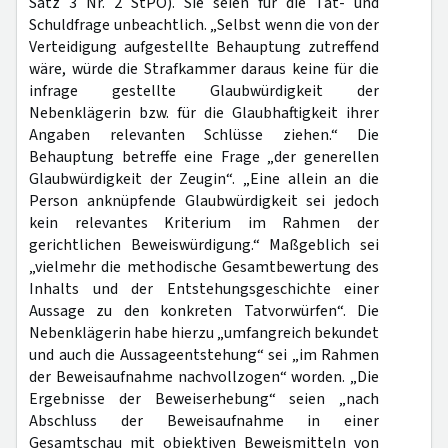
Satz 3 Nr. 2 StPO). Sie seien für die Tat- und
Schuldfrage unbeachtlich. „Selbst wenn die von der
Verteidigung aufgestellte Behauptung zutreffend
wäre, würde die Strafkammer daraus keine für die
infrage gestellte Glaubwürdigkeit der
Nebenklägerin bzw. für die Glaubhaftigkeit ihrer
Angaben relevanten Schlüsse ziehen.“ Die
Behauptung betreffe eine Frage „der generellen
Glaubwürdigkeit der Zeugin“. „Eine allein an die
Person anknüpfende Glaubwürdigkeit sei jedoch
kein relevantes Kriterium im Rahmen der
gerichtlichen Beweiswürdigung.“ Maßgeblich sei
„vielmehr die methodische Gesamtbewertung des
Inhalts und der Entstehungsgeschichte einer
Aussage zu den konkreten Tatvorwürfen“. Die
Nebenklägerin habe hierzu „umfangreich bekundet
und auch die Aussageentstehung“ sei „im Rahmen
der Beweisaufnahme nachvollzogen“ worden. „Die
Ergebnisse der Beweiserhebung“ seien „nach
Abschluss der Beweisaufnahme in einer
Gesamtschau mit objektiven Beweismitteln von