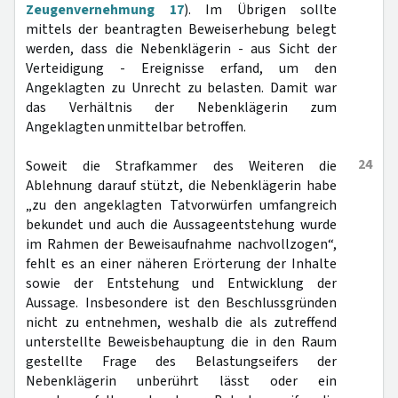
Zeugenvernehmung 17
). Im Übrigen sollte
mittels der beantragten Beweiserhebung belegt
werden, dass die Nebenklägerin - aus Sicht der
Verteidigung - Ereignisse erfand, um den
Angeklagten zu Unrecht zu belasten. Damit war
das Verhältnis der Nebenklägerin zum
Angeklagten unmittelbar betroffen.
24
Soweit die Strafkammer des Weiteren die
Ablehnung darauf stützt, die Nebenklägerin habe
„zu den angeklagten Tatvorwürfen umfangreich
bekundet und auch die Aussageentstehung wurde
im Rahmen der Beweisaufnahme nachvollzogen“,
fehlt es an einer näheren Erörterung der Inhalte
sowie der Entstehung und Entwicklung der
Aussage. Insbesondere ist den Beschlussgründen
nicht zu entnehmen, weshalb die als zutreffend
unterstellte Beweisbehauptung die in den Raum
gestellte Frage des Belastungseifers der
Nebenklägerin unberührt lässt oder ein