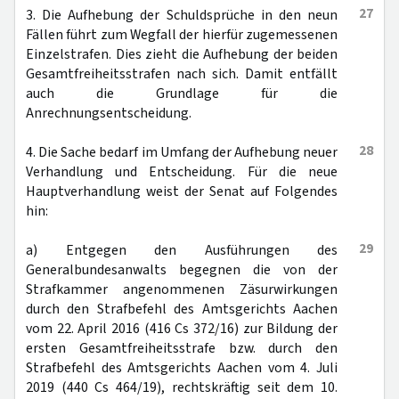
27
3. Die Aufhebung der Schuldsprüche in den neun
Fällen führt zum Wegfall der hierfür zugemessenen
Einzelstrafen. Dies zieht die Aufhebung der beiden
Gesamtfreiheitsstrafen nach sich. Damit entfällt
auch die Grundlage für die
Anrechnungsentscheidung.
28
4. Die Sache bedarf im Umfang der Aufhebung neuer
Verhandlung und Entscheidung. Für die neue
Hauptverhandlung weist der Senat auf Folgendes
hin:
29
a) Entgegen den Ausführungen des
Generalbundesanwalts begegnen die von der
Strafkammer angenommenen Zäsurwirkungen
durch den Strafbefehl des Amtsgerichts Aachen
vom 22. April 2016 (416 Cs 372/16) zur Bildung der
ersten Gesamtfreiheitsstrafe bzw. durch den
Strafbefehl des Amtsgerichts Aachen vom 4. Juli
2019 (440 Cs 464/19), rechtskräftig seit dem 10.