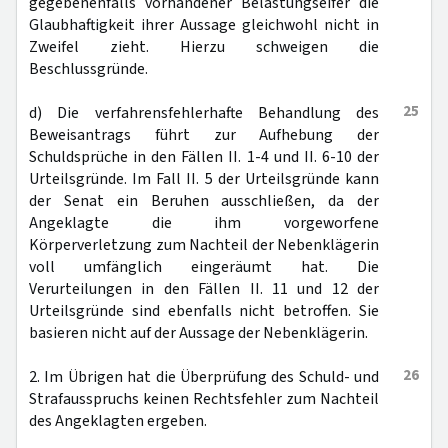
gegebenenfalls vorhandener Belastungseifer die
Glaubhaftigkeit ihrer Aussage gleichwohl nicht in
Zweifel zieht. Hierzu schweigen die
Beschlussgründe.
25
d) Die verfahrensfehlerhafte Behandlung des
Beweisantrags führt zur Aufhebung der
Schuldsprüche in den Fällen II. 1-4 und II. 6-10 der
Urteilsgründe. Im Fall II. 5 der Urteilsgründe kann
der Senat ein Beruhen ausschließen, da der
Angeklagte die ihm vorgeworfene
Körperverletzung zum Nachteil der Nebenklägerin
voll umfänglich eingeräumt hat. Die
Verurteilungen in den Fällen II. 11 und 12 der
Urteilsgründe sind ebenfalls nicht betroffen. Sie
basieren nicht auf der Aussage der Nebenklägerin.
26
2. Im Übrigen hat die Überprüfung des Schuld- und
Strafausspruchs keinen Rechtsfehler zum Nachteil
des Angeklagten ergeben.