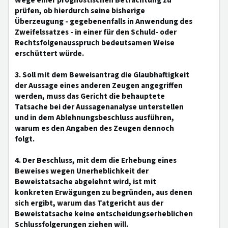
Wege einer prognostischen Betrachtung zu
prüfen, ob hierdurch seine bisherige
Überzeugung - gegebenenfalls in Anwendung des
Zweifelssatzes - in einer für den Schuld- oder
Rechtsfolgenausspruch bedeutsamen Weise
erschüttert würde.
3. Soll mit dem Beweisantrag die Glaubhaftigkeit
der Aussage eines anderen Zeugen angegriffen
werden, muss das Gericht die behauptete
Tatsache bei der Aussagenanalyse unterstellen
und in dem Ablehnungsbeschluss ausführen,
warum es den Angaben des Zeugen dennoch
folgt.
4. Der Beschluss, mit dem die Erhebung eines
Beweises wegen Unerheblichkeit der
Beweistatsache abgelehnt wird, ist mit
konkreten Erwägungen zu begründen, aus denen
sich ergibt, warum das Tatgericht aus der
Beweistatsache keine entscheidungserheblichen
Schlussfolgerungen ziehen will.