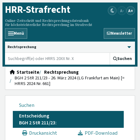
HRR
-Strafrecht
A-
A+
Online-Zeitschrift und Rechtsprechungsdatenbank
für höchstrichterliche Rechtsprechung im Strafrecht
Menü
Newsletter
HRRS durchsuchen
Suchen
Startseite
Rechtsprechung
BGH 2 StR 211/23 - 26. März 2024 (LG Frankfurt am Main) [=
HRRS 2024 Nr. 661]
Suchen
Entscheidung
BGH 2 StR 211/23:
Druckansicht
PDF-Download