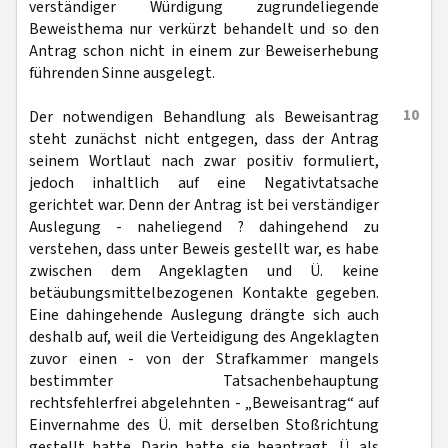
verständiger Würdigung zugrundeliegende
Beweisthema nur verkürzt behandelt und so den
Antrag schon nicht in einem zur Beweiserhebung
führenden Sinne ausgelegt.
10
Der notwendigen Behandlung als Beweisantrag
steht zunächst nicht entgegen, dass der Antrag
seinem Wortlaut nach zwar positiv formuliert,
jedoch inhaltlich auf eine Negativtatsache
gerichtet war. Denn der Antrag ist bei verständiger
Auslegung - naheliegend ? dahingehend zu
verstehen, dass unter Beweis gestellt war, es habe
zwischen dem Angeklagten und Ü. keine
betäubungsmittelbezogenen Kontakte gegeben.
Eine dahingehende Auslegung drängte sich auch
deshalb auf, weil die Verteidigung des Angeklagten
zuvor einen - von der Strafkammer mangels
bestimmter Tatsachenbehauptung
rechtsfehlerfrei abgelehnten - „Beweisantrag“ auf
Einvernahme des Ü. mit derselben Stoßrichtung
gestellt hatte. Darin hatte sie beantragt, Ü. als