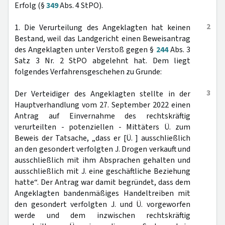
Erfolg (§
349
Abs. 4 StPO).
2
1. Die Verurteilung des Angeklagten hat keinen
Bestand, weil das Landgericht einen Beweisantrag
des Angeklagten unter Verstoß gegen §
244
Abs. 3
Satz 3 Nr. 2 StPO abgelehnt hat. Dem liegt
folgendes Verfahrensgeschehen zu Grunde:
3
Der Verteidiger des Angeklagten stellte in der
Hauptverhandlung vom 27. September 2022 einen
Antrag auf Einvernahme des rechtskräftig
verurteilten - potenziellen - Mittäters Ü. zum
Beweis der Tatsache, „dass er [Ü. ] ausschließlich
an den gesondert verfolgten J. Drogen verkauft und
ausschließlich mit ihm Absprachen gehalten und
ausschließlich mit J. eine geschäftliche Beziehung
hatte“. Der Antrag war damit begründet, dass dem
Angeklagten bandenmäßiges Handeltreiben mit
den gesondert verfolgten J. und Ü. vorgeworfen
werde und dem inzwischen rechtskräftig