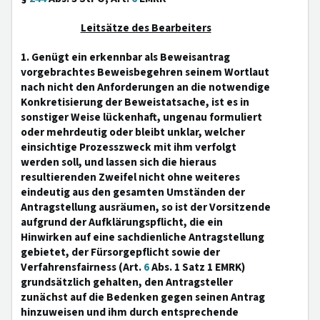
Leitsätze des Bearbeiters
1. Genügt ein erkennbar als Beweisantrag
vorgebrachtes Beweisbegehren seinem Wortlaut
nach nicht den Anforderungen an die notwendige
Konkretisierung der Beweistatsache, ist es in
sonstiger Weise lückenhaft, ungenau formuliert
oder mehrdeutig oder bleibt unklar, welcher
einsichtige Prozesszweck mit ihm verfolgt
werden soll, und lassen sich die hieraus
resultierenden Zweifel nicht ohne weiteres
eindeutig aus den gesamten Umständen der
Antragstellung ausräumen, so ist der Vorsitzende
aufgrund der Aufklärungspflicht, die ein
Hinwirken auf eine sachdienliche Antragstellung
gebietet, der Fürsorgepflicht sowie der
Verfahrensfairness (Art.
6
Abs. 1 Satz 1 EMRK)
grundsätzlich gehalten, den Antragsteller
zunächst auf die Bedenken gegen seinen Antrag
hinzuweisen und ihm durch entsprechende