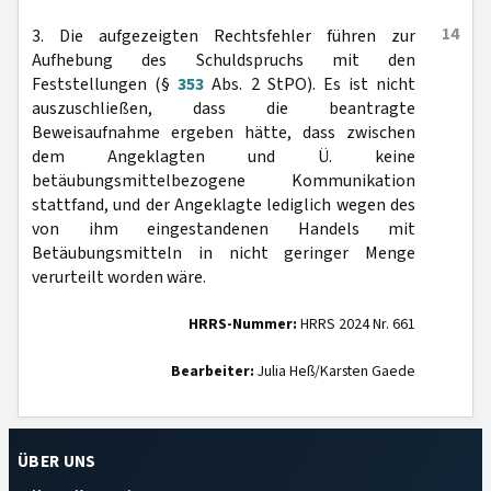
14
3. Die aufgezeigten Rechtsfehler führen zur
Aufhebung des Schuldspruchs mit den
Feststellungen (§
353
Abs. 2 StPO). Es ist nicht
auszuschließen, dass die beantragte
Beweisaufnahme ergeben hätte, dass zwischen
dem Angeklagten und Ü. keine
betäubungsmittelbezogene Kommunikation
stattfand, und der Angeklagte lediglich wegen des
von ihm eingestandenen Handels mit
Betäubungsmitteln in nicht geringer Menge
verurteilt worden wäre.
HRRS-Nummer:
HRRS 2024 Nr. 661
Bearbeiter:
Julia Heß/Karsten Gaede
ÜBER UNS