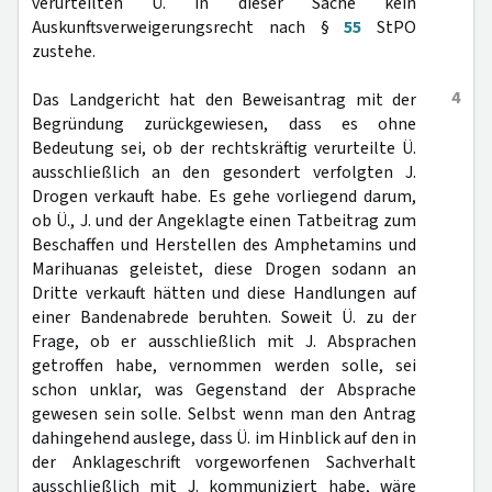
verurteilten Ü. in dieser Sache kein
Auskunftsverweigerungsrecht nach §
55
StPO
zustehe.
4
Das Landgericht hat den Beweisantrag mit der
Begründung zurückgewiesen, dass es ohne
Bedeutung sei, ob der rechtskräftig verurteilte Ü.
ausschließlich an den gesondert verfolgten J.
Drogen verkauft habe. Es gehe vorliegend darum,
ob Ü., J. und der Angeklagte einen Tatbeitrag zum
Beschaffen und Herstellen des Amphetamins und
Marihuanas geleistet, diese Drogen sodann an
Dritte verkauft hätten und diese Handlungen auf
einer Bandenabrede beruhten. Soweit Ü. zu der
Frage, ob er ausschließlich mit J. Absprachen
getroffen habe, vernommen werden solle, sei
schon unklar, was Gegenstand der Absprache
gewesen sein solle. Selbst wenn man den Antrag
dahingehend auslege, dass Ü. im Hinblick auf den in
der Anklageschrift vorgeworfenen Sachverhalt
ausschließlich mit J. kommuniziert habe, wäre