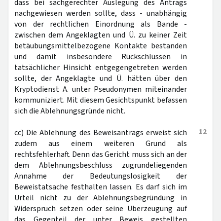
dass bei sachgerechter Auslegung des Antrags
nachgewiesen werden sollte, dass - unabhängig
von der rechtlichen Einordnung als Bande -
zwischen dem Angeklagten und Ü. zu keiner Zeit
betäubungsmittelbezogene Kontakte bestanden
und damit insbesondere Rückschlüssen in
tatsächlicher Hinsicht entgegengetreten werden
sollte, der Angeklagte und Ü. hätten über den
Kryptodienst A. unter Pseudonymen miteinander
kommuniziert. Mit diesem Gesichtspunkt befassen
sich die Ablehnungsgründe nicht.
12
cc) Die Ablehnung des Beweisantrags erweist sich
zudem aus einem weiteren Grund als
rechtsfehlerhaft. Denn das Gericht muss sich an der
dem Ablehnungsbeschluss zugrundeliegenden
Annahme der Bedeutungslosigkeit der
Beweistatsache festhalten lassen. Es darf sich im
Urteil nicht zu der Ablehnungsbegründung in
Widerspruch setzen oder seine Überzeugung auf
das Gegenteil der unter Beweis gestellten