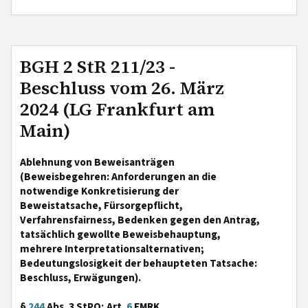
BGH 2 StR 211/23 -
Beschluss vom 26. März
2024 (LG Frankfurt am
Main)
Ablehnung von Beweisanträgen
(Beweisbegehren: Anforderungen an die
notwendige Konkretisierung der
Beweistatsache, Fürsorgepflicht,
Verfahrensfairness, Bedenken gegen den Antrag,
tatsächlich gewollte Beweisbehauptung,
mehrere Interpretationsalternativen;
Bedeutungslosigkeit der behaupteten Tatsache:
Beschluss, Erwägungen).
§
244
Abs. 3 StPO; Art.
6
EMRK