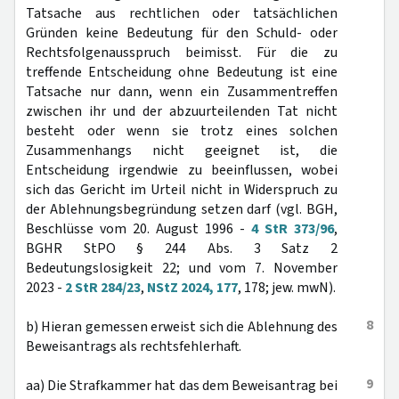
Tatsache aus rechtlichen oder tatsächlichen
Gründen keine Bedeutung für den Schuld- oder
Rechtsfolgenausspruch beimisst. Für die zu
treffende Entscheidung ohne Bedeutung ist eine
Tatsache nur dann, wenn ein Zusammentreffen
zwischen ihr und der abzuurteilenden Tat nicht
besteht oder wenn sie trotz eines solchen
Zusammenhangs nicht geeignet ist, die
Entscheidung irgendwie zu beeinflussen, wobei
sich das Gericht im Urteil nicht in Widerspruch zu
der Ablehnungsbegründung setzen darf (vgl. BGH,
Beschlüsse vom 20. August 1996 -
4 StR 373/96
,
BGHR StPO § 244 Abs. 3 Satz 2
Bedeutungslosigkeit 22; und vom 7. November
2023 -
2 StR 284/23
,
NStZ 2024, 177
, 178; jew. mwN).
8
b) Hieran gemessen erweist sich die Ablehnung des
Beweisantrags als rechtsfehlerhaft.
9
aa) Die Strafkammer hat das dem Beweisantrag bei