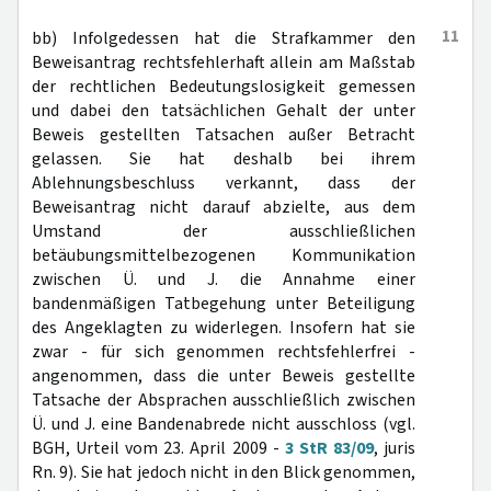
11
bb) Infolgedessen hat die Strafkammer den
Beweisantrag rechtsfehlerhaft allein am Maßstab
der rechtlichen Bedeutungslosigkeit gemessen
und dabei den tatsächlichen Gehalt der unter
Beweis gestellten Tatsachen außer Betracht
gelassen. Sie hat deshalb bei ihrem
Ablehnungsbeschluss verkannt, dass der
Beweisantrag nicht darauf abzielte, aus dem
Umstand der ausschließlichen
betäubungsmittelbezogenen Kommunikation
zwischen Ü. und J. die Annahme einer
bandenmäßigen Tatbegehung unter Beteiligung
des Angeklagten zu widerlegen. Insofern hat sie
zwar - für sich genommen rechtsfehlerfrei -
angenommen, dass die unter Beweis gestellte
Tatsache der Absprachen ausschließlich zwischen
Ü. und J. eine Bandenabrede nicht ausschloss (vgl.
BGH, Urteil vom 23. April 2009 -
3 StR 83/09
, juris
Rn. 9). Sie hat jedoch nicht in den Blick genommen,