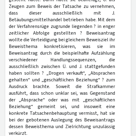
Zeugen zum Beweis der Tatsache zu vernehmen,
dass dieser ausschließlich mit J.
Betäubungsmittelhandel betrieben habe. Mit dem
der Verfahrensrüge zugrunde liegenden ? in enger
zeitlicher Abfolge gestellten ? Beweisantrag
wollte die Verteidigung bei gleichem Beweisziel ihr
Beweisthema konkretisieren, was sie im
Beweisantrag durch die beispielhafte Aufzählung
verschiedener Handlungssequenzen, die
ausschließlich zwischen Ü. und J. stattgefunden
haben sollten ? „Drogen verkauft“, „Absprachen
gehalten“ und „geschäftlichen Beziehung“ ? zum
Ausdruck brachte. Soweit die Strafkammer
ausführt, dass schon unklar sei, was Gegenstand
der „Absprache“ oder was mit „geschäftlichen
Beziehung“ gemeint sei, und insoweit eine
konkrete Tatsachenbehauptung vermisst, hat sie
bei der gebotenen Auslegung des Beweisantrags
dessen Beweisthema und Zielrichtung unzulässig
verkürzt.