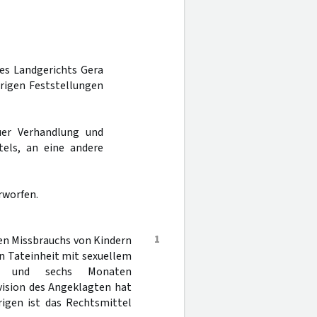
des Landgerichts Gera
rigen Feststellungen
er Verhandlung und
els, an eine andere
rworfen.
1
en Missbrauchs von Kindern
in Tateinheit mit sexuellem
en und sechs Monaten
evision des Angeklagten hat
rigen ist das Rechtsmittel