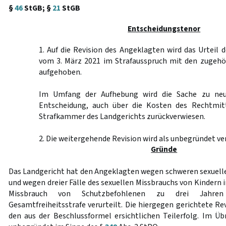
§
46
StGB; §
21
StGB
Entscheidungstenor
1. Auf die Revision des Angeklagten wird das Urteil 
vom 3. März 2021 im Strafausspruch mit den zugehö
aufgehoben.
Im Umfang der Aufhebung wird die Sache zu neu
Entscheidung, auch über die Kosten des Rechtmitt
Strafkammer des Landgerichts zurückverwiesen.
2. Die weitergehende Revision wird als unbegründet ve
Gründe
Das Landgericht hat den Angeklagten wegen schweren sexuell
und wegen dreier Fälle des sexuellen Missbrauchs von Kindern 
Missbrauch von Schutzbefohlenen zu drei Jahr
Gesamtfreiheitsstrafe verurteilt. Die hiergegen gerichtete R
den aus der Beschlussformel ersichtlichen Teilerfolg. Im Üb