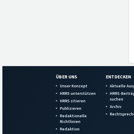
ÜBER UNS
ENTDECKEN
Unser Konzept
Aktuelle Au
HRRS unterstützen
HRRS-Beiträ
suchen
HRRS zitieren
Archiv
Publizieren
Rechtsprech
Redaktionelle
Richtlinien
Redaktion