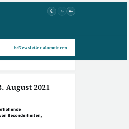
A-
A+
Newsletter abonnieren
3. August 2021
ferhöhende
 von Besonderheiten,