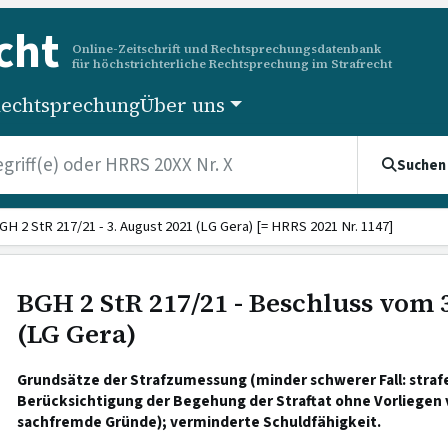
cht
Online-Zeitschrift und Rechtsprechungsdatenbank
für höchstrichterliche Rechtsprechung im Strafrecht
echtsprechung
Über uns
Suchen
GH 2 StR 217/21 - 3. August 2021 (LG Gera) [= HRRS 2021 Nr. 1147]
BGH 2 StR 217/21 - Beschluss vom 
(LG Gera)
Grundsätze der Strafzumessung (minder schwerer Fall: stra
Berücksichtigung der Begehung der Straftat ohne Vorliegen
sachfremde Gründe); verminderte Schuldfähigkeit.