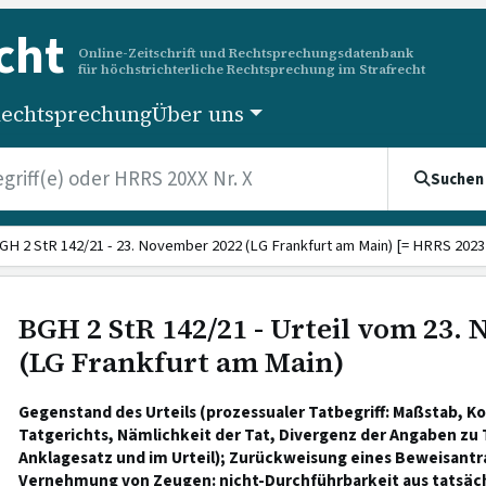
cht
Online-Zeitschrift und Rechtsprechungsdatenbank
für höchstrichterliche Rechtsprechung im Strafrecht
echtsprechung
Über uns
Suchen
GH 2 StR 142/21 - 23. November 2022 (LG Frankfurt am Main) [= HRRS 2023 
BGH 2 StR 142/21 - Urteil vom 23.
(LG Frankfurt am Main)
Gegenstand des Urteils (prozessualer Tatbegriff: Maßstab, Ko
Tatgerichts, Nämlichkeit der Tat, Divergenz der Angaben zu 
Anklagesatz und im Urteil); Zurückweisung eines Beweisantra
Vernehmung von Zeugen: nicht-Durchführbarkeit aus tatsäch