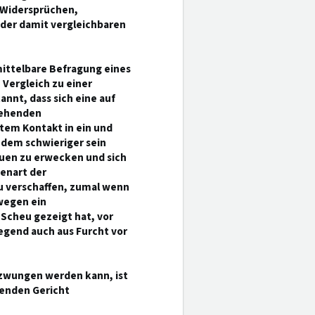
 Widersprüchen,
der damit vergleichbaren
mittelbare Befragung eines
 Vergleich zu einer
annt, dass sich eine auf
tehenden
tem Kontakt in ein und
udem schwieriger sein
uen zu erwecken und sich
genart der
u verschaffen, zumal wenn
swegen ein
Scheu gezeigt hat, vor
gend auch aus Furcht vor
rzwungen werden kann, ist
nenden Gericht