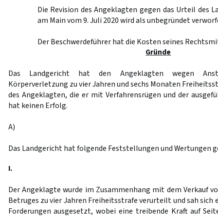
Die Revision des Angeklagten gegen das Urteil des L
am Main vom 9. Juli 2020 wird als unbegründet verworf
Der Beschwerdeführer hat die Kosten seines Rechtsmit
Gründe
Das Landgericht hat den Angeklagten wegen Anstif
Körperverletzung zu vier Jahren und sechs Monaten Freiheitsstr
des Angeklagten, die er mit Verfahrensrügen und der ausgef
hat keinen Erfolg.
A)
Das Landgericht hat folgende Feststellungen und Wertungen ge
I.
Der Angeklagte wurde im Zusammenhang mit dem Verkauf vo
Betruges zu vier Jahren Freiheitsstrafe verurteilt und sah sich 
Forderungen ausgesetzt, wobei eine treibende Kraft auf Seit