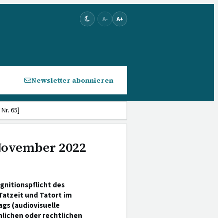
A-
A+
Newsletter abonnieren
Nr. 65]
 November 2022
gnitionspflicht des
Tatzeit und Tatort im
gs (audiovisuelle
lichen oder rechtlichen