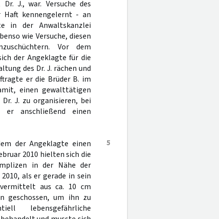
Dr. J., war. Versuche des
er Haft kennengelernt - an
e in der Anwaltskanzlei
ebenso wie Versuche, diesen
nzuschüchtern. Vor dem
ich der Angeklagte für die
ltung des Dr. J. rächen und
tragte er die Brüder B. im
mit, einen gewalttätigen
Dr. J. zu organisieren, bei
s er anschließend einen
5
dem der Angeklagte einen
ruar 2010 hielten sich die
omplizen in der Nähe der
2010, als er gerade in sein
vermittelt aus ca. 10 cm
ein geschossen, um ihn zu
ell lebensgefährliche