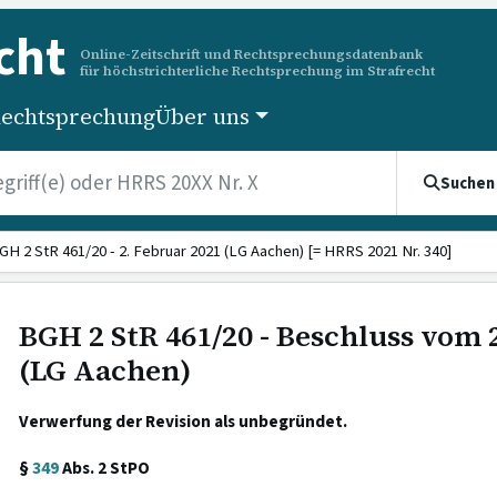
cht
Online-Zeitschrift und Rechtsprechungsdatenbank
für höchstrichterliche Rechtsprechung im Strafrecht
echtsprechung
Über uns
Suchen
GH 2 StR 461/20 - 2. Februar 2021 (LG Aachen) [= HRRS 2021 Nr. 340]
BGH 2 StR 461/20 - Beschluss vom 
(LG Aachen)
Verwerfung der Revision als unbegründet.
§
349
Abs. 2 StPO