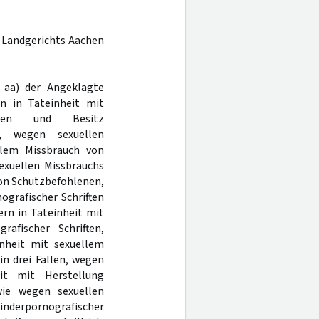
es Landgerichts Aachen
 aa) der Angeklagte
n in Tateinheit mit
enen und Besitz
n, wegen sexuellen
llem Missbrauch von
exuellen Missbrauchs
von Schutzbefohlenen,
ografischer Schriften
ern in Tateinheit mit
rafischer Schriften,
nheit mit sexuellem
in drei Fällen, wegen
it mit Herstellung
owie wegen sexuellen
inderpornografischer