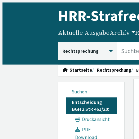
HRR
-Strafre
Aktuelle Ausgabe
Archiv
R
HRRS durchsuchen
Startseite
Rechtsprechung
B
Suchen
Entscheidung
BGH 2 StR 461/20:
Druckansicht
PDF-
Download