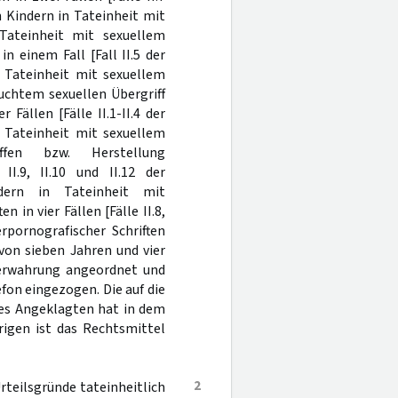
n Kindern in Tateinheit mit
Tateinheit mit sexuellem
in einem Fall [Fall II.5 der
n Tateinheit mit sexuellem
uchtem sexuellen Übergriff
 Fällen [Fälle II.1-II.4 der
n Tateinheit mit sexuellem
ffen bzw. Herstellung
 II.9, II.10 und II.12 der
dern in Tateinheit mit
 in vier Fällen [Fälle II.8,
rpornografischer Schriften
 von sieben Jahren und vier
verwahrung angeordnet und
fon eingezogen. Die auf die
des Angeklagten hat in dem
rigen ist das Rechtsmittel
2
 Urteilsgründe tateinheitlich