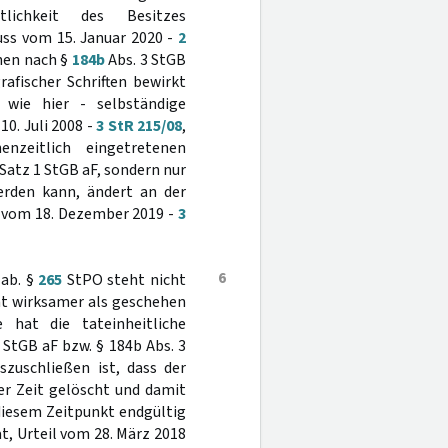
lichkeit des Besitzes
luss vom 15. Januar 2020 -
2
ehen nach §
184b
Abs. 3 StGB
afischer Schriften bewirkt
wie hier - selbständige
10. Juli 2008 -
3 StR 215/08
,
nzeitlich eingetretenen
 Satz 1 StGB aF, sondern nur
erden kann, ändert an der
s vom 18. Dezember 2019 -
3
6
 ab. §
265
StPO steht nicht
ht wirksamer als geschehen
e hat die tateinheitliche
 StGB aF bzw. § 184b Abs. 3
szuschließen ist, dass der
er Zeit gelöscht und damit
 diesem Zeitpunkt endgültig
t, Urteil vom 28. März 2018