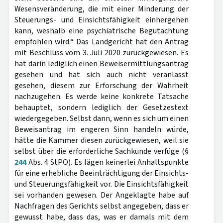
Wesensveränderung, die mit einer Minderung der
Steuerungs- und Einsichtsfähigkeit einhergehen
kann, weshalb eine psychiatrische Begutachtung
empfohlen wird.“ Das Landgericht hat den Antrag
mit Beschluss vom 3. Juli 2020 zurückgewiesen. Es
hat darin lediglich einen Beweisermittlungsantrag
gesehen und hat sich auch nicht veranlasst
gesehen, diesem zur Erforschung der Wahrheit
nachzugehen. Es werde keine konkrete Tatsache
behauptet, sondern lediglich der Gesetzestext
wiedergegeben. Selbst dann, wenn es sich um einen
Beweisantrag im engeren Sinn handeln würde,
hätte die Kammer diesen zurückgewiesen, weil sie
selbst über die erforderliche Sachkunde verfüge (§
244
Abs. 4 StPO). Es lägen keinerlei Anhaltspunkte
für eine erhebliche Beeinträchtigung der Einsichts-
und Steuerungsfähigkeit vor. Die Einsichtsfähigkeit
sei vorhanden gewesen. Der Angeklagte habe auf
Nachfragen des Gerichts selbst angegeben, dass er
gewusst habe, dass das, was er damals mit dem