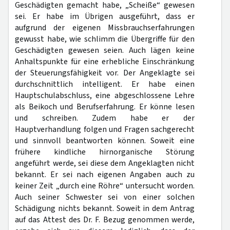
Geschädigten gemacht habe, „Scheiße“ gewesen
sei. Er habe im Übrigen ausgeführt, dass er
aufgrund der eigenen Missbrauchserfahrungen
gewusst habe, wie schlimm die Übergriffe für den
Geschädigten gewesen seien. Auch lägen keine
Anhaltspunkte für eine erhebliche Einschränkung
der Steuerungsfähigkeit vor. Der Angeklagte sei
durchschnittlich intelligent. Er habe einen
Hauptschulabschluss, eine abgeschlossene Lehre
als Beikoch und Berufserfahrung. Er könne lesen
und schreiben. Zudem habe er der
Hauptverhandlung folgen und Fragen sachgerecht
und sinnvoll beantworten können. Soweit eine
frühere kindliche hirnorganische Störung
angeführt werde, sei diese dem Angeklagten nicht
bekannt. Er sei nach eigenen Angaben auch zu
keiner Zeit „durch eine Röhre“ untersucht worden.
Auch seiner Schwester sei von einer solchen
Schädigung nichts bekannt. Soweit in dem Antrag
auf das Attest des Dr. F. Bezug genommen werde,