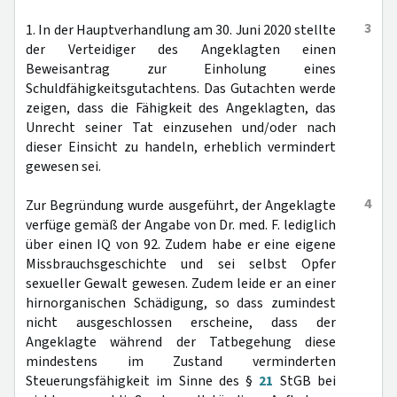
3
1. In der Hauptverhandlung am 30. Juni 2020 stellte
der Verteidiger des Angeklagten einen
Beweisantrag zur Einholung eines
Schuldfähigkeitsgutachtens. Das Gutachten werde
zeigen, dass die Fähigkeit des Angeklagten, das
Unrecht seiner Tat einzusehen und/oder nach
dieser Einsicht zu handeln, erheblich vermindert
gewesen sei.
4
Zur Begründung wurde ausgeführt, der Angeklagte
verfüge gemäß der Angabe von Dr. med. F. lediglich
über einen IQ von 92. Zudem habe er eine eigene
Missbrauchsgeschichte und sei selbst Opfer
sexueller Gewalt gewesen. Zudem leide er an einer
hirnorganischen Schädigung, so dass zumindest
nicht ausgeschlossen erscheine, dass der
Angeklagte während der Tatbegehung diese
mindestens im Zustand verminderten
Steuerungsfähigkeit im Sinne des §
21
StGB bei