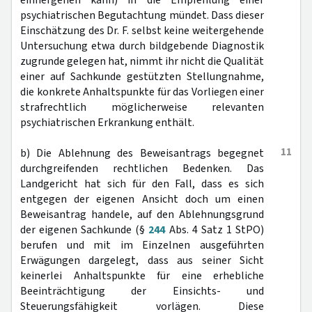
einhergehen kann) in die Empfehlung einer
psychiatrischen Begutachtung mündet. Dass dieser
Einschätzung des Dr. F. selbst keine weitergehende
Untersuchung etwa durch bildgebende Diagnostik
zugrunde gelegen hat, nimmt ihr nicht die Qualität
einer auf Sachkunde gestützten Stellungnahme,
die konkrete Anhaltspunkte für das Vorliegen einer
strafrechtlich möglicherweise relevanten
psychiatrischen Erkrankung enthält.
11
b) Die Ablehnung des Beweisantrags begegnet
durchgreifenden rechtlichen Bedenken. Das
Landgericht hat sich für den Fall, dass es sich
entgegen der eigenen Ansicht doch um einen
Beweisantrag handele, auf den Ablehnungsgrund
der eigenen Sachkunde (§
244
Abs. 4 Satz 1 StPO)
berufen und mit im Einzelnen ausgeführten
Erwägungen dargelegt, dass aus seiner Sicht
keinerlei Anhaltspunkte für eine erhebliche
Beeinträchtigung der Einsichts- und
Steuerungsfähigkeit vorlägen. Diese