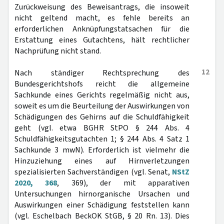
Zurückweisung des Beweisantrags, die insoweit
nicht geltend macht, es fehle bereits an
erforderlichen Anknüpfungstatsachen für die
Erstattung eines Gutachtens, hält rechtlicher
Nachprüfung nicht stand.
12
Nach ständiger Rechtsprechung des
Bundesgerichtshofs reicht die allgemeine
Sachkunde eines Gerichts regelmäßig nicht aus,
soweit es um die Beurteilung der Auswirkungen von
Schädigungen des Gehirns auf die Schuldfähigkeit
geht (vgl. etwa BGHR StPO § 244 Abs. 4
Schuldfähigkeitsgutachten 1; § 244 Abs. 4 Satz 1
Sachkunde 3 mwN). Erforderlich ist vielmehr die
Hinzuziehung eines auf Hirnverletzungen
spezialisierten Sachverständigen (vgl. Senat,
NStZ
2020, 368
, 369), der mit apparativen
Untersuchungen hirnorganische Ursachen und
Auswirkungen einer Schädigung feststellen kann
(vgl. Eschelbach BeckOK StGB, § 20 Rn. 13). Dies