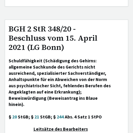
BGH 2 StR 348/20 -
Beschluss vom 15. April
2021 (LG Bonn)
Schuldfähigkeit (Schädigung des Gehirns:
allgemeine Sachkunde des Gerichts nicht
ausreichend, spezialisierter Sachverständiger,
Anhaltspunkte für ein Abweichen von der Norm
aus psychiatrischer Sicht, fehlendes Berufen des
Angeklagten auf eine Erkrankung);
Beweiswürdigung (Beweisantrag ins Blaue
hinein).
§
20
StGB; §
21
StGB; §
244
Abs. 4 Satz 1 StPO
Leitsätze des Bearbeiters