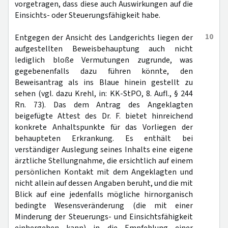
vorgetragen, dass diese auch Auswirkungen auf die
Einsichts- oder Steuerungsfähigkeit habe.
10
Entgegen der Ansicht des Landgerichts liegen der
aufgestellten Beweisbehauptung auch nicht
lediglich bloße Vermutungen zugrunde, was
gegebenenfalls dazu führen könnte, den
Beweisantrag als ins Blaue hinein gestellt zu
sehen (vgl. dazu Krehl, in: KK-StPO, 8. Aufl., § 244
Rn. 73). Das dem Antrag des Angeklagten
beigefügte Attest des Dr. F. bietet hinreichend
konkrete Anhaltspunkte für das Vorliegen der
behaupteten Erkrankung. Es enthält bei
verständiger Auslegung seines Inhalts eine eigene
ärztliche Stellungnahme, die ersichtlich auf einem
persönlichen Kontakt mit dem Angeklagten und
nicht allein auf dessen Angaben beruht, und die mit
Blick auf eine jedenfalls mögliche hirnorganisch
bedingte Wesensveränderung (die mit einer
Minderung der Steuerungs- und Einsichtsfähigkeit