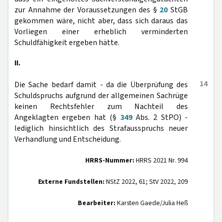
zur Annahme der Voraussetzungen des §
20
StGB
gekommen wäre, nicht aber, dass sich daraus das
Vorliegen einer erheblich verminderten
Schuldfähigkeit ergeben hätte.
II.
14
Die Sache bedarf damit - da die Überprüfung des
Schuldspruchs aufgrund der allgemeinen Sachrüge
keinen Rechtsfehler zum Nachteil des
Angeklagten ergeben hat (§
349
Abs. 2 StPO) -
lediglich hinsichtlich des Strafausspruchs neuer
Verhandlung und Entscheidung.
HRRS-Nummer:
HRRS 2021 Nr. 994
Externe Fundstellen:
NStZ 2022, 61; StV 2022, 209
Bearbeiter:
Karsten Gaede/Julia Heß