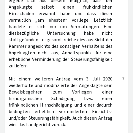
ergebe sich aus diesem lediglich, dass der
Angeklagte selbst einen frühkindlichen
Hirnschaden erwähnt habe und dass dieser
vermutlich „am ehesten“ vorliege. Letztlich
handele es sich nur um Vermutungen. Eine
diesbezügliche Untersuchung habe nicht
stattgefunden. Insgesamt reiche dies aus Sicht der
Kammer angesichts des sonstigen Verhaltens des
Angeklagten nicht aus, Anhaltspunkte für eine
erhebliche Verminderung der Steuerungsfähigkeit
zu liefern.
7
Mit einem weiteren Antrag vom 3. Juli 2020
wiederholte und modifizierte der Angeklagte sein
Beweisbegehren zum Vorliegen einer
hirnorganischen Schädigung bzw. einer
frühkindlichen Hirnschädigung und einer dadurch
bedingten erheblich verminderten Einsichts-
und/oder Steuerungsfähigkeit. Auch diesen Antrag
wies das Landgericht zurück.