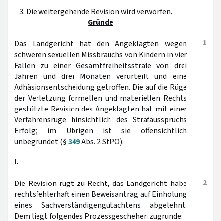
3. Die weitergehende Revision wird verworfen.
Gründe
1
Das Landgericht hat den Angeklagten wegen
schweren sexuellen Missbrauchs von Kindern in vier
Fällen zu einer Gesamtfreiheitsstrafe von drei
Jahren und drei Monaten verurteilt und eine
Adhäsionsentscheidung getroffen. Die auf die Rüge
der Verletzung formellen und materiellen Rechts
gestützte Revision des Angeklagten hat mit einer
Verfahrensrüge hinsichtlich des Strafausspruchs
Erfolg; im Übrigen ist sie offensichtlich
unbegründet (§
349
Abs. 2 StPO).
I.
2
Die Revision rügt zu Recht, das Landgericht habe
rechtsfehlerhaft einen Beweisantrag auf Einholung
eines Sachverständigengutachtens abgelehnt.
Dem liegt folgendes Prozessgeschehen zugrunde: