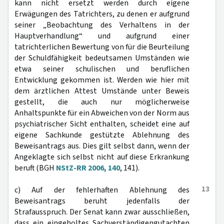
kann nicht ersetzt werden durch eigene
Erwägungen des Tatrichters, zu denen er aufgrund
seiner „Beobachtung des Verhaltens in der
Hauptverhandlung“ und aufgrund einer
tatrichterlichen Bewertung von für die Beurteilung
der Schuldfähigkeit bedeutsamen Umständen wie
etwa seiner schulischen und beruflichen
Entwicklung gekommen ist. Werden wie hier mit
dem ärztlichen Attest Umstände unter Beweis
gestellt, die auch nur möglicherweise
Anhaltspunkte für ein Abweichen von der Norm aus
psychiatrischer Sicht enthalten, scheidet eine auf
eigene Sachkunde gestützte Ablehnung des
Beweisantrags aus. Dies gilt selbst dann, wenn der
Angeklagte sich selbst nicht auf diese Erkrankung
beruft (BGH
NStZ-RR 2006, 140
, 141).
13
c) Auf der fehlerhaften Ablehnung des
Beweisantrags beruht jedenfalls der
Strafausspruch. Der Senat kann zwar ausschließen,
dass ein eingeholtes Sachverständigengutachten