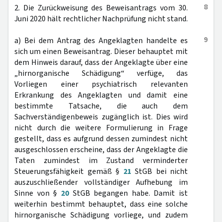
8
2. Die Zurückweisung des Beweisantrags vom 30.
Juni 2020 hält rechtlicher Nachprüfung nicht stand.
9
a) Bei dem Antrag des Angeklagten handelte es
sich um einen Beweisantrag. Dieser behauptet mit
dem Hinweis darauf, dass der Angeklagte über eine
„hirnorganische Schädigung“ verfüge, das
Vorliegen einer psychiatrisch relevanten
Erkrankung des Angeklagten und damit eine
bestimmte Tatsache, die auch dem
Sachverständigenbeweis zugänglich ist. Dies wird
nicht durch die weitere Formulierung in Frage
gestellt, dass es aufgrund dessen zumindest nicht
ausgeschlossen erscheine, dass der Angeklagte die
Taten zumindest im Zustand verminderter
Steuerungsfähigkeit gemäß §
21
StGB bei nicht
auszuschließender vollständiger Aufhebung im
Sinne von §
20
StGB begangen habe. Damit ist
weiterhin bestimmt behauptet, dass eine solche
hirnorganische Schädigung vorliege, und zudem