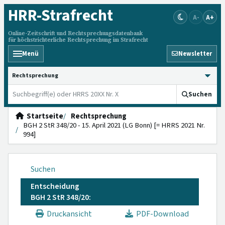
HRR
-Strafrecht
A-
A+
Online-Zeitschrift und Rechtsprechungsdatenbank
für höchstrichterliche Rechtsprechung im Strafrecht
Menü
Newsletter
HRRS durchsuchen
Suchen
Startseite
Rechtsprechung
BGH 2 StR 348/20 - 15. April 2021 (LG Bonn) [= HRRS 2021 Nr.
994]
Suchen
Entscheidung
BGH 2 StR 348/20:
Druckansicht
PDF-Download