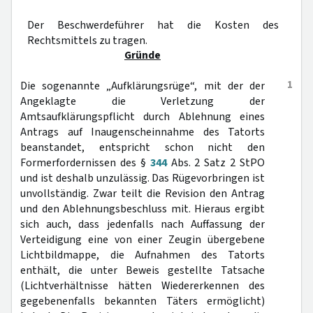
Der Beschwerdeführer hat die Kosten des
Rechtsmittels zu tragen.
Gründe
1
Die sogenannte „Aufklärungsrüge“, mit der der
Angeklagte die Verletzung der
Amtsaufklärungspflicht durch Ablehnung eines
Antrags auf Inaugenscheinnahme des Tatorts
beanstandet, entspricht schon nicht den
Formerfordernissen des §
344
Abs. 2 Satz 2 StPO
und ist deshalb unzulässig. Das Rügevorbringen ist
unvollständig. Zwar teilt die Revision den Antrag
und den Ablehnungsbeschluss mit. Hieraus ergibt
sich auch, dass jedenfalls nach Auffassung der
Verteidigung eine von einer Zeugin übergebene
Lichtbildmappe, die Aufnahmen des Tatorts
enthält, die unter Beweis gestellte Tatsache
(Lichtverhältnisse hätten Wiedererkennen des
gegebenenfalls bekannten Täters ermöglicht)