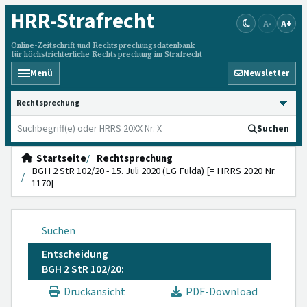
HRR
-Strafrecht
A-
A+
Online-Zeitschrift und Rechtsprechungsdatenbank
für höchstrichterliche Rechtsprechung im Strafrecht
Menü
Newsletter
HRRS durchsuchen
Suchen
Startseite
Rechtsprechung
BGH 2 StR 102/20 - 15. Juli 2020 (LG Fulda) [= HRRS 2020 Nr.
1170]
Suchen
Entscheidung
BGH 2 StR 102/20:
Druckansicht
PDF-Download