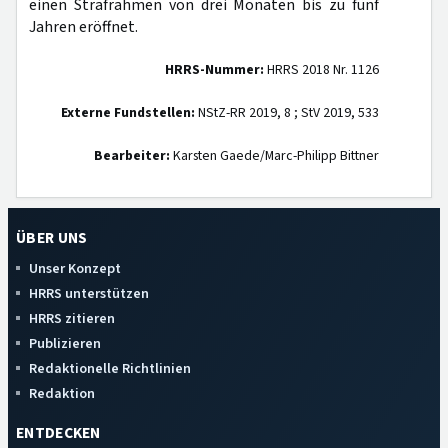
einen Strafrahmen von drei Monaten bis zu fünf
Jahren eröffnet.
HRRS-Nummer:
HRRS 2018 Nr. 1126
Externe Fundstellen:
NStZ-RR 2019, 8 ; StV 2019, 533
Bearbeiter:
Karsten Gaede/Marc-Philipp Bittner
ÜBER UNS
Unser Konzept
HRRS unterstützen
HRRS zitieren
Publizieren
Redaktionelle Richtlinien
Redaktion
ENTDECKEN