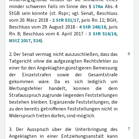
minder schweren Falls im Sinne des §
176a
Abs. 4
StGB sein könnte (st. Rspr.; vgl. Senat, Beschluss
vom 20. März 2018 -
2 StR 531/17
, juris Rn. 11; BGH,
Beschluss vom 29. August 2018 -
4 StR 248/18
, juris
Rn. 8; Beschluss vom 4. April 2017 -
3 StR 516/16
,
NStZ 2017, 524
).
6
2. Der Senat vermag nicht auszuschließen, dass das
Tatgericht ohne die aufgezeigten Rechtsfehler zu
einer für den Angeklagten günstigeren Bemessung
der Einzelstrafen sowie der Gesamtstrafe
gekommen wäre. Da es sich lediglich um
Wertungsfehler handelt, können die dem
Strafausspruch zugrunde liegenden Feststellungen
bestehen bleiben. Ergänzende Feststellungen, die
zu den bereits getroffenen Feststellungen nicht in
Widerspruch treten dürfen, sind möglich.
7
3. Der Ausspruch über die Unterbringung des
Angeklagten in einer Entziehungsanstalt kann