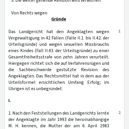
3. Die weiter gehende Revision wird verworfen.
Von Rechts wegen
Gründe
1
Das Landgericht hat den Angeklagten wegen
Vergewaltigung in 42 Fällen (Fälle II.1. bis II.42. der
Urteilsgründe) und wegen sexuellen Missbrauchs
eines Kindes (Fall II.43. der Urteilsgründe) zu einer
Gesamtfreiheitsstrafe von zehn Jahren verurteilt.
Hiergegen richtet sich die auf Verfahrensrügen und
die Sachbeschwerde gestützte Revision des
Angeklagten. Das Rechtsmittel hat in dem aus der
Urteilsformel ersichtlichen Umfang Erfolg; im
Übrigen ist es unbegründet.
I.
2
1. Nach den Feststellungen des Landgerichts lernte
der Angeklagte im Jahr 1993 die heroinabhängige
M. H. kennen, die Mutter der am 6. April 1983