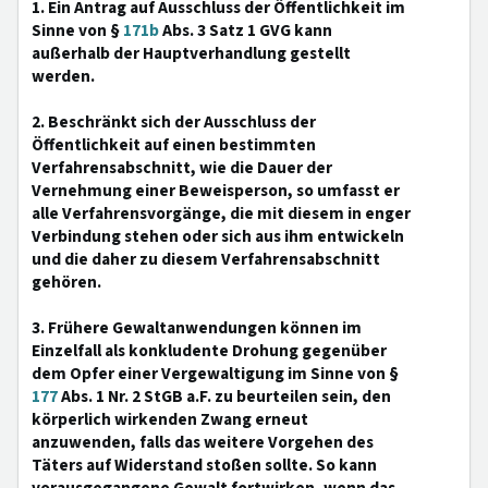
1. Ein Antrag auf Ausschluss der Öffentlichkeit im
Sinne von §
171b
Abs. 3 Satz 1 GVG kann
außerhalb der Hauptverhandlung gestellt
werden.
2. Beschränkt sich der Ausschluss der
Öffentlichkeit auf einen bestimmten
Verfahrensabschnitt, wie die Dauer der
Vernehmung einer Beweisperson, so umfasst er
alle Verfahrensvorgänge, die mit diesem in enger
Verbindung stehen oder sich aus ihm entwickeln
und die daher zu diesem Verfahrensabschnitt
gehören.
3. Frühere Gewaltanwendungen können im
Einzelfall als konkludente Drohung gegenüber
dem Opfer einer Vergewaltigung im Sinne von §
177
Abs. 1 Nr. 2 StGB a.F. zu beurteilen sein, den
körperlich wirkenden Zwang erneut
anzuwenden, falls das weitere Vorgehen des
Täters auf Widerstand stoßen sollte. So kann