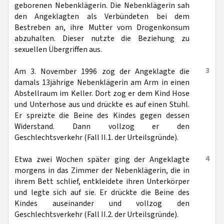
geborenen Nebenklägerin. Die Nebenklägerin sah
den Angeklagten als Verbündeten bei dem
Bestreben an, ihre Mutter vom Drogenkonsum
abzuhalten. Dieser nutzte die Beziehung zu
sexuellen Übergriffen aus.
3
Am 3. November 1996 zog der Angeklagte die
damals 13jährige Nebenklägerin am Arm in einen
Abstellraum im Keller. Dort zog er dem Kind Hose
und Unterhose aus und drückte es auf einen Stuhl.
Er spreizte die Beine des Kindes gegen dessen
Widerstand. Dann vollzog er den
Geschlechtsverkehr (Fall II.1. der Urteilsgründe).
4
Etwa zwei Wochen später ging der Angeklagte
morgens in das Zimmer der Nebenklägerin, die in
ihrem Bett schlief, entkleidete ihren Unterkörper
und legte sich auf sie. Er drückte die Beine des
Kindes auseinander und vollzog den
Geschlechtsverkehr (Fall II.2. der Urteilsgründe).