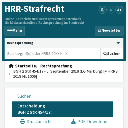
HRR
-Strafrecht
A-
A+
Online-Zeitschrift und Rechtsprechungsdatenbank
für höchstrichterliche Rechtsprechung im Strafrecht
Menü
Newsletter
HRRS durchsuchen
Suchen
Startseite
Rechtsprechung
BGH 2 StR 454/17 - 5. September 2018 (LG Marburg) [= HRRS
2018 Nr. 1006]
Suchen
Entscheidung
BGH 2 StR 454/17:
Druckansicht
PDF-Download