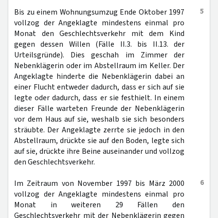
5
Bis zu einem Wohnungsumzug Ende Oktober 1997
vollzog der Angeklagte mindestens einmal pro
Monat den Geschlechtsverkehr mit dem Kind
gegen dessen Willen (Fälle II.3. bis II.13. der
Urteilsgründe). Dies geschah im Zimmer der
Nebenklägerin oder im Abstellraum im Keller. Der
Angeklagte hinderte die Nebenklägerin dabei an
einer Flucht entweder dadurch, dass er sich auf sie
legte oder dadurch, dass er sie festhielt. In einem
dieser Fälle warteten Freunde der Nebenklägerin
vor dem Haus auf sie, weshalb sie sich besonders
sträubte. Der Angeklagte zerrte sie jedoch in den
Abstellraum, drückte sie auf den Boden, legte sich
auf sie, drückte ihre Beine auseinander und vollzog
den Geschlechtsverkehr.
6
Im Zeitraum von November 1997 bis März 2000
vollzog der Angeklagte mindestens einmal pro
Monat in weiteren 29 Fällen den
Geschlechtsverkehr mit der Nebenklägerin gegen