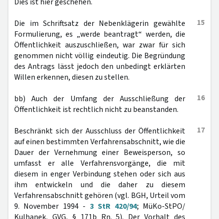
Dies ist hier geschehen.
15
Die im Schriftsatz der Nebenklägerin gewählte
Formulierung, es „werde beantragt“ werden, die
Öffentlichkeit auszuschließen, war zwar für sich
genommen nicht völlig eindeutig. Die Begründung
des Antrags lässt jedoch den unbedingt erklärten
Willen erkennen, diesen zu stellen.
16
bb) Auch der Umfang der Ausschließung der
Öffentlichkeit ist rechtlich nicht zu beanstanden.
17
Beschränkt sich der Ausschluss der Öffentlichkeit
auf einen bestimmten Verfahrensabschnitt, wie die
Dauer der Vernehmung einer Beweisperson, so
umfasst er alle Verfahrensvorgänge, die mit
diesem in enger Verbindung stehen oder sich aus
ihm entwickeln und die daher zu diesem
Verfahrensabschnitt gehören (vgl. BGH, Urteil vom
9. November 1994 -
3 StR 420/94
; MüKo-StPO/
Kulhanek, GVG, § 171b Rn. 5). Der Vorhalt des