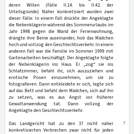
deren Willen (Fälle II.14. bis II.42. der
Urteilsgründe). Näher konkretisiert wurden zwei
dieser Fälle: In einem Fall drückte der Angeklagte
die Nebenklägerin während des Sommerurlaubs im
Jahr 1998 gegen die Wand der Ferienwohnung,
drängte ihre Beine auseinander, hob das Mädchen
hoch und vollzog den Geschlechtsverkehr. In einem
anderen Fall war die Familie im Sommer 1999 mit
Gartenarbeiten beschäftigt. Der Angeklagte folgte
der Nebenklägerin ins Haus. Er „zog“ sie ins
Schlafzimmer, befahl ihr, sich auszuziehen und
erotische Posen einzunehmen, um sie zu
fotografieren. Dann entkleidete er sich, legte sich
auf das Bett und befahl dem Mädchen, sich auf ihn
zu setzen, was es aus Angst vor früherer
Gewaltanwendung tat. Dann vollzog der
Angeklagte den Geschlechtsverkehr.
7
Das Landgericht hat zu den 37 nicht näher
konkretisierten Verbrechen zwar nicht für jeden