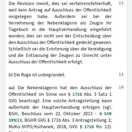
12
Die Revision meint, dies sei verfahrensfehlerhaft,
weil kein Antrag auf Ausschluss der Öffentlichkeit
vorgelegen habe. Außerdem sei bei der
Vernehmung der Nebenklägerin als Zeugin ihr
Tagebuch in die Hauptverhandlung eingeführt
worden; dies sei nicht von der Entscheidung über
den Ausschluss der Öffentlichkeit gedeckt gewesen.
Schließlich sei die Erörterung über die Vereidigung
und die Entlassung der Zeugen zu Unrecht unter
Ausschluss der Öffentlichkeit erfolgt.
13
b) Die Rüge ist unbegründet.
14
aa) Die Nebenklägerin hat den Ausschluss der
Öffentlichkeit im Sinne von §
171b
Abs. 3 Satz 1
GVG beantragt. Eine solche Antragstellung kann
außerhalb der Hauptverhandlung erfolgen (vgl.
BGH, Beschluss vom 22. Oktober 2013 -
4 StR
389/13
, BGHR GVG § 171b Abs. 3 Antragstellung 1;
MüKo-StPO/Kulhanek, 2018, GVG §
171b
Rn. 12).