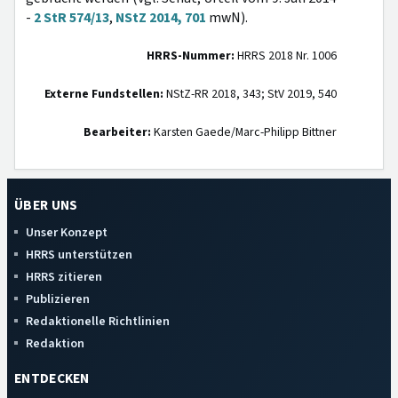
-
2 StR 574/13
,
NStZ 2014, 701
mwN).
HRRS-Nummer:
HRRS 2018 Nr. 1006
Externe Fundstellen:
NStZ-RR 2018, 343; StV 2019, 540
Bearbeiter:
Karsten Gaede/Marc-Philipp Bittner
ÜBER UNS
Unser Konzept
HRRS unterstützen
HRRS zitieren
Publizieren
Redaktionelle Richtlinien
Redaktion
ENTDECKEN