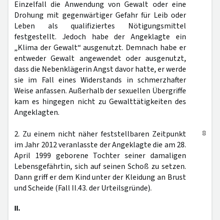
Einzelfall die Anwendung von Gewalt oder eine
Drohung mit gegenwärtiger Gefahr für Leib oder
Leben als qualifiziertes Nötigungsmittel
festgestellt. Jedoch habe der Angeklagte ein
„Klima der Gewalt“ ausgenutzt. Demnach habe er
entweder Gewalt angewendet oder ausgenutzt,
dass die Nebenklägerin Angst davor hatte, er werde
sie im Fall eines Widerstands in schmerzhafter
Weise anfassen. Außerhalb der sexuellen Übergriffe
kam es hingegen nicht zu Gewalttätigkeiten des
Angeklagten.
8
2. Zu einem nicht näher feststellbaren Zeitpunkt
im Jahr 2012 veranlasste der Angeklagte die am 28.
April 1999 geborene Tochter seiner damaligen
Lebensgefährtin, sich auf seinen Schoß zu setzen.
Dann griff er dem Kind unter der Kleidung an Brust
und Scheide (Fall II.43. der Urteilsgründe).
II.