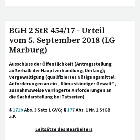
BGH 2 StR 454/17 - Urteil
vom 5. September 2018 (LG
Marburg)
Ausschluss der Öffentlichkeit (Antragsstellung
außerhalb der Hauptverhandlung; Umfang);
Vergewaltigung (qualifiziertes Nötigungsmittel:
Anforderungen an ein „Klima ständiger Gewalt“;
ausnahmsweise verringerte Anforderungen an
die Sachdarstellung bei Tatserien).
§
171b
Abs. 3 Satz 1 GVG; §
177
Abs. 1 Nr. 2 StGB
a.F.
Leitsätze des Bearbeiters