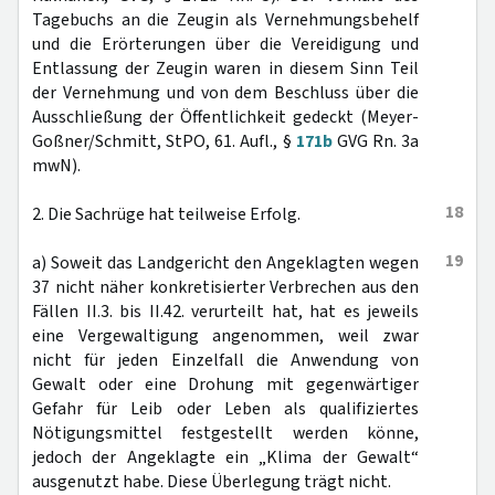
Tagebuchs an die Zeugin als Vernehmungsbehelf
und die Erörterungen über die Vereidigung und
Entlassung der Zeugin waren in diesem Sinn Teil
der Vernehmung und von dem Beschluss über die
Ausschließung der Öffentlichkeit gedeckt (Meyer-
Goßner/Schmitt, StPO, 61. Aufl., §
171b
GVG Rn. 3a
mwN).
18
2. Die Sachrüge hat teilweise Erfolg.
19
a) Soweit das Landgericht den Angeklagten wegen
37 nicht näher konkretisierter Verbrechen aus den
Fällen II.3. bis II.42. verurteilt hat, hat es jeweils
eine Vergewaltigung angenommen, weil zwar
nicht für jeden Einzelfall die Anwendung von
Gewalt oder eine Drohung mit gegenwärtiger
Gefahr für Leib oder Leben als qualifiziertes
Nötigungsmittel festgestellt werden könne,
jedoch der Angeklagte ein „Klima der Gewalt“
ausgenutzt habe. Diese Überlegung trägt nicht.