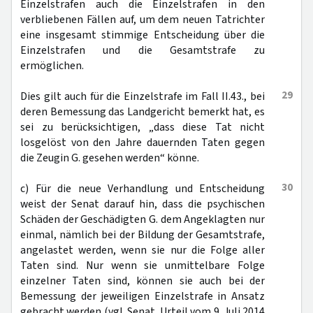
Einzelstrafen auch die Einzelstrafen in den
verbliebenen Fällen auf, um dem neuen Tatrichter
eine insgesamt stimmige Entscheidung über die
Einzelstrafen und die Gesamtstrafe zu
ermöglichen.
29
Dies gilt auch für die Einzelstrafe im Fall II.43., bei
deren Bemessung das Landgericht bemerkt hat, es
sei zu berücksichtigen, „dass diese Tat nicht
losgelöst von den Jahre dauernden Taten gegen
die Zeugin G. gesehen werden“ könne.
30
c) Für die neue Verhandlung und Entscheidung
weist der Senat darauf hin, dass die psychischen
Schäden der Geschädigten G. dem Angeklagten nur
einmal, nämlich bei der Bildung der Gesamtstrafe,
angelastet werden, wenn sie nur die Folge aller
Taten sind. Nur wenn sie unmittelbare Folge
einzelner Taten sind, können sie auch bei der
Bemessung der jeweiligen Einzelstrafe in Ansatz
gebracht werden (vgl. Senat, Urteil vom 9. Juli 2014