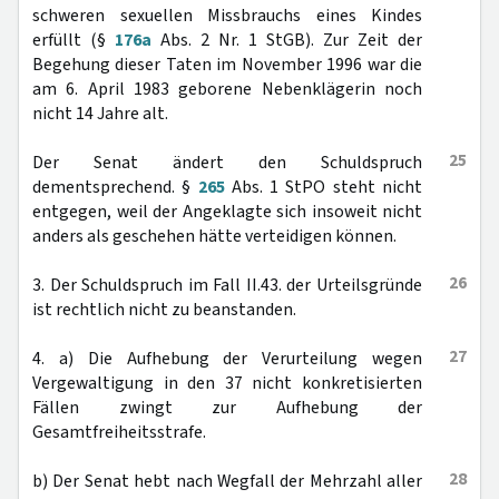
schweren sexuellen Missbrauchs eines Kindes
erfüllt (§
176a
Abs. 2 Nr. 1 StGB). Zur Zeit der
Begehung dieser Taten im November 1996 war die
am 6. April 1983 geborene Nebenklägerin noch
nicht 14 Jahre alt.
25
Der Senat ändert den Schuldspruch
dementsprechend. §
265
Abs. 1 StPO steht nicht
entgegen, weil der Angeklagte sich insoweit nicht
anders als geschehen hätte verteidigen können.
26
3. Der Schuldspruch im Fall II.43. der Urteilsgründe
ist rechtlich nicht zu beanstanden.
27
4. a) Die Aufhebung der Verurteilung wegen
Vergewaltigung in den 37 nicht konkretisierten
Fällen zwingt zur Aufhebung der
Gesamtfreiheitsstrafe.
28
b) Der Senat hebt nach Wegfall der Mehrzahl aller