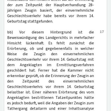
der zum Zeitpunkt der Hauptverhandlung 28-
jährigen Zeugin basiert, der einvernehmliche
Geschlechtsverkehr habe bereits vor ihrem 14.
Geburtstag stattgefunden.
17
bb) Vor diesem Hintergrund ist die
Beweiswürdigung des Landgerichts in mehrfacher
Hinsicht lückenhaft. Es fehlt zunächst die
Erörterung, ob und gegebenenfalls in welcher
Weise die Zeugin den einvernehmlichen
Geschlechtsverkehr vor ihrem 14. Geburtstag mit
dem Angeklagten im Ermittlungsverfahren
geschildert hat. Ferner hat die Kammer nicht
erkennbar geprüft, ob die Erinnerung der Zeugin an
den Zeitpunkt des einvernehmlichen
Geschlechtsverkehrs vor ihrem 14. Geburtstag
belastbar ist. Einer näheren Erörterung des vom
Angeklagten bestrittenen Tatzeitpunktes hätte
es jedoch bedurft, weil die Angaben der Zeugin zum
Tathergang detailarm und einer Inhaltsanalyse