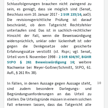
Schlussfolgerungen brauchen nicht zwingend zu
sein, es genügt, dass sie möglich sind (Senat,
Beschluss vom 10. Januar 2017 -
2 StR 235/16
, aaO).
Die revisionsgerichtliche Prüfung ist darauf
beschränkt, ob dem Tatgericht Rechtsfehler
unterlaufen sind. Das ist in sachlich-rechtlicher
Hinsicht der Fall, wenn die Beweiswürdigung
widersprüchlich, unklar oder lückenhaft ist oder
gegen die Denkgesetze oder gesicherte
Erfahrungssätze verstößt (st. Rspr.; vgl. Senat,
Urteil vom 6. November 1998 -
2 StR 636/97
,
BGHR
StPO § 261 Beweiswürdigung 16
; weitere
Nachweise bei Meyer-Goßner/Schmitt, StPO, 61.
Aufl., § 261 Rn. 38).
10
In Fällen, in denen Aussage gegen Aussage steht,
sind zudem besondere Darlegungs- und
Begründungsanforderungen an das Urteil zu
stellen. Die Urteilsgründe müssen in einem solchen
Fall erkennen lassen, dass das Tatgericht alle