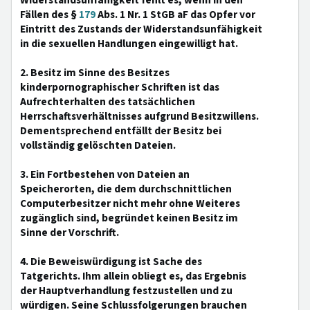
Widerstandsunfähigkeit fehlt es, wenn in den
Fällen des §
179
Abs. 1 Nr. 1 StGB aF das Opfer vor
Eintritt des Zustands der Widerstandsunfähigkeit
in die sexuellen Handlungen eingewilligt hat.
2. Besitz im Sinne des Besitzes
kinderpornographischer Schriften ist das
Aufrechterhalten des tatsächlichen
Herrschaftsverhältnisses aufgrund Besitzwillens.
Dementsprechend entfällt der Besitz bei
vollständig gelöschten Dateien.
3. Ein Fortbestehen von Dateien an
Speicherorten, die dem durchschnittlichen
Computerbesitzer nicht mehr ohne Weiteres
zugänglich sind, begründet keinen Besitz im
Sinne der Vorschrift.
4. Die Beweiswürdigung ist Sache des
Tatgerichts. Ihm allein obliegt es, das Ergebnis
der Hauptverhandlung festzustellen und zu
würdigen. Seine Schlussfolgerungen brauchen