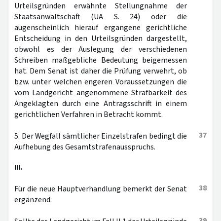
Urteilsgründen erwähnte Stellungnahme der
Staatsanwaltschaft (UA S. 24) oder die
augenscheinlich hierauf ergangene gerichtliche
Entscheidung in den Urteilsgründen dargestellt,
obwohl es der Auslegung der verschiedenen
Schreiben maßgebliche Bedeutung beigemessen
hat. Dem Senat ist daher die Prüfung verwehrt, ob
bzw. unter welchen engeren Voraussetzungen die
vom Landgericht angenommene Strafbarkeit des
Angeklagten durch eine Antragsschrift in einem
gerichtlichen Verfahren in Betracht kommt.
37
5. Der Wegfall sämtlicher Einzelstrafen bedingt die
Aufhebung des Gesamtstrafenausspruchs.
III.
38
Für die neue Hauptverhandlung bemerkt der Senat
ergänzend:
39