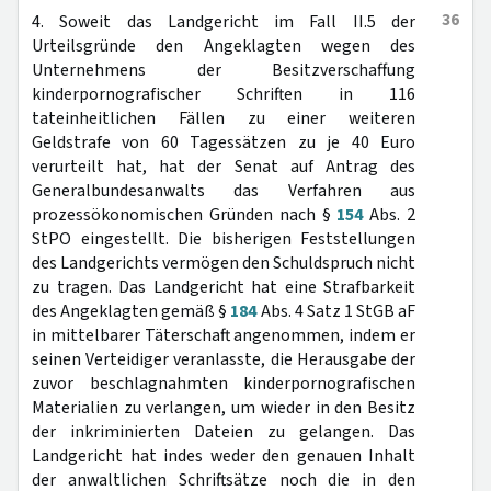
36
4. Soweit das Landgericht im Fall II.5 der
Urteilsgründe den Angeklagten wegen des
Unternehmens der Besitzverschaffung
kinderpornografischer Schriften in 116
tateinheitlichen Fällen zu einer weiteren
Geldstrafe von 60 Tagessätzen zu je 40 Euro
verurteilt hat, hat der Senat auf Antrag des
Generalbundesanwalts das Verfahren aus
prozessökonomischen Gründen nach §
154
Abs. 2
StPO eingestellt. Die bisherigen Feststellungen
des Landgerichts vermögen den Schuldspruch nicht
zu tragen. Das Landgericht hat eine Strafbarkeit
des Angeklagten gemäß §
184
Abs. 4 Satz 1 StGB aF
in mittelbarer Täterschaft angenommen, indem er
seinen Verteidiger veranlasste, die Herausgabe der
zuvor beschlagnahmten kinderpornografischen
Materialien zu verlangen, um wieder in den Besitz
der inkriminierten Dateien zu gelangen. Das
Landgericht hat indes weder den genauen Inhalt
der anwaltlichen Schriftsätze noch die in den