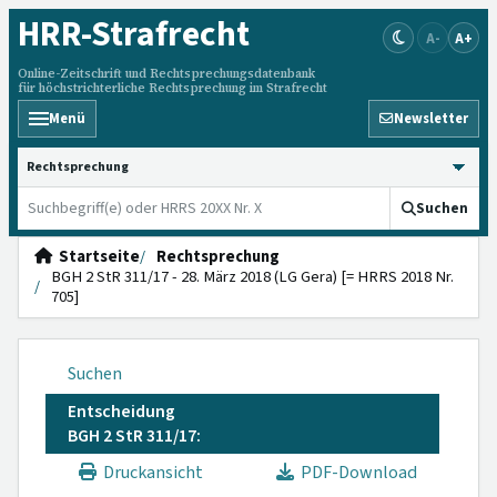
HRR
-Strafrecht
A-
A+
Online-Zeitschrift und Rechtsprechungsdatenbank
für höchstrichterliche Rechtsprechung im Strafrecht
Menü
Newsletter
HRRS durchsuchen
Suchen
Startseite
Rechtsprechung
BGH 2 StR 311/17 - 28. März 2018 (LG Gera) [= HRRS 2018 Nr.
705]
Suchen
Entscheidung
BGH 2 StR 311/17:
Druckansicht
PDF-Download