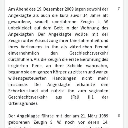
7
Am Abend des 19. Dezember 2009 lagen sowohl der
Angeklagte als auch die kurz zuvor 14 Jahre alt
gewordene, sexuell unerfahrene Zeugin L. W.
unbekleidet auf dem Bett in der Wohnung des
Angeklagten. Der Angeklagte wollte mit der
Zeugin unter Ausnutzung ihrer Unerfahrenheit und
ihres Vertrauens in ihn als väterlichen Freund
einvernehmlich den Geschlechtsverkehr
durchführen. Als die Zeugin die erste Berührung des
erigierten Penis an ihrer Scheide wahrnahm,
begann sie am ganzen Körper zu zittern und war zu
willensgesteuerten Handlungen nicht mehr
imstande. Der Angeklagte erkannte den
Schockzustand und nutzte ihn zum vaginalen
Geschlechtsverkehr aus (Fall II.1 der
Urteilsgründe).
8
Der Angeklagte führte mit der am 21. März 1989
geborenen Zeugin S. W. noch vor deren 14.