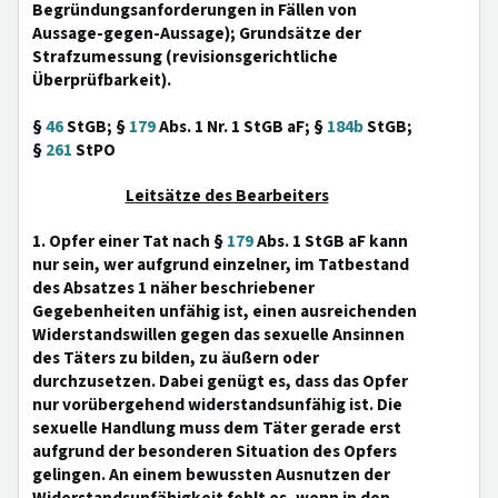
Begründungsanforderungen in Fällen von
Aussage-gegen-Aussage); Grundsätze der
Strafzumessung (revisionsgerichtliche
Überprüfbarkeit).
§
46
StGB; §
179
Abs. 1 Nr. 1 StGB aF; §
184b
StGB;
§
261
StPO
Leitsätze des Bearbeiters
1. Opfer einer Tat nach §
179
Abs. 1 StGB aF kann
nur sein, wer aufgrund einzelner, im Tatbestand
des Absatzes 1 näher beschriebener
Gegebenheiten unfähig ist, einen ausreichenden
Widerstandswillen gegen das sexuelle Ansinnen
des Täters zu bilden, zu äußern oder
durchzusetzen. Dabei genügt es, dass das Opfer
nur vorübergehend widerstandsunfähig ist. Die
sexuelle Handlung muss dem Täter gerade erst
aufgrund der besonderen Situation des Opfers
gelingen. An einem bewussten Ausnutzen der