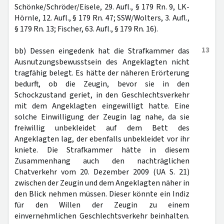
Schönke/Schröder/Eisele, 29. Aufl., § 179 Rn. 9, LK-
Hörnle, 12. Aufl., § 179 Rn. 47; SSW/Wolters, 3. Aufl.,
§ 179 Rn. 13; Fischer, 63. Aufl., § 179 Rn. 16).
13
bb) Dessen eingedenk hat die Strafkammer das
Ausnutzungsbewusstsein des Angeklagten nicht
tragfähig belegt. Es hätte der näheren Erörterung
bedurft, ob die Zeugin, bevor sie in den
Schockzustand geriet, in den Geschlechtsverkehr
mit dem Angeklagten eingewilligt hatte. Eine
solche Einwilligung der Zeugin lag nahe, da sie
freiwillig unbekleidet auf dem Bett des
Angeklagten lag, der ebenfalls unbekleidet vor ihr
kniete. Die Strafkammer hätte in diesem
Zusammenhang auch den nachträglichen
Chatverkehr vom 20. Dezember 2009 (UA S. 21)
zwischen der Zeugin und dem Angeklagten näher in
den Blick nehmen müssen. Dieser könnte ein Indiz
für den Willen der Zeugin zu einem
einvernehmlichen Geschlechtsverkehr beinhalten.