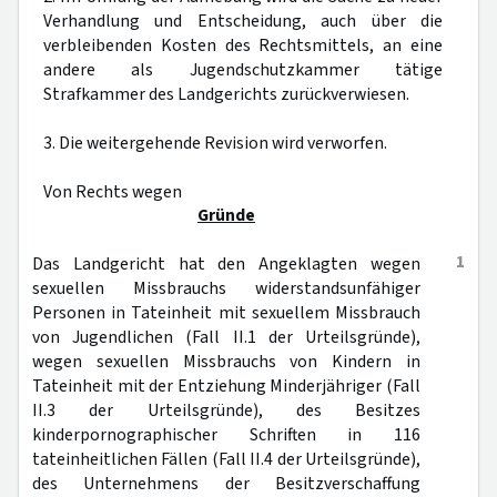
Verhandlung und Entscheidung, auch über die
verbleibenden Kosten des Rechtsmittels, an eine
andere als Jugendschutzkammer tätige
Strafkammer des Landgerichts zurückverwiesen.
3. Die weitergehende Revision wird verworfen.
Von Rechts wegen
Gründe
1
Das Landgericht hat den Angeklagten wegen
sexuellen Missbrauchs widerstandsunfähiger
Personen in Tateinheit mit sexuellem Missbrauch
von Jugendlichen (Fall II.1 der Urteilsgründe),
wegen sexuellen Missbrauchs von Kindern in
Tateinheit mit der Entziehung Minderjähriger (Fall
II.3 der Urteilsgründe), des Besitzes
kinderpornographischer Schriften in 116
tateinheitlichen Fällen (Fall II.4 der Urteilsgründe),
des Unternehmens der Besitzverschaffung