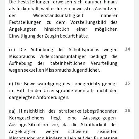
Die Feststellungen erweisen sich darüber hinaus
als lückenhaft, weil es für ein bewusstes Ausnutzen
der Widerstandsunfähigkeit näherer
Feststellungen zu dem Vorstellungsbild des
Angeklagten hinsichtlich einer möglichen
Einwilligung der Zeugin bedurft hätte.
14
cc) Die Aufhebung des Schuldspruchs wegen
Missbrauchs Widerstandsunfähiger bedingt die
Aufhebung der tateinheitlichen Verurteilung
wegen sexuellen Missbrauchs Jugendlicher.
15
d) Die Beweiswürdigung des Landgerichts genügt
im Fall II.6 der Urteilsgründe ebenfalls nicht den
dargelegten Anforderungen.
16
aa) Hinsichtlich des strafbarkeitsbegründenden
Kerngeschehens liegt eine Aussage-gegen-
Aussage-Situation vor, da die Strafbarkeit des
Angeklagten wegen schweren sexuellen
Missbrauchs von Kindern allein auf der Erinnerung