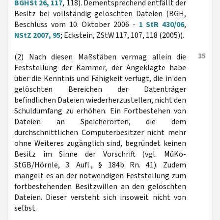
BGHSt 26, 117
, 118). Dementsprechend entfällt der
Besitz bei vollständig gelöschten Dateien (BGH,
Beschluss vom 10. Oktober 2006 -
1 StR 430/06
,
NStZ 2007, 95
; Eckstein, ZStW 117, 107, 118 (2005)).
35
(2) Nach diesen Maßstäben vermag allein die
Feststellung der Kammer, der Angeklagte habe
über die Kenntnis und Fähigkeit verfügt, die in den
gelöschten Bereichen der Datenträger
befindlichen Dateien wiederherzustellen, nicht den
Schuldumfang zu erhöhen. Ein Fortbestehen von
Dateien an Speicherorten, die dem
durchschnittlichen Computerbesitzer nicht mehr
ohne Weiteres zugänglich sind, begründet keinen
Besitz im Sinne der Vorschrift (vgl. MüKo-
StGB/Hörnle, 3. Aufl., § 184b Rn. 41). Zudem
mangelt es an der notwendigen Feststellung zum
fortbestehenden Besitzwillen an den gelöschten
Dateien. Dieser versteht sich insoweit nicht von
selbst.