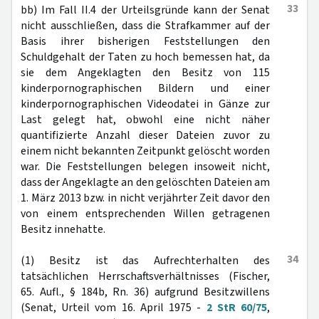
33
bb) Im Fall II.4 der Urteilsgründe kann der Senat
nicht ausschließen, dass die Strafkammer auf der
Basis ihrer bisherigen Feststellungen den
Schuldgehalt der Taten zu hoch bemessen hat, da
sie dem Angeklagten den Besitz von 115
kinderpornographischen Bildern und einer
kinderpornographischen Videodatei in Gänze zur
Last gelegt hat, obwohl eine nicht näher
quantifizierte Anzahl dieser Dateien zuvor zu
einem nicht bekannten Zeitpunkt gelöscht worden
war. Die Feststellungen belegen insoweit nicht,
dass der Angeklagte an den gelöschten Dateien am
1. März 2013 bzw. in nicht verjährter Zeit davor den
von einem entsprechenden Willen getragenen
Besitz innehatte.
34
(1) Besitz ist das Aufrechterhalten des
tatsächlichen Herrschaftsverhältnisses (Fischer,
65. Aufl., § 184b, Rn. 36) aufgrund Besitzwillens
(Senat, Urteil vom 16. April 1975 -
2 StR 60/75
,