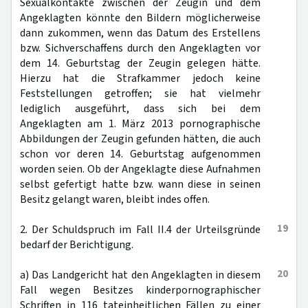
Sexualkontakte zwischen der Zeugin und dem
Angeklagten könnte den Bildern möglicherweise
dann zukommen, wenn das Datum des Erstellens
bzw. Sichverschaffens durch den Angeklagten vor
dem 14. Geburtstag der Zeugin gelegen hätte.
Hierzu hat die Strafkammer jedoch keine
Feststellungen getroffen; sie hat vielmehr
lediglich ausgeführt, dass sich bei dem
Angeklagten am 1. März 2013 pornographische
Abbildungen der Zeugin gefunden hätten, die auch
schon vor deren 14. Geburtstag aufgenommen
worden seien. Ob der Angeklagte diese Aufnahmen
selbst gefertigt hatte bzw. wann diese in seinen
Besitz gelangt waren, bleibt indes offen.
19
2. Der Schuldspruch im Fall II.4 der Urteilsgründe
bedarf der Berichtigung.
20
a) Das Landgericht hat den Angeklagten in diesem
Fall wegen Besitzes kinderpornographischer
Schriften in 116 tateinheitlichen Fällen zu einer