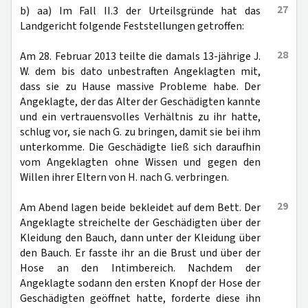
27
b) aa) Im Fall II.3 der Urteilsgründe hat das
Landgericht folgende Feststellungen getroffen:
28
Am 28. Februar 2013 teilte die damals 13-jährige J.
W. dem bis dato unbestraften Angeklagten mit,
dass sie zu Hause massive Probleme habe. Der
Angeklagte, der das Alter der Geschädigten kannte
und ein vertrauensvolles Verhältnis zu ihr hatte,
schlug vor, sie nach G. zu bringen, damit sie bei ihm
unterkomme. Die Geschädigte ließ sich daraufhin
vom Angeklagten ohne Wissen und gegen den
Willen ihrer Eltern von H. nach G. verbringen.
29
Am Abend lagen beide bekleidet auf dem Bett. Der
Angeklagte streichelte der Geschädigten über der
Kleidung den Bauch, dann unter der Kleidung über
den Bauch. Er fasste ihr an die Brust und über der
Hose an den Intimbereich. Nachdem der
Angeklagte sodann den ersten Knopf der Hose der
Geschädigten geöffnet hatte, forderte diese ihn