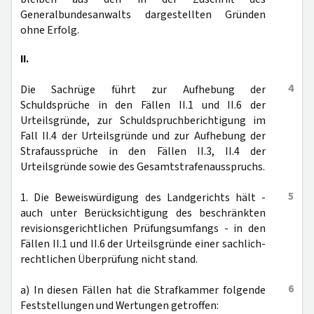
Generalbundesanwalts dargestellten Gründen
ohne Erfolg.
II.
4
Die Sachrüge führt zur Aufhebung der
Schuldsprüche in den Fällen II.1 und II.6 der
Urteilsgründe, zur Schuldspruchberichtigung im
Fall II.4 der Urteilsgründe und zur Aufhebung der
Strafaussprüche in den Fällen II.3, II.4 der
Urteilsgründe sowie des Gesamtstrafenausspruchs.
5
1. Die Beweiswürdigung des Landgerichts hält -
auch unter Berücksichtigung des beschränkten
revisionsgerichtlichen Prüfungsumfangs - in den
Fällen II.1 und II.6 der Urteilsgründe einer sachlich-
rechtlichen Überprüfung nicht stand.
6
a) In diesen Fällen hat die Strafkammer folgende
Feststellungen und Wertungen getroffen: