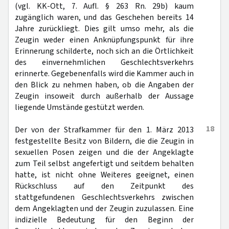
(vgl. KK-Ott, 7. Aufl. § 263 Rn. 29b) kaum
zugänglich waren, und das Geschehen bereits 14
Jahre zurückliegt. Dies gilt umso mehr, als die
Zeugin weder einen Anknüpfungspunkt für ihre
Erinnerung schilderte, noch sich an die Örtlichkeit
des einvernehmlichen Geschlechtsverkehrs
erinnerte. Gegebenenfalls wird die Kammer auch in
den Blick zu nehmen haben, ob die Angaben der
Zeugin insoweit durch außerhalb der Aussage
liegende Umstände gestützt werden.
18
Der von der Strafkammer für den 1. März 2013
festgestellte Besitz von Bildern, die die Zeugin in
sexuellen Posen zeigen und die der Angeklagte
zum Teil selbst angefertigt und seitdem behalten
hatte, ist nicht ohne Weiteres geeignet, einen
Rückschluss auf den Zeitpunkt des
stattgefundenen Geschlechtsverkehrs zwischen
dem Angeklagten und der Zeugin zuzulassen. Eine
indizielle Bedeutung für den Beginn der