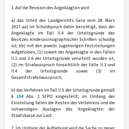
1. Auf die Revision des Angeklagten wird
a) das Urteil des Landgerichts Gera vom 28. März
2017 aa) im Schuldspruch dahin berichtigt, dass der
Angeklagte im Fall II.4 der Urteilsgründe des
Besitzes kinderpornographischer Schriften schuldig
ist; bb) mit den jeweils zugehörigen Feststellungen
aufgehoben, (1) soweit der Angeklagte in den Fällen
II.1 und II.6 der Urteilsgründe verurteilt worden ist,
(2) im Strafausspruch hinsichtlich der Fälle II.3 und
II.4 der Urteilsgründe sowie (3) im
Gesamtstrafenausspruch,
b) das Verfahren im Fall II.5 der Urteilsgründe gemäß
§
154
Abs. 2 StPO eingestellt; im Umfang der
Einstellung fallen die Kosten des Verfahrens und die
notwendigen Auslagen des Angeklagten der
Staatskasse zur Last.
2. Im Umfang der Aufhebung wird die Sache zu neuer