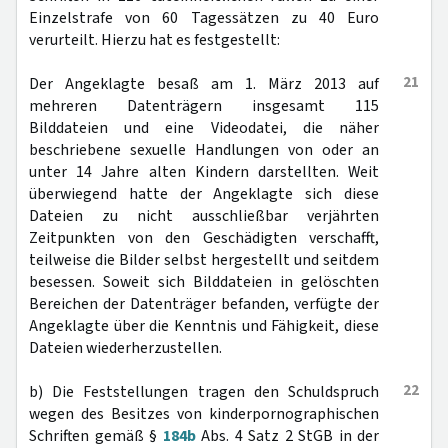
Einzelstrafe von 60 Tagessätzen zu 40 Euro
verurteilt. Hierzu hat es festgestellt:
21
Der Angeklagte besaß am 1. März 2013 auf
mehreren Datenträgern insgesamt 115
Bilddateien und eine Videodatei, die näher
beschriebene sexuelle Handlungen von oder an
unter 14 Jahre alten Kindern darstellten. Weit
überwiegend hatte der Angeklagte sich diese
Dateien zu nicht ausschließbar verjährten
Zeitpunkten von den Geschädigten verschafft,
teilweise die Bilder selbst hergestellt und seitdem
besessen. Soweit sich Bilddateien in gelöschten
Bereichen der Datenträger befanden, verfügte der
Angeklagte über die Kenntnis und Fähigkeit, diese
Dateien wiederherzustellen.
22
b) Die Feststellungen tragen den Schuldspruch
wegen des Besitzes von kinderpornographischen
Schriften gemäß §
184b
Abs. 4 Satz 2 StGB in der