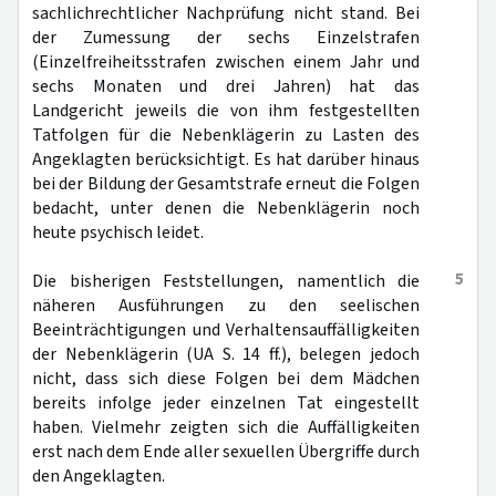
sachlichrechtlicher Nachprüfung nicht stand. Bei
der Zumessung der sechs Einzelstrafen
(Einzelfreiheitsstrafen zwischen einem Jahr und
sechs Monaten und drei Jahren) hat das
Landgericht jeweils die von ihm festgestellten
Tatfolgen für die Nebenklägerin zu Lasten des
Angeklagten berücksichtigt. Es hat darüber hinaus
bei der Bildung der Gesamtstrafe erneut die Folgen
bedacht, unter denen die Nebenklägerin noch
heute psychisch leidet.
5
Die bisherigen Feststellungen, namentlich die
näheren Ausführungen zu den seelischen
Beeinträchtigungen und Verhaltensauffälligkeiten
der Nebenklägerin (UA S. 14 ff.), belegen jedoch
nicht, dass sich diese Folgen bei dem Mädchen
bereits infolge jeder einzelnen Tat eingestellt
haben. Vielmehr zeigten sich die Auffälligkeiten
erst nach dem Ende aller sexuellen Übergriffe durch
den Angeklagten.