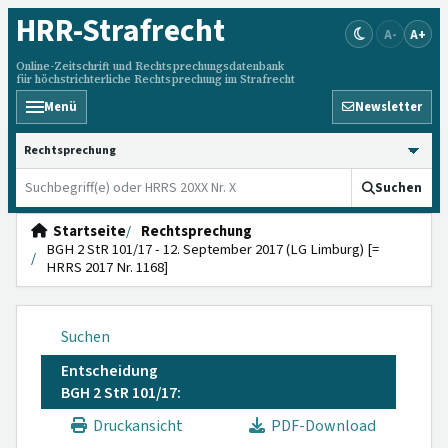
HRR
-Strafrecht
A-
A+
Online-Zeitschrift und Rechtsprechungsdatenbank
für höchstrichterliche Rechtsprechung im Strafrecht
Menü
Newsletter
HRRS durchsuchen
Suchen
Startseite
Rechtsprechung
BGH 2 StR 101/17 - 12. September 2017 (LG Limburg) [=
HRRS 2017 Nr. 1168]
Suchen
Entscheidung
BGH 2 StR 101/17:
Druckansicht
PDF-Download