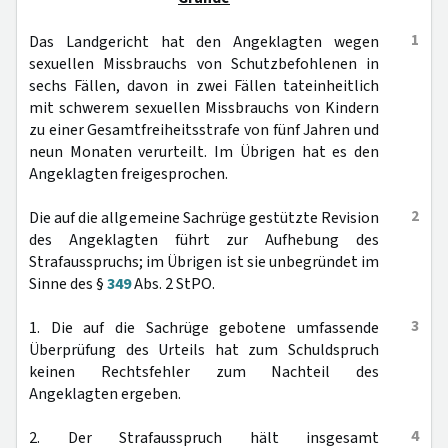
1
Das Landgericht hat den Angeklagten wegen
sexuellen Missbrauchs von Schutzbefohlenen in
sechs Fällen, davon in zwei Fällen tateinheitlich
mit schwerem sexuellen Missbrauchs von Kindern
zu einer Gesamtfreiheitsstrafe von fünf Jahren und
neun Monaten verurteilt. Im Übrigen hat es den
Angeklagten freigesprochen.
2
Die auf die allgemeine Sachrüge gestützte Revision
des Angeklagten führt zur Aufhebung des
Strafausspruchs; im Übrigen ist sie unbegründet im
Sinne des §
349
Abs. 2 StPO.
3
1. Die auf die Sachrüge gebotene umfassende
Überprüfung des Urteils hat zum Schuldspruch
keinen Rechtsfehler zum Nachteil des
Angeklagten ergeben.
4
2. Der Strafausspruch hält insgesamt