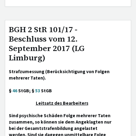
BGH 2 StR 101/17 -
Beschluss vom 12.
September 2017 (LG
Limburg)
Strafzumessung (Berücksichtigung von Folgen
mehrerer Taten).
§
46
StGB; §
53
StGB
Leitsatz des Bearbeiters
Sind psychische Schäden Folge mehrerer Taten
zusammen, so können sie dem Angeklagten nur
bei der Gesamtstrafenbildung angelastet
werden. Sind sie dagegen unmittelbare Folge