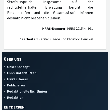
Strafausspruch insgesamt auf der
rechtsfehlerhaften Erwägung beruht; die
Einzelstrafen und die Gesamtstrafe können
deshalb nicht bestehen bleiben.
HRRS-Nummer:
HRRS 2015 Nr. 961
Bearbeiter:
Karsten Gaede und Christoph Henckel
ÜBER UNS
Unser Konzept
HRRS unterstützen
HRRS zitieren
Publizieren
Redaktionelle Richtlinien
Redaktion
ENTDECKEN