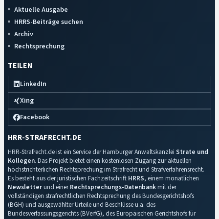
Aktuelle Ausgabe
HRRS-Beiträge suchen
Archiv
Rechtsprechung
TEILEN
LinkedIn
Xing
Facebook
HRR-STRAFRECHT.DE
HRR-Strafrecht.de ist ein Service der Hamburger Anwaltskanzlei
Strate und
Kollegen
. Das Projekt bietet einen kostenlosen Zugang zur aktuellen
höchstrichterlichen Rechtsprechung im Strafrecht und Strafverfahrensrecht.
Es besteht aus der juristischen Fachzeitschrift
HRRS
, einem monatlichen
Newsletter
und einer
Rechtsprechungs-Datenbank
mit der
vollständigen strafrechtlichen Rechtsprechung des Bundesgerichtshofs
(BGH) und ausgewählter Urteile und Beschlüsse u.a. des
Bundesverfassungsgerichts (BVerfG), des Europäischen Gerichtshofs für