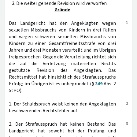
3. Die weiter gehende Revision wird verworfen.
Gründe
1
Das Landgericht hat den Angeklagten wegen
sexuellen Missbrauchs von Kindern in drei Fällen
und wegen schweren sexuellen Missbrauchs von
Kindern zu einer Gesamtfreiheitsstrafe von drei
Jahren und drei Monaten verurteilt und im Übrigen
freigesprochen. Gegen die Verurteilung richtet sich
die auf die Verletzung materiellen Rechts
gestützte Revision des Angeklagten. Das
Rechtsmittel hat hinsichtlich des Strafausspruchs
Erfolg; im Übrigen ist es unbegründet (§
349
Abs. 2
StPO).
2
1. Der Schuldspruch weist keinen den Angeklagten
beschwerenden Rechtsfehler auf.
3
2. Der Strafausspruch hat keinen Bestand. Das
Landgericht hat sowohl bei der Prüfung und