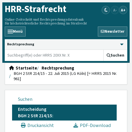
HRR
-Strafrecht
A-
A+
Online-Zeitschrift und Rechtsprechungsdatenbank
für höchstrichterliche Rechtsprechung im Strafrecht
Menü
Newsletter
HRRS durchsuchen
Suchen
Startseite
Rechtsprechung
BGH 2 StR 214/15 - 22. Juli 2015 (LG Köln) [= HRRS 2015 Nr.
961]
Suchen
Entscheidung
BGH 2 StR 214/15:
Druckansicht
PDF-Download