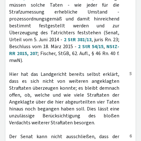
müssen solche Taten - wie jeder für die
Strafzumessung erhebliche Umstand -
prozessordnungsgemäß und damit hinreichend
bestimmt festgestellt werden und zur
Überzeugung des Tatrichters feststehen (Senat,
Urteil vom 5. Juni 2014 -
2 StR 381/13
, juris Rn. 23;
Beschluss vom 18. März 2015 -
2 StR 54/15
,
NStZ-
RR 2015, 207
; Fischer, StGB, 62. Aufl., § 46 Rn. 40 f.
mwN).
5
Hier hat das Landgericht bereits selbst erklärt,
dass es sich nicht von weiteren angeklagten
Straftaten überzeugen konnte; es bleibt demnach
offen, ob, welche und wie viele Straftaten der
Angeklagte über die hier abgeurteilten vier Taten
hinaus noch begangen haben soll. Dies lässt eine
unzulässige Berücksichtigung des bloßen
Verdachts weiterer Straftaten besorgen.
6
Der Senat kann nicht ausschließen, dass der