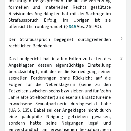
im Übrigen freigesprochen. Die auf die Verletzung
formellen und materiellen Rechts gestützte
Revision des Angeklagten hat mit der Sachrüge im
Strafausspruch Erfolg; im Übrigen ist sie
offensichtlich unbegründet (§
349
Abs. 2 StPO).
2
Der Strafausspruch begegnet durchgreifenden
rechtlichen Bedenken.
3
Das Landgericht hat in allen Fällen zu Lasten des
Angeklagten dessen eigensüchtige Einstellung
berücksichtigt, mit der er die Befriedigung seiner
sexuellen Forderungen ohne Rücksicht auf die
Folgen für die Nebenklägerin (seine zu den
Tatzeiten zwischen sechs bzw. sieben und fünfzehn
Jahre alte Stieftochter) an dieser als Ersatz für eine
erwachsene Sexualpartnerin durchgesetzt habe
(UA S. 135). Dabei sei der Angeklagte nicht durch
eine pädophile Neigung getrieben gewesen,
sondern hätte seine Neigungen legal und
einverständlich an erwachsenen Sexualpartnern