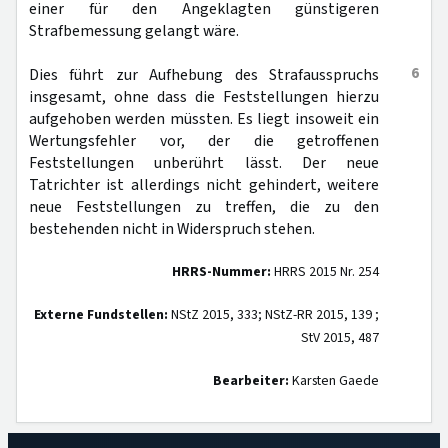
einer für den Angeklagten günstigeren
Strafbemessung gelangt wäre.
6
Dies führt zur Aufhebung des Strafausspruchs
insgesamt, ohne dass die Feststellungen hierzu
aufgehoben werden müssten. Es liegt insoweit ein
Wertungsfehler vor, der die getroffenen
Feststellungen unberührt lässt. Der neue
Tatrichter ist allerdings nicht gehindert, weitere
neue Feststellungen zu treffen, die zu den
bestehenden nicht in Widerspruch stehen.
HRRS-Nummer:
HRRS 2015 Nr. 254
Externe Fundstellen:
NStZ 2015, 333; NStZ-RR 2015, 139 ;
StV 2015, 487
Bearbeiter:
Karsten Gaede