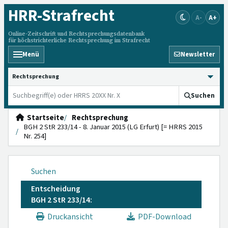
HRR
-Strafrecht
A-
A+
Online-Zeitschrift und Rechtsprechungsdatenbank
für höchstrichterliche Rechtsprechung im Strafrecht
Menü
Newsletter
HRRS durchsuchen
Suchen
Startseite
Rechtsprechung
BGH 2 StR 233/14 - 8. Januar 2015 (LG Erfurt) [= HRRS 2015
Nr. 254]
Suchen
Entscheidung
BGH 2 StR 233/14:
Druckansicht
PDF-Download