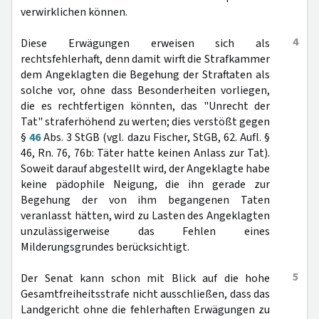
verwirklichen können.
4
Diese Erwägungen erweisen sich als
rechtsfehlerhaft, denn damit wirft die Strafkammer
dem Angeklagten die Begehung der Straftaten als
solche vor, ohne dass Besonderheiten vorliegen,
die es rechtfertigen könnten, das "Unrecht der
Tat" straferhöhend zu werten; dies verstößt gegen
§
46
Abs. 3 StGB (vgl. dazu Fischer, StGB, 62. Aufl. §
46, Rn. 76, 76b: Täter hatte keinen Anlass zur Tat).
Soweit darauf abgestellt wird, der Angeklagte habe
keine pädophile Neigung, die ihn gerade zur
Begehung der von ihm begangenen Taten
veranlasst hätten, wird zu Lasten des Angeklagten
unzulässigerweise das Fehlen eines
Milderungsgrundes berücksichtigt.
5
Der Senat kann schon mit Blick auf die hohe
Gesamtfreiheitsstrafe nicht ausschließen, dass das
Landgericht ohne die fehlerhaften Erwägungen zu