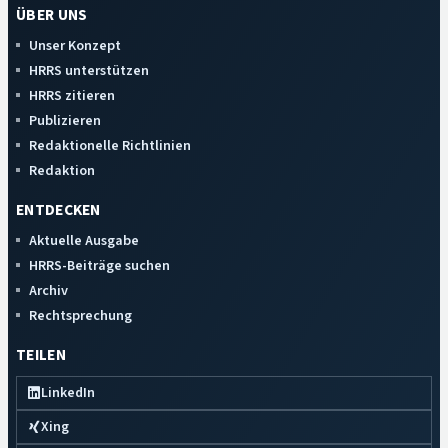
ÜBER UNS
Unser Konzept
HRRS unterstützen
HRRS zitieren
Publizieren
Redaktionelle Richtlinien
Redaktion
ENTDECKEN
Aktuelle Ausgabe
HRRS-Beiträge suchen
Archiv
Rechtsprechung
TEILEN
LinkedIn
Xing