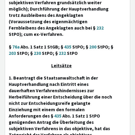
subjektiven Verfahren grundsätzlich weiter
möglich); Durchführung der Hauptverhandlung
trotz Ausbleibens des Angeklagten
(Voraussetzung des eigenmächtigen
Fernbleibens des Angeklagten auch bei §
232
StPO); cum ex-Verfahren.
§
76a
Abs. 1 Satz 1 StGB; §
435
StPO; §
200
StPO; §
203
StPO; §
230
StPO; §
232
StPO
Leitsätze
1. Beantragt die Staatsanwaltschaft in der
Hauptverhandlung nach Eintritt eines
dauerhaften Verfahrenshindernisses zur
Herbeiführung einer Entscheidung über die noch
nicht zur Entscheidungsreife gelangte
Einziehung mit einem den formalen
Anforderungen des §
435
Abs. 1 Satz 1 StPO
genügenden Antrag die Überleitung des
subjektiven Verfahrens in das objektive, hat das