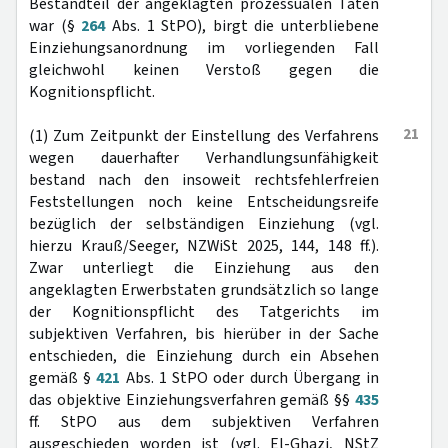
Bestandteil der angeklagten prozessualen Taten
war (§
264
Abs. 1 StPO), birgt die unterbliebene
Einziehungsanordnung im vorliegenden Fall
gleichwohl keinen Verstoß gegen die
Kognitionspflicht.
21
(1) Zum Zeitpunkt der Einstellung des Verfahrens
wegen dauerhafter Verhandlungsunfähigkeit
bestand nach den insoweit rechtsfehlerfreien
Feststellungen noch keine Entscheidungsreife
bezüglich der selbständigen Einziehung (vgl.
hierzu Krauß/Seeger, NZWiSt 2025, 144, 148 ff.).
Zwar unterliegt die Einziehung aus den
angeklagten Erwerbstaten grundsätzlich so lange
der Kognitionspflicht des Tatgerichts im
subjektiven Verfahren, bis hierüber in der Sache
entschieden, die Einziehung durch ein Absehen
gemäß §
421
Abs. 1 StPO oder durch Übergang in
das objektive Einziehungsverfahren gemäß §§
435
ff. StPO aus dem subjektiven Verfahren
ausgeschieden worden ist (vgl. El-Ghazi, NStZ