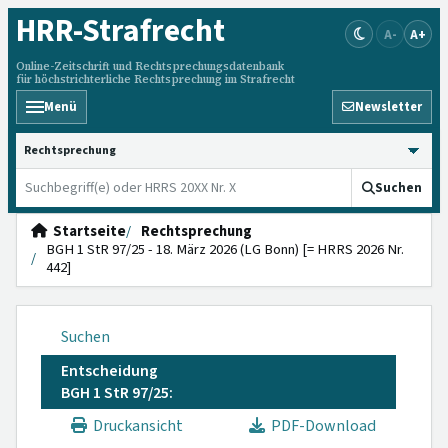
HRR
-Strafrecht
A-
A+
Online-Zeitschrift und Rechtsprechungsdatenbank
für höchstrichterliche Rechtsprechung im Strafrecht
Menü
Newsletter
HRRS durchsuchen
Suchen
Startseite
Rechtsprechung
BGH 1 StR 97/25 - 18. März 2026 (LG Bonn) [= HRRS 2026 Nr.
442]
Suchen
Entscheidung
BGH 1 StR 97/25:
Druckansicht
PDF-Download