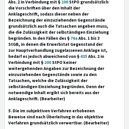
Abs. 2 in Verbindung mit §
200
StPO grundsätzlich
die Vorschriften über den Inhalt der
Anklageschrift, sodass dieser neben der
Bezeichnung der einzuziehenden Gegenstände
grundsätzlich auch die Tatsachen angeben muss,
die die Zulässigkeit der selbständigen Einziehung
begründen. In den Fällen des §
76a
Abs. 1 bis 3
StGB, in denen die Erwerbstat Gegenstand der
zur Hauptverhandlung zugelassenen Anklage ist,
bedarf es jedoch abweichend von §
435
Abs. 2 in
Verbindung mit §
200
StPO keiner
weitergehenden Angaben zur Bezeichnung der
einzuziehenden Gegenstände sowie zu den
Tatsachen, welche die Zulässigkeit der
selbständigen Einziehung begründen. Denn der
notwendige Inhalt ergibt sich bereits aus der
Anklageschrift. (Bearbeiter)
5. Die im subjektiven Verfahren erhobenen
Beweise sind nach Überleitung in das objektive
Verfahren grundsätzlich verwertbar. (Bearbeiter)