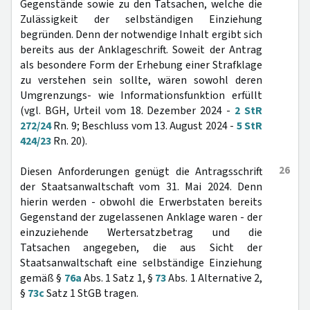
Gegenstände sowie zu den Tatsachen, welche die
Zulässigkeit der selbständigen Einziehung
begründen. Denn der notwendige Inhalt ergibt sich
bereits aus der Anklageschrift. Soweit der Antrag
als besondere Form der Erhebung einer Strafklage
zu verstehen sein sollte, wären sowohl deren
Umgrenzungs- wie Informationsfunktion erfüllt
(vgl. BGH, Urteil vom 18. Dezember 2024 -
2 StR
272/24
Rn. 9; Beschluss vom 13. August 2024 -
5 StR
424/23
Rn. 20).
26
Diesen Anforderungen genügt die Antragsschrift
der Staatsanwaltschaft vom 31. Mai 2024. Denn
hierin werden - obwohl die Erwerbstaten bereits
Gegenstand der zugelassenen Anklage waren - der
einzuziehende Wertersatzbetrag und die
Tatsachen angegeben, die aus Sicht der
Staatsanwaltschaft eine selbständige Einziehung
gemäß §
76a
Abs. 1 Satz 1, §
73
Abs. 1 Alternative 2,
§
73c
Satz 1 StGB tragen.