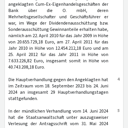
angeklagten Cum-Ex-Eigenhandelsgeschäften der
Bank über die O. mbH, deren
Mehrheitsgesellschafter und Geschäftsführer er
war, im Wege der Dividendenausschüttung bzw.
Sonderausschüttung Gewinnanteile erhalten habe,
nämlich am 22. April 2010 für das Jahr 2009 in Höhe
von 20.655.729,18 Euro, am 27. April 2011 für das
Jahr 2010 in Höhe von 12.454.212,18 Euro und am
25. April 2012 für das Jahr 2011 in Höhe von
7.633.226,82 Euro, insgesamt somit in Höhe von
40.743.208,18 Euro.
4
Die Hauptverhandlung gegen den Angeklagten hat
im Zeitraum vom 18. September 2023 bis 24. Juni
2024 an insgesamt 29 Hauptverhandlungstagen
stattgefunden.
5
In der mündlichen Verhandlung vom 14. Juni 2024
hat die Staatsanwaltschaft unter auszugsweiser
Verlesung der Antragsschrift vom 31. Mai 2024