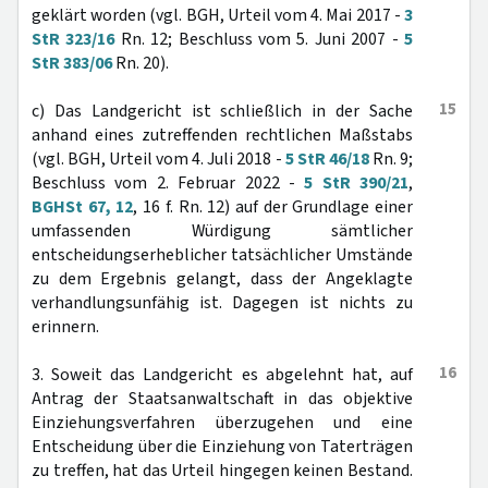
geklärt worden (vgl. BGH, Urteil vom 4. Mai 2017 -
3
StR 323/16
Rn. 12; Beschluss vom 5. Juni 2007 -
5
StR 383/06
Rn. 20).
15
c) Das Landgericht ist schließlich in der Sache
anhand eines zutreffenden rechtlichen Maßstabs
(vgl. BGH, Urteil vom 4. Juli 2018 -
5 StR 46/18
Rn. 9;
Beschluss vom 2. Februar 2022 -
5 StR 390/21
,
BGHSt 67, 12
, 16 f. Rn. 12) auf der Grundlage einer
umfassenden Würdigung sämtlicher
entscheidungserheblicher tatsächlicher Umstände
zu dem Ergebnis gelangt, dass der Angeklagte
verhandlungsunfähig ist. Dagegen ist nichts zu
erinnern.
16
3. Soweit das Landgericht es abgelehnt hat, auf
Antrag der Staatsanwaltschaft in das objektive
Einziehungsverfahren überzugehen und eine
Entscheidung über die Einziehung von Taterträgen
zu treffen, hat das Urteil hingegen keinen Bestand.