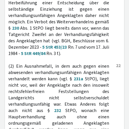
Herbeiführung einer Entscheidung über die
selbständige Einziehung ist gegen einen
verhandlungsunfähigen Angeklagten daher nicht
möglich. Ein Verbot des Weiterverhandelns gemäß
§
230
Abs. 1 StPO liegt bereits dann vor, wenn das
Tatgericht Zweifel an der Verhandlungsfähigkeit
des Angeklagten hat (vgl. BGH, Beschlüsse vom 6.
Dezember 2023 -
5 StR 453/23
Rn. 7 und vom 17. Juli
1984 -
5 StR 449/84
Rn. 3 f.).
22
(2) Ein Ausnahmefall, in dem auch gegen einen
abwesenden verhandlungsunfähigen Angeklagten
verhandelt werden kann (vgl. §
231a
StPO), liegt
nicht vor, weil der Angeklagte nach den insoweit
rechtsfehlerfreien Feststellungen des
Landgerichts nicht selbstverschuldet
verhandlungsunfähig war. Etwas Anderes folgt
auch nicht aus §
232
StPO, wonach eine
Hauptverhandlung auch ohne einen
ordnungsgemäß geladenen Angeklagten