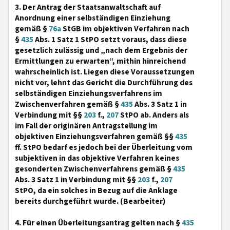
3. Der Antrag der Staatsanwaltschaft auf
Anordnung einer selbständigen Einziehung
gemäß §
76a
StGB im objektiven Verfahren nach
§
435
Abs. 1 Satz 1 StPO setzt voraus, dass diese
gesetzlich zulässig und „nach dem Ergebnis der
Ermittlungen zu erwarten“, mithin hinreichend
wahrscheinlich ist. Liegen diese Voraussetzungen
nicht vor, lehnt das Gericht die Durchführung des
selbständigen Einziehungsverfahrens im
Zwischenverfahren gemäß §
435
Abs. 3 Satz 1 in
Verbindung mit §§
203
f.,
207
StPO ab. Anders als
im Fall der originären Antragstellung im
objektiven Einziehungsverfahren gemäß §§
435
ff. StPO bedarf es jedoch bei der Überleitung vom
subjektiven in das objektive Verfahren keines
gesonderten Zwischenverfahrens gemäß §
435
Abs. 3 Satz 1 in Verbindung mit §§
203
f.,
207
StPO, da ein solches in Bezug auf die Anklage
bereits durchgeführt wurde. (Bearbeiter)
4. Für einen Überleitungsantrag gelten nach §
435