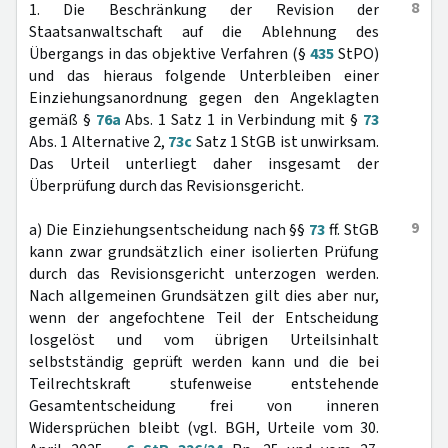
8
1. Die Beschränkung der Revision der
Staatsanwaltschaft auf die Ablehnung des
Übergangs in das objektive Verfahren (§
435
StPO)
und das hieraus folgende Unterbleiben einer
Einziehungsanordnung gegen den Angeklagten
gemäß §
76a
Abs. 1 Satz 1 in Verbindung mit §
73
Abs. 1 Alternative 2,
73c
Satz 1 StGB ist unwirksam.
Das Urteil unterliegt daher insgesamt der
Überprüfung durch das Revisionsgericht.
9
a) Die Einziehungsentscheidung nach §§
73
ff. StGB
kann zwar grundsätzlich einer isolierten Prüfung
durch das Revisionsgericht unterzogen werden.
Nach allgemeinen Grundsätzen gilt dies aber nur,
wenn der angefochtene Teil der Entscheidung
losgelöst und vom übrigen Urteilsinhalt
selbstständig geprüft werden kann und die bei
Teilrechtskraft stufenweise entstehende
Gesamtentscheidung frei von inneren
Widersprüchen bleibt (vgl. BGH, Urteile vom 30.