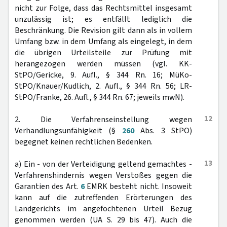
nicht zur Folge, dass das Rechtsmittel insgesamt
unzulässig ist; es entfällt lediglich die
Beschränkung. Die Revision gilt dann als in vollem
Umfang bzw. in dem Umfang als eingelegt, in dem
die übrigen Urteilsteile zur Prüfung mit
herangezogen werden müssen (vgl. KK-
StPO/Gericke, 9. Aufl., § 344 Rn. 16; MüKo-
StPO/Knauer/Kudlich, 2. Aufl., § 344 Rn. 56; LR-
StPO/Franke, 26. Aufl., § 344 Rn. 67; jeweils mwN).
12
2. Die Verfahrenseinstellung wegen
Verhandlungsunfähigkeit (§
260
Abs. 3 StPO)
begegnet keinen rechtlichen Bedenken.
13
a) Ein - von der Verteidigung geltend gemachtes -
Verfahrenshindernis wegen Verstoßes gegen die
Garantien des Art.
6
EMRK besteht nicht. Insoweit
kann auf die zutreffenden Erörterungen des
Landgerichts im angefochtenen Urteil Bezug
genommen werden (UA S. 29 bis 47). Auch die