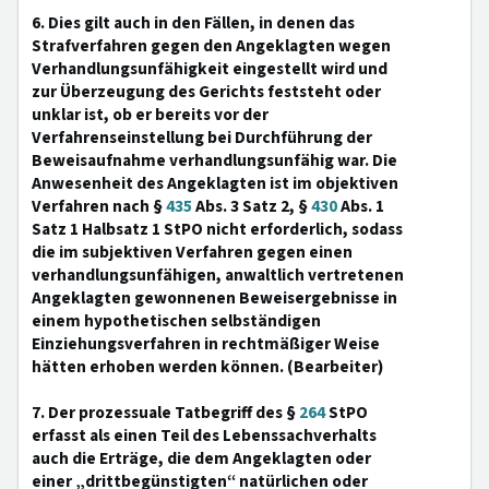
6. Dies gilt auch in den Fällen, in denen das
Strafverfahren gegen den Angeklagten wegen
Verhandlungsunfähigkeit eingestellt wird und
zur Überzeugung des Gerichts feststeht oder
unklar ist, ob er bereits vor der
Verfahrenseinstellung bei Durchführung der
Beweisaufnahme verhandlungsunfähig war. Die
Anwesenheit des Angeklagten ist im objektiven
Verfahren nach §
435
Abs. 3 Satz 2, §
430
Abs. 1
Satz 1 Halbsatz 1 StPO nicht erforderlich, sodass
die im subjektiven Verfahren gegen einen
verhandlungsunfähigen, anwaltlich vertretenen
Angeklagten gewonnenen Beweisergebnisse in
einem hypothetischen selbständigen
Einziehungsverfahren in rechtmäßiger Weise
hätten erhoben werden können. (Bearbeiter)
7. Der prozessuale Tatbegriff des §
264
StPO
erfasst als einen Teil des Lebenssachverhalts
auch die Erträge, die dem Angeklagten oder
einer „drittbegünstigten“ natürlichen oder