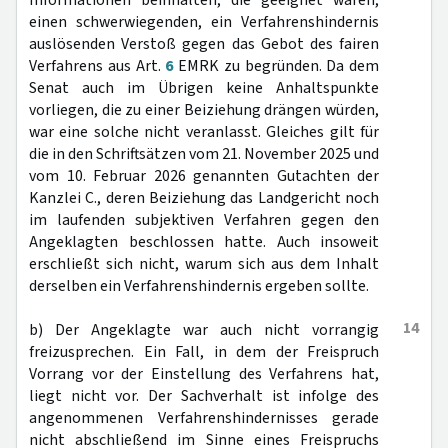
Informationen beinhalten, die geeignet wären,
einen schwerwiegenden, ein Verfahrenshindernis
auslösenden Verstoß gegen das Gebot des fairen
Verfahrens aus Art.
6
EMRK zu begründen. Da dem
Senat auch im Übrigen keine Anhaltspunkte
vorliegen, die zu einer Beiziehung drängen würden,
war eine solche nicht veranlasst. Gleiches gilt für
die in den Schriftsätzen vom 21. November 2025 und
vom 10. Februar 2026 genannten Gutachten der
Kanzlei C., deren Beiziehung das Landgericht noch
im laufenden subjektiven Verfahren gegen den
Angeklagten beschlossen hatte. Auch insoweit
erschließt sich nicht, warum sich aus dem Inhalt
derselben ein Verfahrenshindernis ergeben sollte.
14
b) Der Angeklagte war auch nicht vorrangig
freizusprechen. Ein Fall, in dem der Freispruch
Vorrang vor der Einstellung des Verfahrens hat,
liegt nicht vor. Der Sachverhalt ist infolge des
angenommenen Verfahrenshindernisses gerade
nicht abschließend im Sinne eines Freispruchs