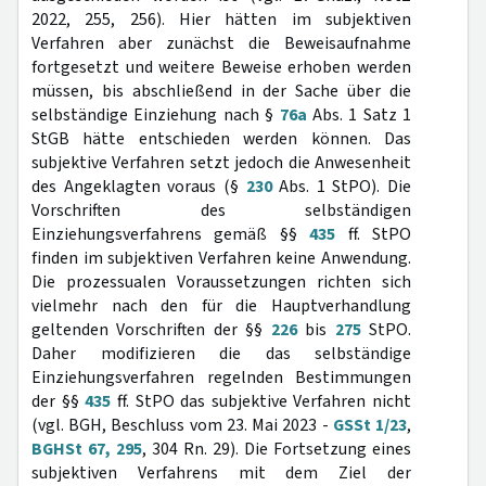
2022, 255, 256). Hier hätten im subjektiven
Verfahren aber zunächst die Beweisaufnahme
fortgesetzt und weitere Beweise erhoben werden
müssen, bis abschließend in der Sache über die
selbständige Einziehung nach §
76a
Abs. 1 Satz 1
StGB hätte entschieden werden können. Das
subjektive Verfahren setzt jedoch die Anwesenheit
des Angeklagten voraus (§
230
Abs. 1 StPO). Die
Vorschriften des selbständigen
Einziehungsverfahrens gemäß §§
435
ff. StPO
finden im subjektiven Verfahren keine Anwendung.
Die prozessualen Voraussetzungen richten sich
vielmehr nach den für die Hauptverhandlung
geltenden Vorschriften der §§
226
bis
275
StPO.
Daher modifizieren die das selbständige
Einziehungsverfahren regelnden Bestimmungen
der §§
435
ff. StPO das subjektive Verfahren nicht
(vgl. BGH, Beschluss vom 23. Mai 2023 -
GSSt 1/23
,
BGHSt 67, 295
, 304 Rn. 29). Die Fortsetzung eines
subjektiven Verfahrens mit dem Ziel der