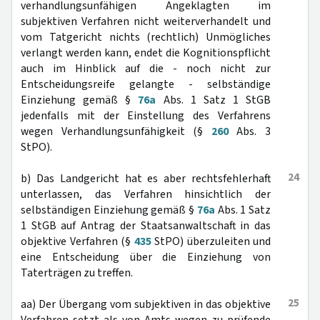
verhandlungsunfähigen Angeklagten im
subjektiven Verfahren nicht weiterverhandelt und
vom Tatgericht nichts (rechtlich) Unmögliches
verlangt werden kann, endet die Kognitionspflicht
auch im Hinblick auf die - noch nicht zur
Entscheidungsreife gelangte - selbständige
Einziehung gemäß §
76a
Abs. 1 Satz 1 StGB
jedenfalls mit der Einstellung des Verfahrens
wegen Verhandlungsunfähigkeit (§
260
Abs. 3
StPO).
24
b) Das Landgericht hat es aber rechtsfehlerhaft
unterlassen, das Verfahren hinsichtlich der
selbständigen Einziehung gemäß §
76a
Abs. 1 Satz
1 StGB auf Antrag der Staatsanwaltschaft in das
objektive Verfahren (§
435
StPO) überzuleiten und
eine Entscheidung über die Einziehung von
Taterträgen zu treffen.
25
aa) Der Übergang vom subjektiven in das objektive