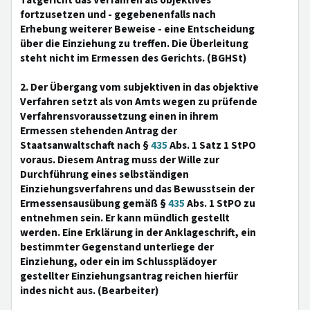
Tatgericht das Verfahren als objektives
fortzusetzen und - gegebenenfalls nach
Erhebung weiterer Beweise - eine Entscheidung
über die Einziehung zu treffen. Die Überleitung
steht nicht im Ermessen des Gerichts. (BGHSt)
2. Der Übergang vom subjektiven in das objektive
Verfahren setzt als von Amts wegen zu prüfende
Verfahrensvoraussetzung einen in ihrem
Ermessen stehenden Antrag der
Staatsanwaltschaft nach §
435
Abs. 1 Satz 1 StPO
voraus. Diesem Antrag muss der Wille zur
Durchführung eines selbständigen
Einziehungsverfahrens und das Bewusstsein der
Ermessensausübung gemäß §
435
Abs. 1 StPO zu
entnehmen sein. Er kann mündlich gestellt
werden. Eine Erklärung in der Anklageschrift, ein
bestimmter Gegenstand unterliege der
Einziehung, oder ein im Schlussplädoyer
gestellter Einziehungsantrag reichen hierfür
indes nicht aus. (Bearbeiter)