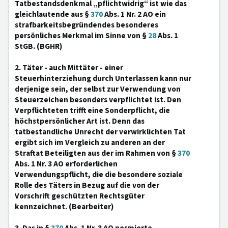
Tatbestandsdenkmal „pflichtwidrig“ ist wie das
gleichlautende aus §
370
Abs. 1 Nr. 2 AO ein
strafbarkeitsbegründendes besonderes
persönliches Merkmal im Sinne von §
28
Abs. 1
StGB. (BGHR)
2. Täter - auch Mittäter - einer
Steuerhinterziehung durch Unterlassen kann nur
derjenige sein, der selbst zur Verwendung von
Steuerzeichen besonders verpflichtet ist. Den
Verpflichteten trifft eine Sonderpflicht, die
höchstpersönlicher Art ist. Denn das
tatbestandliche Unrecht der verwirklichten Tat
ergibt sich im Vergleich zu anderen an der
Straftat Beteiligten aus der im Rahmen von §
370
Abs. 1 Nr. 3 AO erforderlichen
Verwendungspflicht, die die besondere soziale
Rolle des Täters in Bezug auf die von der
Vorschrift geschützten Rechtsgüter
kennzeichnet. (Bearbeiter)