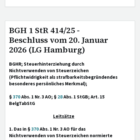
BGH 1 StR 414/25 -
Beschluss vom 20. Januar
2026 (LG Hamburg)
BGHR; Steuerhinterziehung durch
Nichtverwenden von Steuerzeichen
(Pflichtwidrigkeit als strafbarkeitsbegründendes
besonderes persönliches Merkmal);
§
370
Abs. 1 Nr. 3 AO; §
28
Abs. 1 StGB; Art. 15
BelgTabStG
Leitsätze
1. Das in §
370
Abs. 1 Nr. 3 AO für das
Nichtverwenden von Steuerzeichen normierte