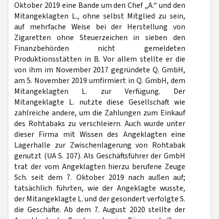
Oktober 2019 eine Bande um den Chef „A.“ und den
Mitangeklagten L., ohne selbst Mitglied zu sein,
auf mehrfache Weise bei der Herstellung von
Zigaretten ohne Steuerzeichen in sieben den
Finanzbehörden nicht gemeldeten
Produktionsstätten in B. Vor allem stellte er die
von ihm im November 2017 gegründete Q. GmbH,
am 5. November 2019 umfirmiert in Q. GmbH, dem
Mitangeklagten L. zur Verfügung. Der
Mitangeklagte L. nutzte diese Gesellschaft wie
zahlreiche andere, um die Zahlungen zum Einkauf
des Rohtabaks zu verschleiern. Auch wurde unter
dieser Firma mit Wissen des Angeklagten eine
Lagerhalle zur Zwischenlagerung von Rohtabak
genutzt (UA S. 107). Als Geschäftsführer der GmbH
trat der vom Angeklagten hierzu berufene Zeuge
Sch. seit dem 7. Oktober 2019 nach außen auf;
tatsächlich führten, wie der Angeklagte wusste,
der Mitangeklagte L. und der gesondert verfolgte S.
die Geschäfte. Ab dem 7. August 2020 stellte der