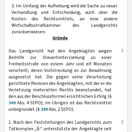
3. Im Umfang der Aufhebung wird die Sache zu neuer
Verhandlung und Entscheidung, auch über die
Kosten des Rechtsmittels, an eine andere
Wirtschaftsstrafkammer des Landgerichts
zurückverwiesen.
Gründe
1
Das Landgericht hat den Angeklagten wegen
Beihilfe zur Steuerhinterziehung zu einer
Freiheitsstrafe von einem Jahr und elf Monaten
verurteilt, deren Vollstreckung es zur Bewährung
ausgesetzt hat. Die gegen seine Verurteilung
gerichtete Revision des Angeklagten, mit der er die
Verletzung materiellen Rechts beanstandet, hat
den aus der Beschlussformel ersichtlichen Erfolg (§
349
Abs. 4 StPO); im Übrigen ist das Rechtsmittel
unbegründet (§
349
Abs. 2 StPO).
2
1. Nach den Feststellungen des Landgerichts zum
Tatkomplex „B.“ unterstützte der Angeklagte seit