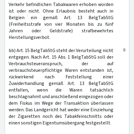
Verkehr befindlichen Tabakwaren erhoben worden
ist oder nicht. Ohne Erlaubnis besteht auch in
Belgien ein gemäß Art. 13 BelgTabStG
(Freiheitsstrafe von vier Monaten bis zu fünf
Jahren oder Geldstrafe) strafbewehrtes
Herstellungsverbot.
8
bb) Art. 15 BelgTabStG steht der Verurteilung nicht
entgegen. Nach Art. 15 Abs. 1 BelgTabStG soll der
Verbrauchsteueranspruch, der auf
verbrauchsteuerpflichtige Waren entstanden ist,
rückwirkend nach Feststellung einer
Zuwiderhandlung gemäß Art. 13 BelgTabStG
entfallen, wenn die Waren tatsächlich
beschlagnahmt und anschließend eingezogen oder
dem Fiskus im Wege der Transaktion überlassen
werden. Das Landgericht hat weder eine Einziehung
der Zigaretten noch des Tabakfeinschnitts oder
einen sonstigen Eigentumsübergang festgestellt.