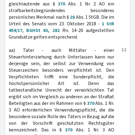
gleichlautende aus §
370
Abs. 1 Nr. 2 AO ein
strafbarkeitsbegründendes besonderes
persönliches Merkmal nach §
28
Abs. 1 StGB. Die im
Urteil des Senats vom 23. Oktober 2018 -
1 StR
454/17
,
BGHSt 63, 282
Rn. 14-20 aufgestellten
Grundsätze gelten entsprechend.
12
aa) Täter - auch Mittäter - einer
Steuerhinterziehung durch Unterlassen kann nur
derjenige sein, der selbst zur Verwendung von
Steuerzeichen besonders verpflichtet ist. Den
Verpflichteten trifft eine Sonderpflicht, die
höchstpersönlicher Art ist. Denn das
tatbestandliche Unrecht der verwirklichten Tat
ergibt sich im Vergleich zu anderen an der Straftat
Beteiligten aus der im Rahmen von §
370
Abs. 1 Nr.
3 AO erforderlichen Verwendungspflicht, die die
besondere soziale Rolle des Täters in Bezug auf die
von der Vorschrift geschützten Rechtsgüter
kennzeichnet. Das in §
370
Abs. 1 Nr. 3 AO