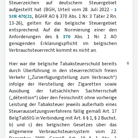
Steuerzeichen auf deutschem Steuergebiet
aufgestellt hat (BGH, Urteil vom 28. Juli 2022 -
1
StR 470/21
, BGHR AO § 370 Abs. 1 Nr. 3 Täter 2 Rn.
13-26), gelten für das belgische Steuergebiet
entsprechend. Auf die Normierung einer den
Anforderungen des §
370
Abs. 1 Nr. 2 AO
genügenden Erklärungspflicht im belgischen
Verbrauchsteuerrecht kommt es nicht an.
6
Hier war die belgische Tabaksteuerschuld bereits
durch Überführung in den steuerrechtlich freien
Verkehr („Zurverfügungstellung zum Verbrauch“)
infolge der Herstellung der Zigaretten sowie
Ausübung der tatsächlichen Sachherrschaft
(„détention“) über den Feinschnitt ohne vorherige
Leistung der Tabaksteuer jeweils außerhalb eines
Steueraussetzungsverfahrens fällig gemäß Art. 17
BelgTabStG in Verbindung mit Art. 6 § 1, § 2 Buchst.
b) und c) des belgischen Gesetzes über das
allgemeine Verbrauchsteuersystem vom 22.