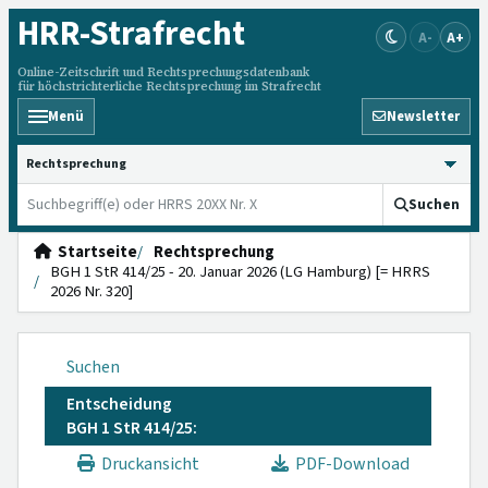
HRR
-Strafrecht
A-
A+
Online-Zeitschrift und Rechtsprechungsdatenbank
für höchstrichterliche Rechtsprechung im Strafrecht
Menü
Newsletter
HRRS durchsuchen
Suchen
Startseite
Rechtsprechung
BGH 1 StR 414/25 - 20. Januar 2026 (LG Hamburg) [= HRRS
2026 Nr. 320]
Suchen
Entscheidung
BGH 1 StR 414/25:
Druckansicht
PDF-Download