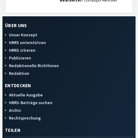
Bearbeiter:
Christoph Henckel
ÜBER UNS
Unser Konzept
HRRS unterstützen
HRRS zitieren
Publizieren
Redaktionelle Richtlinien
Redaktion
ENTDECKEN
Aktuelle Ausgabe
HRRS-Beiträge suchen
Archiv
Rechtsprechung
TEILEN