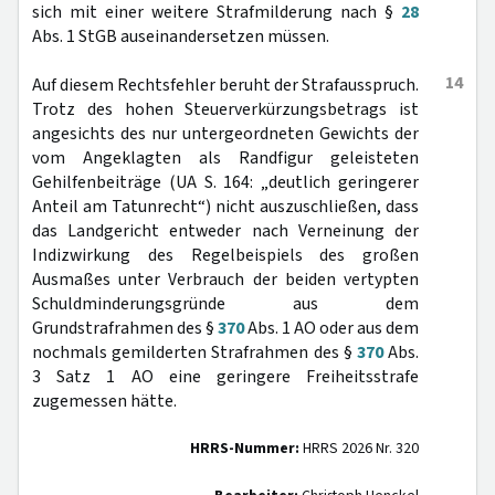
sich mit einer weitere Strafmilderung nach §
28
Abs. 1 StGB auseinandersetzen müssen.
14
Auf diesem Rechtsfehler beruht der Strafausspruch.
Trotz des hohen Steuerverkürzungsbetrags ist
angesichts des nur untergeordneten Gewichts der
vom Angeklagten als Randfigur geleisteten
Gehilfenbeiträge (UA S. 164: „deutlich geringerer
Anteil am Tatunrecht“) nicht auszuschließen, dass
das Landgericht entweder nach Verneinung der
Indizwirkung des Regelbeispiels des großen
Ausmaßes unter Verbrauch der beiden vertypten
Schuldminderungsgründe aus dem
Grundstrafrahmen des §
370
Abs. 1 AO oder aus dem
nochmals gemilderten Strafrahmen des §
370
Abs.
3 Satz 1 AO eine geringere Freiheitsstrafe
zugemessen hätte.
HRRS-Nummer:
HRRS 2026 Nr. 320