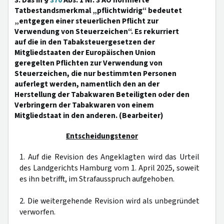
3. Das in §
370
Abs. 1 Nr. 3 AO normierte
Tatbestandsmerkmal „pflichtwidrig“ bedeutet
„entgegen einer steuerlichen Pflicht zur
Verwendung von Steuerzeichen“. Es rekurriert
auf die in den Tabaksteuergesetzen der
Mitgliedstaaten der Europäischen Union
geregelten Pflichten zur Verwendung von
Steuerzeichen, die nur bestimmten Personen
auferlegt werden, namentlich den an der
Herstellung der Tabakwaren Beteiligten oder den
Verbringern der Tabakwaren von einem
Mitgliedstaat in den anderen. (Bearbeiter)
Entscheidungstenor
1. Auf die Revision des Angeklagten wird das Urteil
des Landgerichts Hamburg vom 1. April 2025, soweit
es ihn betrifft, im Strafausspruch aufgehoben.
2. Die weitergehende Revision wird als unbegründet
verworfen.