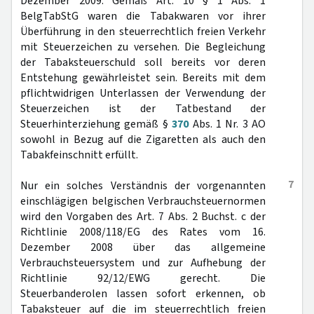
Dezember 2009. Gemäß Art. 10 § 1 Abs. 1
BelgTabStG waren die Tabakwaren vor ihrer
Überführung in den steuerrechtlich freien Verkehr
mit Steuerzeichen zu versehen. Die Begleichung
der Tabaksteuerschuld soll bereits vor deren
Entstehung gewährleistet sein. Bereits mit dem
pflichtwidrigen Unterlassen der Verwendung der
Steuerzeichen ist der Tatbestand der
Steuerhinterziehung gemäß §
370
Abs. 1 Nr. 3 AO
sowohl in Bezug auf die Zigaretten als auch den
Tabakfeinschnitt erfüllt.
7
Nur ein solches Verständnis der vorgenannten
einschlägigen belgischen Verbrauchsteuernormen
wird den Vorgaben des Art. 7 Abs. 2 Buchst. c der
Richtlinie 2008/118/EG des Rates vom 16.
Dezember 2008 über das allgemeine
Verbrauchsteuersystem und zur Aufhebung der
Richtlinie 92/12/EWG gerecht. Die
Steuerbanderolen lassen sofort erkennen, ob
Tabaksteuer auf die im steuerrechtlich freien