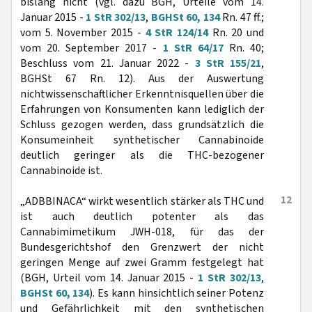
bislang nicht (vgl. dazu BGH, Urteile vom 14.
Januar 2015 -
1 StR 302/13
,
BGHSt 60, 134
Rn. 47 ff.;
vom 5. November 2015 -
4 StR 124/14
Rn. 20 und
vom 20. September 2017 -
1 StR 64/17
Rn. 40;
Beschluss vom 21. Januar 2022 -
3 StR 155/21
,
BGHSt 67 Rn. 12). Aus der Auswertung
nichtwissenschaftlicher Erkenntnisquellen über die
Erfahrungen von Konsumenten kann lediglich der
Schluss gezogen werden, dass grundsätzlich die
Konsumeinheit synthetischer Cannabinoide
deutlich geringer als die THC-bezogener
Cannabinoide ist.
12
„ADBBINACA“ wirkt wesentlich stärker als THC und
ist auch deutlich potenter als das
Cannabimimetikum JWH-018, für das der
Bundesgerichtshof den Grenzwert der nicht
geringen Menge auf zwei Gramm festgelegt hat
(BGH, Urteil vom 14. Januar 2015 -
1 StR 302/13
,
BGHSt 60, 134
). Es kann hinsichtlich seiner Potenz
und Gefährlichkeit mit den synthetischen