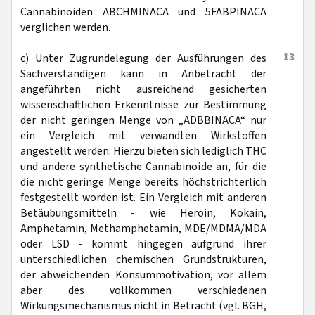
Cannabinoiden ABCHMINACA und 5FABPINACA
verglichen werden.
13
c) Unter Zugrundelegung der Ausführungen des
Sachverständigen kann in Anbetracht der
angeführten nicht ausreichend gesicherten
wissenschaftlichen Erkenntnisse zur Bestimmung
der nicht geringen Menge von „ADBBINACA“ nur
ein Vergleich mit verwandten Wirkstoffen
angestellt werden. Hierzu bieten sich lediglich THC
und andere synthetische Cannabinoide an, für die
die nicht geringe Menge bereits höchstrichterlich
festgestellt worden ist. Ein Vergleich mit anderen
Betäubungsmitteln - wie Heroin, Kokain,
Amphetamin, Methamphetamin, MDE/MDMA/MDA
oder LSD - kommt hingegen aufgrund ihrer
unterschiedlichen chemischen Grundstrukturen,
der abweichenden Konsummotivation, vor allem
aber des vollkommen verschiedenen
Wirkungsmechanismus nicht in Betracht (vgl. BGH,