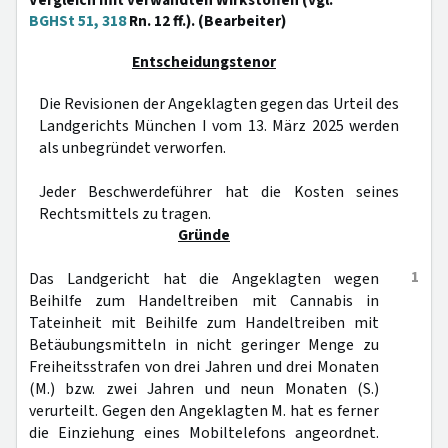
Vergleich mit verwandten Wirkstoffen (vgl.
BGHSt 51, 318
Rn. 12 ff.). (Bearbeiter)
Entscheidungstenor
Die Revisionen der Angeklagten gegen das Urteil des
Landgerichts München I vom 13. März 2025 werden
als unbegründet verworfen.
Jeder Beschwerdeführer hat die Kosten seines
Rechtsmittels zu tragen.
Gründe
1
Das Landgericht hat die Angeklagten wegen
Beihilfe zum Handeltreiben mit Cannabis in
Tateinheit mit Beihilfe zum Handeltreiben mit
Betäubungsmitteln in nicht geringer Menge zu
Freiheitsstrafen von drei Jahren und drei Monaten
(M.) bzw. zwei Jahren und neun Monaten (S.)
verurteilt. Gegen den Angeklagten M. hat es ferner
die Einziehung eines Mobiltelefons angeordnet.