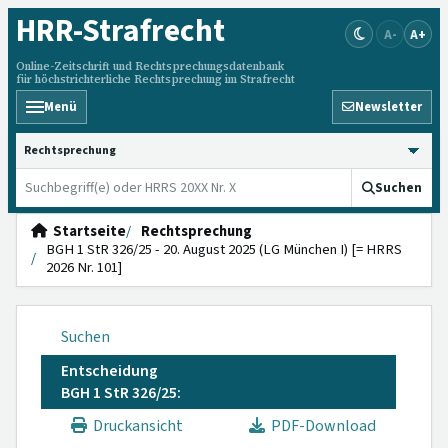
HRR
-Strafrecht
A-
A+
Online-Zeitschrift und Rechtsprechungsdatenbank
für höchstrichterliche Rechtsprechung im Strafrecht
Menü
Newsletter
HRRS durchsuchen
Suchen
Startseite
Rechtsprechung
BGH 1 StR 326/25 - 20. August 2025 (LG München I) [= HRRS
2026 Nr. 101]
Suchen
Entscheidung
BGH 1 StR 326/25:
Druckansicht
PDF-Download