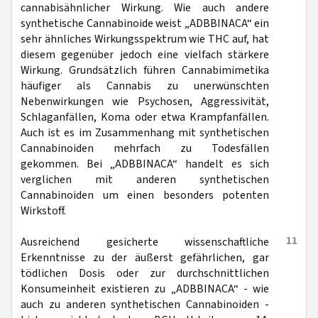
cannabisähnlicher Wirkung. Wie auch andere
synthetische Cannabinoide weist „ADBBINACA“ ein
sehr ähnliches Wirkungsspektrum wie THC auf, hat
diesem gegenüber jedoch eine vielfach stärkere
Wirkung. Grundsätzlich führen Cannabimimetika
häufiger als Cannabis zu unerwünschten
Nebenwirkungen wie Psychosen, Aggressivität,
Schlaganfällen, Koma oder etwa Krampfanfällen.
Auch ist es im Zusammenhang mit synthetischen
Cannabinoiden mehrfach zu Todesfällen
gekommen. Bei „ADBBINACA“ handelt es sich
verglichen mit anderen synthetischen
Cannabinoiden um einen besonders potenten
Wirkstoff.
11
Ausreichend gesicherte wissenschaftliche
Erkenntnisse zu der äußerst gefährlichen, gar
tödlichen Dosis oder zur durchschnittlichen
Konsumeinheit existieren zu „ADBBINACA“ - wie
auch zu anderen synthetischen Cannabinoiden -