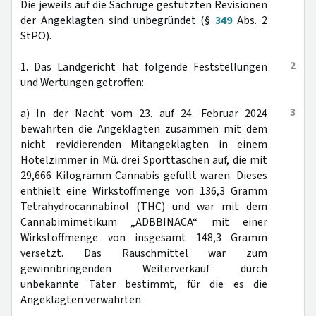
Die jeweils auf die Sachrüge gestützten Revisionen
der Angeklagten sind unbegründet (§
349
Abs. 2
StPO).
2
1. Das Landgericht hat folgende Feststellungen
und Wertungen getroffen:
3
a) In der Nacht vom 23. auf 24. Februar 2024
bewahrten die Angeklagten zusammen mit dem
nicht revidierenden Mitangeklagten in einem
Hotelzimmer in Mü. drei Sporttaschen auf, die mit
29,666 Kilogramm Cannabis gefüllt waren. Dieses
enthielt eine Wirkstoffmenge von 136,3 Gramm
Tetrahydrocannabinol (THC) und war mit dem
Cannabimimetikum „ADBBINACA“ mit einer
Wirkstoffmenge von insgesamt 148,3 Gramm
versetzt. Das Rauschmittel war zum
gewinnbringenden Weiterverkauf durch
unbekannte Täter bestimmt, für die es die
Angeklagten verwahrten.