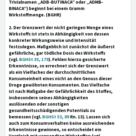
Trivialnamen „ADB-BUTINACA“ oder „ADMB-
BINACA“) beginnt bei einem Gramm
Wirkstoffmenge. (BGHR)
2. Der Grenzwert der nicht geringen Menge eines
Wirkstoffs ist stets in Abhängigkeit von dessen
konkreter Wirkungsweise und Intensität
festzulegen. Maßgeblich ist zunächst die äußerst
gefährliche, gar tödliche Dosis des Wirkstoffs
(vgl.
BGHSt 35, 179
). Fehlen hierzu gesicherte
Erkenntnisse, so errechnet sich der Grenzwert
als ein Vielfaches der durchschnittlichen
Konsumeinheit eines nicht an den Genuss dieser
Droge gewöhnten Konsumenten. Das Vielfache
ist nach Maßgabe der Gefährlichkeit des Stoffes,
insbesondere seines Abhängigkeiten
auslösenden oder sonstigen
gesundheitsschädigenden Potentials zu
bemessen (vgl.
BGHSt 53, 89
Rn. 13). Lassen sich
auch zum Konsumverhalten keine ausreichenden
Erkenntnisse gewinnen, so entscheidet ein