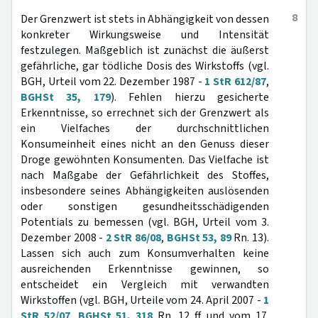
8
Der Grenzwert ist stets in Abhängigkeit von dessen
konkreter Wirkungsweise und Intensität
festzulegen. Maßgeblich ist zunächst die äußerst
gefährliche, gar tödliche Dosis des Wirkstoffs (vgl.
BGH, Urteil vom 22. Dezember 1987 -
1 StR 612/87
,
BGHSt 35, 179
). Fehlen hierzu gesicherte
Erkenntnisse, so errechnet sich der Grenzwert als
ein Vielfaches der durchschnittlichen
Konsumeinheit eines nicht an den Genuss dieser
Droge gewöhnten Konsumenten. Das Vielfache ist
nach Maßgabe der Gefährlichkeit des Stoffes,
insbesondere seines Abhängigkeiten auslösenden
oder sonstigen gesundheitsschädigenden
Potentials zu bemessen (vgl. BGH, Urteil vom 3.
Dezember 2008 -
2 StR 86/08
,
BGHSt 53, 89
Rn. 13).
Lassen sich auch zum Konsumverhalten keine
ausreichenden Erkenntnisse gewinnen, so
entscheidet ein Vergleich mit verwandten
Wirkstoffen (vgl. BGH, Urteile vom 24. April 2007 -
1
StR 52/07
,
BGHSt 51, 318
Rn. 12 ff. und vom 17.