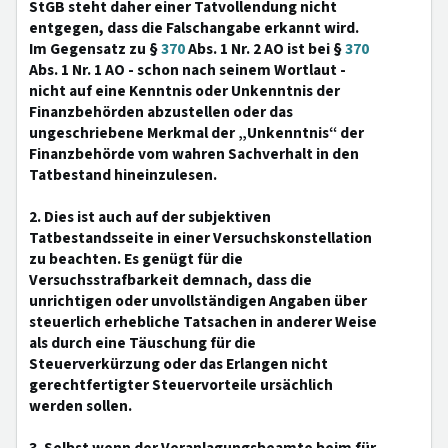
StGB steht daher einer Tatvollendung nicht
entgegen, dass die Falschangabe erkannt wird.
Im Gegensatz zu §
370
Abs. 1 Nr. 2 AO ist bei §
370
Abs. 1 Nr. 1 AO - schon nach seinem Wortlaut -
nicht auf eine Kenntnis oder Unkenntnis der
Finanzbehörden abzustellen oder das
ungeschriebene Merkmal der „Unkenntnis“ der
Finanzbehörde vom wahren Sachverhalt in den
Tatbestand hineinzulesen.
2. Dies ist auch auf der subjektiven
Tatbestandsseite in einer Versuchskonstellation
zu beachten. Es genügt für die
Versuchsstrafbarkeit demnach, dass die
unrichtigen oder unvollständigen Angaben über
steuerlich erhebliche Tatsachen in anderer Weise
als durch eine Täuschung für die
Steuerverkürzung oder das Erlangen nicht
gerechtfertigter Steuervorteile ursächlich
werden sollen.