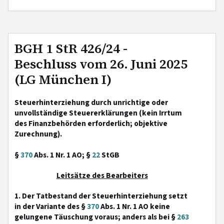
BGH 1 StR 426/24 -
Beschluss vom 26. Juni 2025
(LG München I)
Steuerhinterziehung durch unrichtige oder
unvollständige Steuererklärungen (kein Irrtum
des Finanzbehörden erforderlich; objektive
Zurechnung).
§
370
Abs. 1 Nr. 1 AO; §
22
StGB
Leitsätze des Bearbeiters
1. Der Tatbestand der Steuerhinterziehung setzt
in der Variante des §
370
Abs. 1 Nr. 1 AO keine
gelungene Täuschung voraus; anders als bei §
263