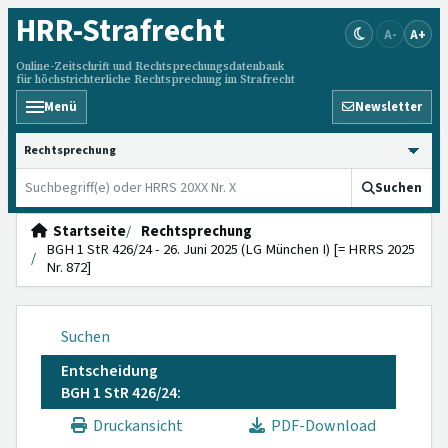
HRR
-Strafrecht
A-
A+
Online-Zeitschrift und Rechtsprechungsdatenbank
für höchstrichterliche Rechtsprechung im Strafrecht
Menü
Newsletter
HRRS durchsuchen
Suchen
Startseite
Rechtsprechung
BGH 1 StR 426/24 - 26. Juni 2025 (LG München I) [= HRRS 2025
Nr. 872]
Suchen
Entscheidung
BGH 1 StR 426/24:
Druckansicht
PDF-Download