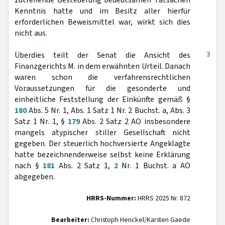
zutreffende Besteuerung bedeutsamen Tatsachen
Kenntnis hatte und im Besitz aller hierfür
erforderlichen Beweismittel war, wirkt sich dies
nicht aus.
3
Überdies teilt der Senat die Ansicht des
Finanzgerichts M. in dem erwähnten Urteil. Danach
waren schon die verfahrensrechtlichen
Voraussetzungen für die gesonderte und
einheitliche Feststellung der Einkünfte gemäß §
180
Abs. 5 Nr. 1, Abs. 1 Satz 1 Nr. 2 Buchst. a, Abs. 3
Satz 1 Nr. 1, §
179
Abs. 2 Satz 2 AO insbesondere
mangels atypischer stiller Gesellschaft nicht
gegeben. Der steuerlich hochversierte Angeklagte
hatte bezeichnenderweise selbst keine Erklärung
nach §
181
Abs. 2 Satz 1,
2
Nr. 1 Buchst. a AO
abgegeben.
HRRS-Nummer:
HRRS 2025 Nr. 872
Bearbeiter:
Christoph Henckel/Karsten Gaede