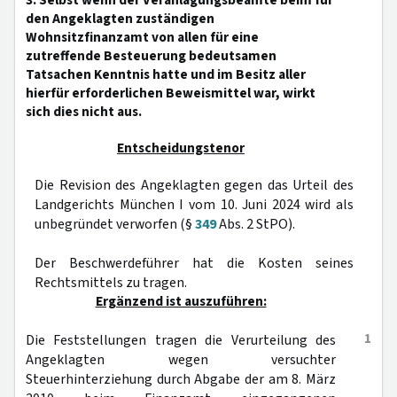
3. Selbst wenn der Veranlagungsbeamte beim für
den Angeklagten zuständigen
Wohnsitzfinanzamt von allen für eine
zutreffende Besteuerung bedeutsamen
Tatsachen Kenntnis hatte und im Besitz aller
hierfür erforderlichen Beweismittel war, wirkt
sich dies nicht aus.
Entscheidungstenor
Die Revision des Angeklagten gegen das Urteil des
Landgerichts München I vom 10. Juni 2024 wird als
unbegründet verworfen (§
349
Abs. 2 StPO).
Der Beschwerdeführer hat die Kosten seines
Rechtsmittels zu tragen.
Ergänzend ist auszuführen:
1
Die Feststellungen tragen die Verurteilung des
Angeklagten wegen versuchter
Steuerhinterziehung durch Abgabe der am 8. März