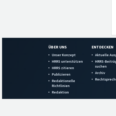
ÜBER UNS
ENTDECKEN
Unser Konzept
Aktuelle Au
HRRS unterstützen
HRRS-Beiträ
suchen
HRRS zitieren
Archiv
Publizieren
Rechtsprech
Redaktionelle
Richtlinien
Redaktion