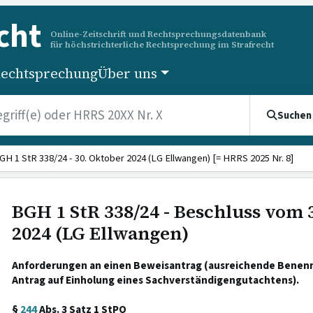
cht
Online-Zeitschrift und Rechtsprechungsdatenbank
für höchstrichterliche Rechtsprechung im Strafrecht
echtsprechung
Über uns
Suchen
GH 1 StR 338/24 - 30. Oktober 2024 (LG Ellwangen) [= HRRS 2025 Nr. 8]
BGH 1 StR 338/24 - Beschluss vom 
2024 (LG Ellwangen)
Anforderungen an einen Beweisantrag (ausreichende Benenn
Antrag auf Einholung eines Sachverständigengutachtens).
§
244
Abs. 3 Satz 1 StPO