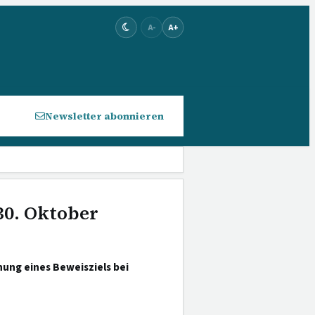
A-
A+
Newsletter abonnieren
30. Oktober
ung eines Beweisziels bei