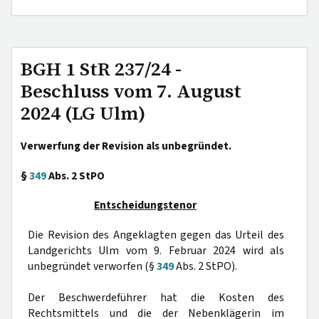
BGH 1 StR 237/24 -
Beschluss vom 7. August
2024 (LG Ulm)
Verwerfung der Revision als unbegründet.
§
349
Abs. 2 StPO
Entscheidungstenor
Die Revision des Angeklagten gegen das Urteil des
Landgerichts Ulm vom 9. Februar 2024 wird als
unbegründet verworfen (§
349
Abs. 2 StPO).
Der Beschwerdeführer hat die Kosten des
Rechtsmittels und die der Nebenklägerin im