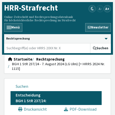
HRR
-Strafrecht
A-
A+
Online-Zeitschrift und Rechtsprechungsdatenbank
für höchstrichterliche Rechtsprechung im Strafrecht
Menü
Newsletter
HRRS durchsuchen
Suchen
Startseite
Rechtsprechung
BGH 1 StR 237/24 - 7. August 2024 (LG Ulm) [= HRRS 2024 Nr.
1115]
Suchen
Entscheidung
BGH 1 StR 237/24:
Druckansicht
PDF-Download