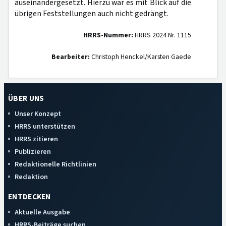
auseinandergesetzt. Hierzu war es mit Blick auf die
übrigen Feststellungen auch nicht gedrängt.
HRRS-Nummer:
HRRS 2024 Nr. 1115
Bearbeiter:
Christoph Henckel/Karsten Gaede
ÜBER UNS
Unser Konzept
HRRS unterstützen
HRRS zitieren
Publizieren
Redaktionelle Richtlinien
Redaktion
ENTDECKEN
Aktuelle Ausgabe
HRRS-Beiträge suchen