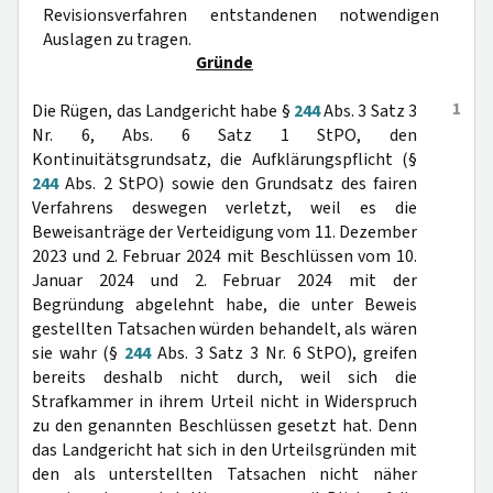
Revisionsverfahren entstandenen notwendigen
Auslagen zu tragen.
Gründe
1
Die Rügen, das Landgericht habe §
244
Abs. 3 Satz 3
Nr. 6, Abs. 6 Satz 1 StPO, den
Kontinuitätsgrundsatz, die Aufklärungspflicht (§
244
Abs. 2 StPO) sowie den Grundsatz des fairen
Verfahrens deswegen verletzt, weil es die
Beweisanträge der Verteidigung vom 11. Dezember
2023 und 2. Februar 2024 mit Beschlüssen vom 10.
Januar 2024 und 2. Februar 2024 mit der
Begründung abgelehnt habe, die unter Beweis
gestellten Tatsachen würden behandelt, als wären
sie wahr (§
244
Abs. 3 Satz 3 Nr. 6 StPO), greifen
bereits deshalb nicht durch, weil sich die
Strafkammer in ihrem Urteil nicht in Widerspruch
zu den genannten Beschlüssen gesetzt hat. Denn
das Landgericht hat sich in den Urteilsgründen mit
den als unterstellten Tatsachen nicht näher