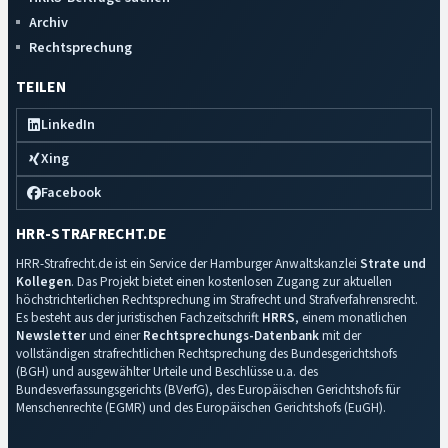
Archiv
Rechtsprechung
TEILEN
LinkedIn
Xing
Facebook
HRR-STRAFRECHT.DE
HRR-Strafrecht.de ist ein Service der Hamburger Anwaltskanzlei
Strate und
Kollegen
. Das Projekt bietet einen kostenlosen Zugang zur aktuellen
höchstrichterlichen Rechtsprechung im Strafrecht und Strafverfahrensrecht.
Es besteht aus der juristischen Fachzeitschrift
HRRS
, einem monatlichen
Newsletter
und einer
Rechtsprechungs-Datenbank
mit der
vollständigen strafrechtlichen Rechtsprechung des Bundesgerichtshofs
(BGH) und ausgewählter Urteile und Beschlüsse u.a. des
Bundesverfassungsgerichts (BVerfG), des Europäischen Gerichtshofs für
Menschenrechte (EGMR) und des Europäischen Gerichtshofs (EuGH).