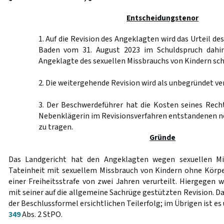
Entscheidungstenor
1. Auf die Revision des Angeklagten wird das Urteil d
Baden vom 31. August 2023 im Schuldspruch dahin
Angeklagte des sexuellen Missbrauchs von Kindern schu
2. Die weitergehende Revision wird als unbegründet ve
3. Der Beschwerdeführer hat die Kosten seines Rech
Nebenklägerin im Revisionsverfahren entstandenen 
zu tragen.
Gründe
Das Landgericht hat den Angeklagten wegen sexuellen Mi
Tateinheit mit sexuellem Missbrauch von Kindern ohne Körp
einer Freiheitsstrafe von zwei Jahren verurteilt. Hiergegen 
mit seiner auf die allgemeine Sachrüge gestützten Revision. D
der Beschlussformel ersichtlichen Teilerfolg; im Übrigen ist e
349
Abs. 2 StPO.