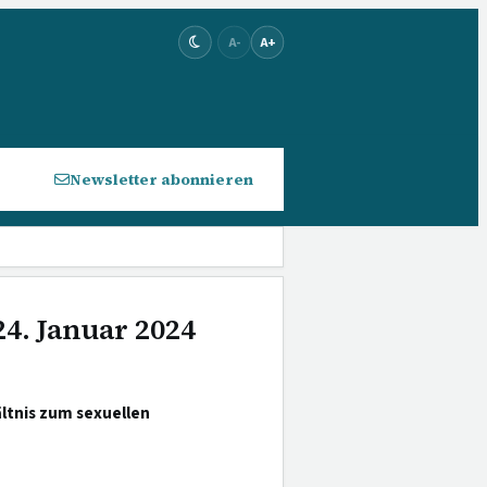
A-
A+
Newsletter abonnieren
24. Januar 2024
ltnis zum sexuellen