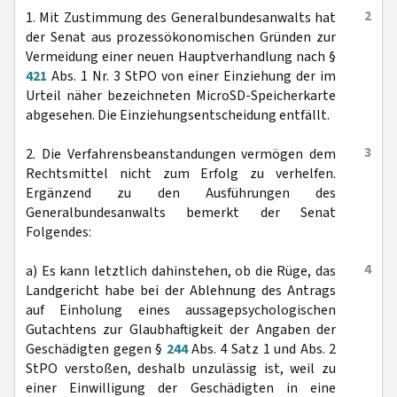
2
1. Mit Zustimmung des Generalbundesanwalts hat
der Senat aus prozessökonomischen Gründen zur
Vermeidung einer neuen Hauptverhandlung nach §
421
Abs. 1 Nr. 3 StPO von einer Einziehung der im
Urteil näher bezeichneten MicroSD-Speicherkarte
abgesehen. Die Einziehungsentscheidung entfällt.
3
2. Die Verfahrensbeanstandungen vermögen dem
Rechtsmittel nicht zum Erfolg zu verhelfen.
Ergänzend zu den Ausführungen des
Generalbundesanwalts bemerkt der Senat
Folgendes:
4
a) Es kann letztlich dahinstehen, ob die Rüge, das
Landgericht habe bei der Ablehnung des Antrags
auf Einholung eines aussagepsychologischen
Gutachtens zur Glaubhaftigkeit der Angaben der
Geschädigten gegen §
244
Abs. 4 Satz 1 und Abs. 2
StPO verstoßen, deshalb unzulässig ist, weil zu
einer Einwilligung der Geschädigten in eine