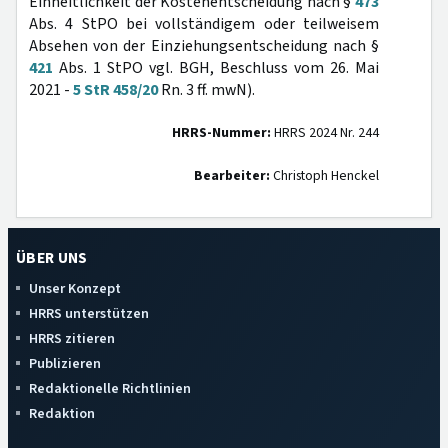
Einheitlichkeit der Kostenentscheidung nach §
473
Abs. 4 StPO bei vollständigem oder teilweisem
Absehen von der Einziehungsentscheidung nach §
421
Abs. 1 StPO vgl. BGH, Beschluss vom 26. Mai
2021 -
5 StR 458/20
Rn. 3 ff. mwN).
HRRS-Nummer:
HRRS 2024 Nr. 244
Bearbeiter:
Christoph Henckel
ÜBER UNS
Unser Konzept
HRRS unterstützen
HRRS zitieren
Publizieren
Redaktionelle Richtlinien
Redaktion