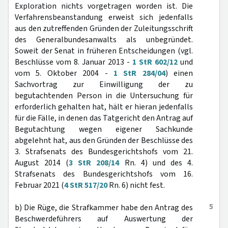
Exploration nichts vorgetragen worden ist. Die
Verfahrensbeanstandung erweist sich jedenfalls
aus den zutreffenden Gründen der Zuleitungsschrift
des Generalbundesanwalts als unbegründet.
Soweit der Senat in früheren Entscheidungen (vgl.
Beschlüsse vom 8. Januar 2013 -
1 StR 602/12
und
vom 5. Oktober 2004 -
1 StR 284/04
) einen
Sachvortrag zur Einwilligung der zu
begutachtenden Person in die Untersuchung für
erforderlich gehalten hat, hält er hieran jedenfalls
für die Fälle, in denen das Tatgericht den Antrag auf
Begutachtung wegen eigener Sachkunde
abgelehnt hat, aus den Gründen der Beschlüsse des
3. Strafsenats des Bundesgerichtshofs vom 21.
August 2014 (
3 StR 208/14
Rn. 4) und des 4.
Strafsenats des Bundesgerichtshofs vom 16.
Februar 2021 (
4 StR 517/20
Rn. 6) nicht fest.
5
b) Die Rüge, die Strafkammer habe den Antrag des
Beschwerdeführers auf Auswertung der