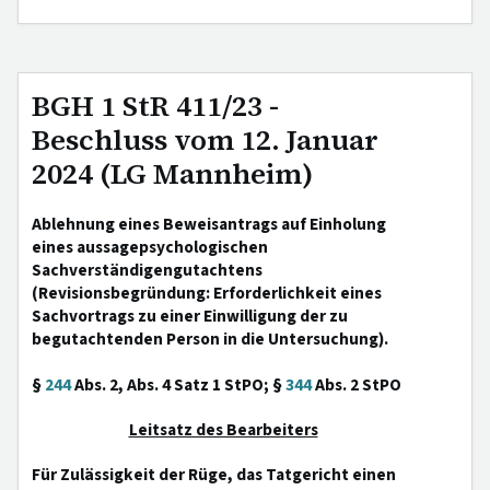
BGH 1 StR 411/23 -
Beschluss vom 12. Januar
2024 (LG Mannheim)
Ablehnung eines Beweisantrags auf Einholung
eines aussagepsychologischen
Sachverständigengutachtens
(Revisionsbegründung: Erforderlichkeit eines
Sachvortrags zu einer Einwilligung der zu
begutachtenden Person in die Untersuchung).
§
244
Abs. 2, Abs. 4 Satz 1 StPO; §
344
Abs. 2 StPO
Leitsatz des Bearbeiters
Für Zulässigkeit der Rüge, das Tatgericht einen