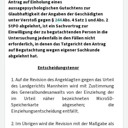
Antrag auf Einholung eines
aussagepsychologischen Gutachtens zur
Glaubhaftigkeit der Angaben der Geschädigten
unter Verstoß gegen §
244
Abs. 4 Satz 1 und Abs. 2
StPO abgelehnt, ist ein Sachvortrag zur
Einwilligung der zu begutachtenden Person in die
Untersuchung jedenfalls in den Fällen nicht
erforderlich, in denen das Tatgericht den Antrag
auf Begutachtung wegen eigener Sachkunde
abgelehnt hat.
Entscheidungstenor
1. Auf die Revision des Angeklagten gegen das Urteil
des Landgerichts Mannheim wird mit Zustimmung
des Generalbundesanwalts von der Einziehung der
im Urteil näher bezeichneten MicroSD-
Speicherkarte abgesehen; die
Einziehungsentscheidung entfällt.
2. Im Übrigen wird die Revision mit der Maßgabe als