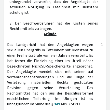
unbegründet verworfen, dass der Angeklagte der
sexuellen Nötigung in Tateinheit mit Diebstahl
schuldig ist.
3. Der Beschwerdeführer hat die Kosten seines
Rechtsmittels zu tragen.
Gründe
1
Das Landgericht hat den Angeklagten wegen
sexuellen Übergriffs in Tateinheit mit Diebstahl zu
einer Freiheitsstrafe von vier Jahren verurteilt. Es
hat ferner die Einziehung einer im Urteil näher
bezeichneten MicroSD-Speicherkarte angeordnet.
Der Angeklagte wendet sich mit seiner auf
Verfahrensbeanstandungen und die Rüge der
Verletzung materiellen Rechts gestützten
Revision gegen seine Verurteilung. Das
Rechtsmittel hat den aus der Beschlussformel
ersichtlichen Teilerfolg. Im Übrigen ist es
unbegründet im Sinne des §
349
Abs. 2 StPO.