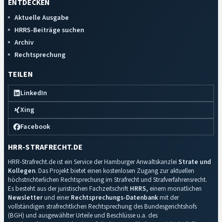
ENTDECKEN
Aktuelle Ausgabe
HRRS-Beiträge suchen
Archiv
Rechtsprechung
TEILEN
LinkedIn
Xing
Facebook
HRR-STRAFRECHT.DE
HRR-Strafrecht.de ist ein Service der Hamburger Anwaltskanzlei
Strate und
Kollegen
. Das Projekt bietet einen kostenlosen Zugang zur aktuellen
höchstrichterlichen Rechtsprechung im Strafrecht und Strafverfahrensrecht.
Es besteht aus der juristischen Fachzeitschrift
HRRS
, einem monatlichen
Newsletter
und einer
Rechtsprechungs-Datenbank
mit der
vollständigen strafrechtlichen Rechtsprechung des Bundesgerichtshofs
(BGH) und ausgewählter Urteile und Beschlüsse u.a. des