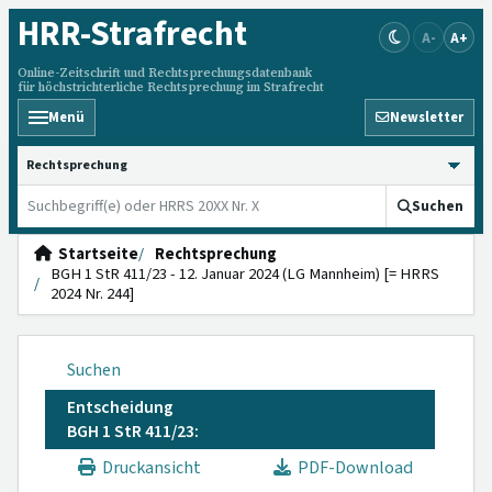
HRR
-Strafrecht
A-
A+
Online-Zeitschrift und Rechtsprechungsdatenbank
für höchstrichterliche Rechtsprechung im Strafrecht
Menü
Newsletter
HRRS durchsuchen
Suchen
Startseite
Rechtsprechung
BGH 1 StR 411/23 - 12. Januar 2024 (LG Mannheim) [= HRRS
2024 Nr. 244]
Suchen
Entscheidung
BGH 1 StR 411/23:
Druckansicht
PDF-Download