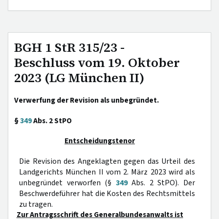
BGH 1 StR 315/23 -
Beschluss vom 19. Oktober
2023 (LG München II)
Verwerfung der Revision als unbegründet.
§
349
Abs. 2 StPO
Entscheidungstenor
Die Revision des Angeklagten gegen das Urteil des
Landgerichts München II vom 2. März 2023 wird als
unbegründet verworfen (§
349
Abs. 2 StPO). Der
Beschwerdeführer hat die Kosten des Rechtsmittels
zu tragen.
Zur Antragsschrift des Generalbundesanwalts ist