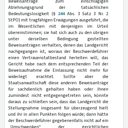
Beweisanträge zum einschlägigen
Ablehnungsgrund der tatsächlichen
Bedeutungslosigkeit (§
244
Abs. 3 Satz 3 Nr. 2
StPO) mit tragfähigen Erwägungen ausgeführt, die
im Wesentlichen mit denjenigen im Urteil
übereinstimmen; sie hat sich auch zu den übrigen
unter derselben Bedingung gestellten
Beweisanträgen verhalten, denen das Landgericht
nachgegangen ist, woraus der Beschwerdeführer
einen Vertrauenstatbestand herleiten will, das
Gericht habe nach dem entsprechenden Teil der
Beweisaufnahme die Einlassung nicht mehr für
widerlegt erachtet. Sollte aber die
Staatsanwaltschaft diese anderen Beweisanträge
für sachdienlich gehalten haben oder ihnen
zumindest nicht entgegengetreten sein, könnte
daraus zu schließen sein, dass das Landgericht die
Stellungnahme insgesamt für überzeugend hielt
und ihr in allen Punkten folgen würde; dann hätte
der Beschwerdeführer gegebenenfalls nicht auf ein
„Umschwenken“ der gerichtlichen