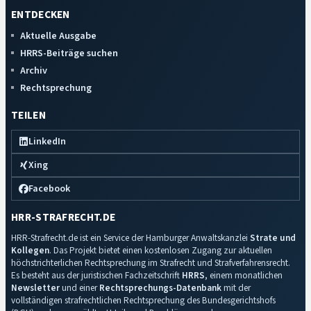
ENTDECKEN
Aktuelle Ausgabe
HRRS-Beiträge suchen
Archiv
Rechtsprechung
TEILEN
LinkedIn
Xing
Facebook
HRR-STRAFRECHT.DE
HRR-Strafrecht.de ist ein Service der Hamburger Anwaltskanzlei
Strate und
Kollegen
. Das Projekt bietet einen kostenlosen Zugang zur aktuellen
höchstrichterlichen Rechtsprechung im Strafrecht und Strafverfahrensrecht.
Es besteht aus der juristischen Fachzeitschrift
HRRS
, einem monatlichen
Newsletter
und einer
Rechtsprechungs-Datenbank
mit der
vollständigen strafrechtlichen Rechtsprechung des Bundesgerichtshofs