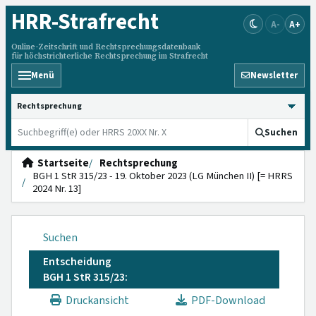
HRR
-Strafrecht
A-
A+
Online-Zeitschrift und Rechtsprechungsdatenbank
für höchstrichterliche Rechtsprechung im Strafrecht
Menü
Newsletter
HRRS durchsuchen
Suchen
Startseite
Rechtsprechung
BGH 1 StR 315/23 - 19. Oktober 2023 (LG München II) [= HRRS
2024 Nr. 13]
Suchen
Entscheidung
BGH 1 StR 315/23:
Druckansicht
PDF-Download