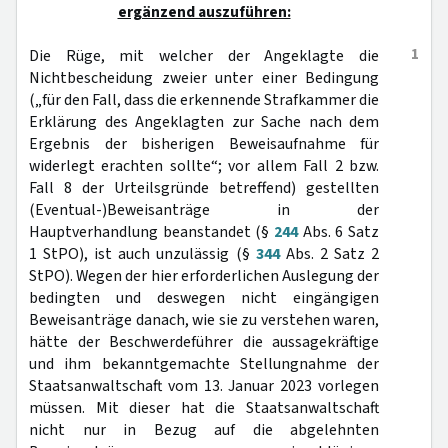
ergänzend auszuführen:
1
Die Rüge, mit welcher der Angeklagte die
Nichtbescheidung zweier unter einer Bedingung
(„für den Fall, dass die erkennende Strafkammer die
Erklärung des Angeklagten zur Sache nach dem
Ergebnis der bisherigen Beweisaufnahme für
widerlegt erachten sollte“; vor allem Fall 2 bzw.
Fall 8 der Urteilsgründe betreffend) gestellten
(Eventual-)Beweisanträge in der
Hauptverhandlung beanstandet (§
244
Abs. 6 Satz
1 StPO), ist auch unzulässig (§
344
Abs. 2 Satz 2
StPO). Wegen der hier erforderlichen Auslegung der
bedingten und deswegen nicht eingängigen
Beweisanträge danach, wie sie zu verstehen waren,
hätte der Beschwerdeführer die aussagekräftige
und ihm bekanntgemachte Stellungnahme der
Staatsanwaltschaft vom 13. Januar 2023 vorlegen
müssen. Mit dieser hat die Staatsanwaltschaft
nicht nur in Bezug auf die abgelehnten