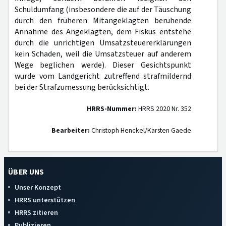
Schuldumfang (insbesondere die auf der Täuschung
durch den früheren Mitangeklagten beruhende
Annahme des Angeklagten, dem Fiskus entstehe
durch die unrichtigen Umsatzsteuererklärungen
kein Schaden, weil die Umsatzsteuer auf anderem
Wege beglichen werde). Dieser Gesichtspunkt
wurde vom Landgericht zutreffend strafmildernd
bei der Strafzumessung berücksichtigt.
HRRS-Nummer:
HRRS 2020 Nr. 352
Bearbeiter:
Christoph Henckel/Karsten Gaede
ÜBER UNS
Unser Konzept
HRRS unterstützen
HRRS zitieren
Publizieren