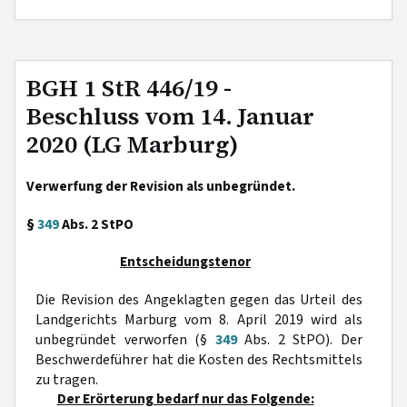
BGH 1 StR 446/19 -
Beschluss vom 14. Januar
2020 (LG Marburg)
Verwerfung der Revision als unbegründet.
§
349
Abs. 2 StPO
Entscheidungstenor
Die Revision des Angeklagten gegen das Urteil des
Landgerichts Marburg vom 8. April 2019 wird als
unbegründet verworfen (§
349
Abs. 2 StPO). Der
Beschwerdeführer hat die Kosten des Rechtsmittels
zu tragen.
Der Erörterung bedarf nur das Folgende: