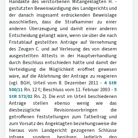
Handakte des verstorbenen Mitangeklagten H. -
gestützten Beweiswürdigung des Landgerichts und
der danach insgesamt erdrückenden Beweislage
ausschließen, dass die Strafkammer zu einer
anderen Überzeugung und damit einer anderen
Entscheidung gelangt wäre, wenn sie über die nach
Fristablauf gestellten Anträge auf Vernehmung
des Zeugen C. und auf Verlesung des von diesem
ausgestellten Attests in der Hauptverhandlung
durch Beschluss entschieden hätte und damit der
Verteidigung die Möglichkeit eröffnet gewesen
wäre, auf die Ablehnung der Anträge zu reagieren
(vgl. BGH, Urteil vom 8. Dezember 2011 -
4 StR
500/11
Rn. 12 f.; Beschluss vom 11. Februar 2003 -
5
StR 573/02
Rn. 2). Die erst im Urteil beschiedenen
Anträge stellen ebenso wenig wie das
diesbezügliche Revisionsvorbringen die
getroffenen Feststellungen zum Tatbeitrag und
zum Vorsatz des Angeklagten beziehungsweise die
hieraus vom Landgericht gezogenen Schlüsse
infrage, sondern berühren lediglich den