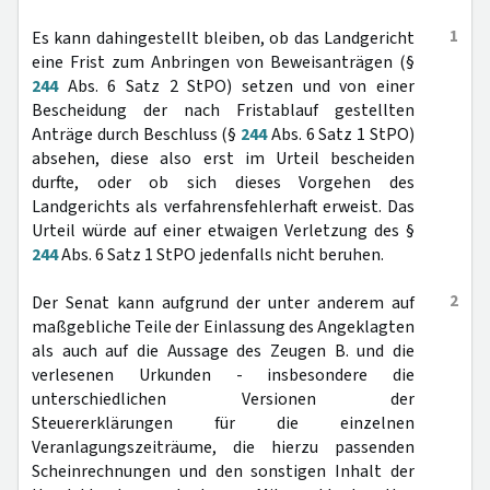
1
Es kann dahingestellt bleiben, ob das Landgericht
eine Frist zum Anbringen von Beweisanträgen (§
244
Abs. 6 Satz 2 StPO) setzen und von einer
Bescheidung der nach Fristablauf gestellten
Anträge durch Beschluss (§
244
Abs. 6 Satz 1 StPO)
absehen, diese also erst im Urteil bescheiden
durfte, oder ob sich dieses Vorgehen des
Landgerichts als verfahrensfehlerhaft erweist. Das
Urteil würde auf einer etwaigen Verletzung des §
244
Abs. 6 Satz 1 StPO jedenfalls nicht beruhen.
2
Der Senat kann aufgrund der unter anderem auf
maßgebliche Teile der Einlassung des Angeklagten
als auch auf die Aussage des Zeugen B. und die
verlesenen Urkunden - insbesondere die
unterschiedlichen Versionen der
Steuererklärungen für die einzelnen
Veranlagungszeiträume, die hierzu passenden
Scheinrechnungen und den sonstigen Inhalt der