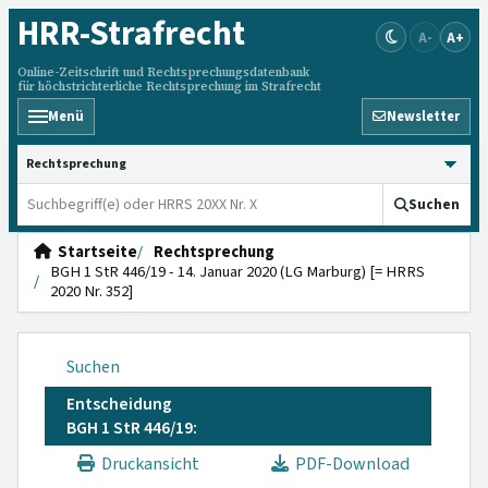
HRR
-Strafrecht
A-
A+
Online-Zeitschrift und Rechtsprechungsdatenbank
für höchstrichterliche Rechtsprechung im Strafrecht
Menü
Newsletter
HRRS durchsuchen
Suchen
Startseite
Rechtsprechung
BGH 1 StR 446/19 - 14. Januar 2020 (LG Marburg) [= HRRS
2020 Nr. 352]
Suchen
Entscheidung
BGH 1 StR 446/19:
Druckansicht
PDF-Download