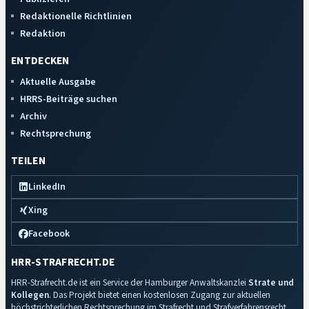
Redaktionelle Richtlinien
Redaktion
ENTDECKEN
Aktuelle Ausgabe
HRRS-Beiträge suchen
Archiv
Rechtsprechung
TEILEN
LinkedIn
Xing
Facebook
HRR-STRAFRECHT.DE
HRR-Strafrecht.de ist ein Service der Hamburger Anwaltskanzlei
Strate und
Kollegen
. Das Projekt bietet einen kostenlosen Zugang zur aktuellen
höchstrichterlichen Rechtsprechung im Strafrecht und Strafverfahrensrecht.