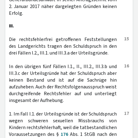
2. Januar 2017 näher dargelegten Gründen keinen
Erfolg.
III.
15
Die rechtsfehlerfrei getroffenen Feststellungen
des Landgerichts tragen den Schuldspruch in den
drei Fällen I.2., III.1. und III.3.a der Urteilsgründe.
16
In den übrigen fünf Fällen I.1., II., III.2., III.3.b und
III.3.c der Urteilsgründe hat der Schuldspruch aber
keinen Bestand und ist auf die Sachrüge hin
aufzuheben. Auch der Rechtsfolgenausspruch weist
durchgreifende Rechtsfehler auf und unterliegt
insgesamt der Aufhebung.
17
1. Im Fall I.1. der Urteilsgründe ist der Schuldspruch
wegen schweren sexuellen Missbrauchs von
Kindern rechtsfehlerhaft, weil die tatbestandlichen
Voraussetzungen des §
176
Abs. 1 StGB nach den