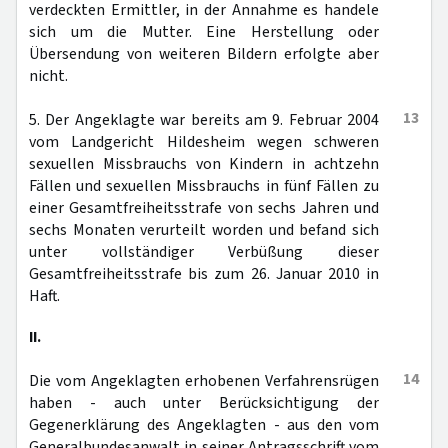
verdeckten Ermittler, in der Annahme es handele
sich um die Mutter. Eine Herstellung oder
Übersendung von weiteren Bildern erfolgte aber
nicht.
13
5. Der Angeklagte war bereits am 9. Februar 2004
vom Landgericht Hildesheim wegen schweren
sexuellen Missbrauchs von Kindern in achtzehn
Fällen und sexuellen Missbrauchs in fünf Fällen zu
einer Gesamtfreiheitsstrafe von sechs Jahren und
sechs Monaten verurteilt worden und befand sich
unter vollständiger Verbüßung dieser
Gesamtfreiheitsstrafe bis zum 26. Januar 2010 in
Haft.
II.
14
Die vom Angeklagten erhobenen Verfahrensrügen
haben - auch unter Berücksichtigung der
Gegenerklärung des Angeklagten - aus den vom
Generalbundesanwalt in seiner Antragsschrift vom