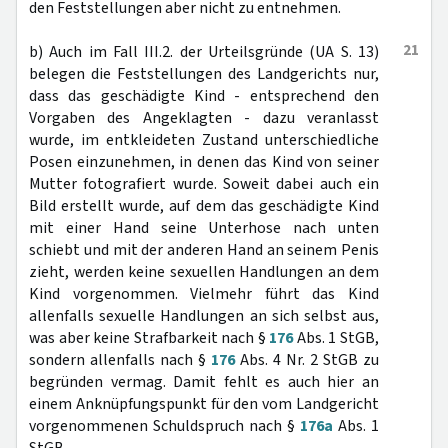
den Feststellungen aber nicht zu entnehmen.
21
b) Auch im Fall III.2. der Urteilsgründe (UA S. 13)
belegen die Feststellungen des Landgerichts nur,
dass das geschädigte Kind - entsprechend den
Vorgaben des Angeklagten - dazu veranlasst
wurde, im entkleideten Zustand unterschiedliche
Posen einzunehmen, in denen das Kind von seiner
Mutter fotografiert wurde. Soweit dabei auch ein
Bild erstellt wurde, auf dem das geschädigte Kind
mit einer Hand seine Unterhose nach unten
schiebt und mit der anderen Hand an seinem Penis
zieht, werden keine sexuellen Handlungen an dem
Kind vorgenommen. Vielmehr führt das Kind
allenfalls sexuelle Handlungen an sich selbst aus,
was aber keine Strafbarkeit nach §
176
Abs. 1 StGB,
sondern allenfalls nach §
176
Abs. 4 Nr. 2 StGB zu
begründen vermag. Damit fehlt es auch hier an
einem Anknüpfungspunkt für den vom Landgericht
vorgenommenen Schuldspruch nach §
176a
Abs. 1