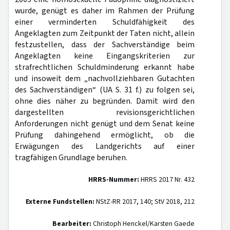
wurde, genügt es daher im Rahmen der Prüfung
einer verminderten Schuldfähigkeit des
Angeklagten zum Zeitpunkt der Taten nicht, allein
festzustellen, dass der Sachverständige beim
Angeklagten keine Eingangskriterien zur
strafrechtlichen Schuldminderung erkannt habe
und insoweit dem „nachvollziehbaren Gutachten
des Sachverständigen“ (UA S. 31 f.) zu folgen sei,
ohne dies näher zu begründen. Damit wird den
dargestellten revisionsgerichtlichen
Anforderungen nicht genügt und dem Senat keine
Prüfung dahingehend ermöglicht, ob die
Erwägungen des Landgerichts auf einer
tragfähigen Grundlage beruhen.
HRRS-Nummer:
HRRS 2017 Nr. 432
Externe Fundstellen:
NStZ-RR 2017, 140; StV 2018, 212
Bearbeiter:
Christoph Henckel/Karsten Gaede