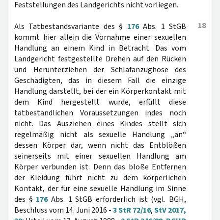
Feststellungen des Landgerichts nicht vorliegen.
18
Als Tatbestandsvariante des §
176
Abs. 1 StGB
kommt hier allein die Vornahme einer sexuellen
Handlung an einem Kind in Betracht. Das vom
Landgericht festgestellte Drehen auf den Rücken
und Herunterziehen der Schlafanzughose des
Geschädigten, das in diesem Fall die einzige
Handlung darstellt, bei der ein Körperkontakt mit
dem Kind hergestellt wurde, erfüllt diese
tatbestandlichen Voraussetzungen indes noch
nicht. Das Ausziehen eines Kindes stellt sich
regelmäßig nicht als sexuelle Handlung „an“
dessen Körper dar, wenn nicht das Entblößen
seinerseits mit einer sexuellen Handlung am
Körper verbunden ist. Denn das bloße Entfernen
der Kleidung führt nicht zu dem körperlichen
Kontakt, der für eine sexuelle Handlung im Sinne
des §
176
Abs. 1 StGB erforderlich ist (vgl. BGH,
Beschluss vom 14. Juni 2016 -
3 StR 72/16
,
StV 2017,