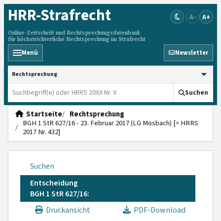
HRR
-Strafrecht
A-
A+
Online-Zeitschrift und Rechtsprechungsdatenbank
für höchstrichterliche Rechtsprechung im Strafrecht
Menü
Newsletter
HRRS durchsuchen
Suchen
Startseite
Rechtsprechung
BGH 1 StR 627/16 - 23. Februar 2017 (LG Mosbach) [= HRRS
2017 Nr. 432]
Suchen
Entscheidung
BGH 1 StR 627/16:
Druckansicht
PDF-Download