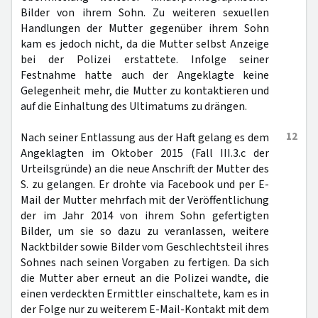
Bilder von ihrem Sohn. Zu weiteren sexuellen
Handlungen der Mutter gegenüber ihrem Sohn
kam es jedoch nicht, da die Mutter selbst Anzeige
bei der Polizei erstattete. Infolge seiner
Festnahme hatte auch der Angeklagte keine
Gelegenheit mehr, die Mutter zu kontaktieren und
auf die Einhaltung des Ultimatums zu drängen.
12
Nach seiner Entlassung aus der Haft gelang es dem
Angeklagten im Oktober 2015 (Fall III.3.c der
Urteilsgründe) an die neue Anschrift der Mutter des
S. zu gelangen. Er drohte via Facebook und per E-
Mail der Mutter mehrfach mit der Veröffentlichung
der im Jahr 2014 von ihrem Sohn gefertigten
Bilder, um sie so dazu zu veranlassen, weitere
Nacktbilder sowie Bilder vom Geschlechtsteil ihres
Sohnes nach seinen Vorgaben zu fertigen. Da sich
die Mutter aber erneut an die Polizei wandte, die
einen verdeckten Ermittler einschaltete, kam es in
der Folge nur zu weiterem E-Mail-Kontakt mit dem