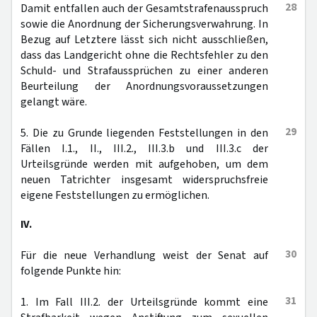
28
Damit entfallen auch der Gesamtstrafenausspruch
sowie die Anordnung der Sicherungsverwahrung. In
Bezug auf Letztere lässt sich nicht ausschließen,
dass das Landgericht ohne die Rechtsfehler zu den
Schuld- und Strafaussprüchen zu einer anderen
Beurteilung der Anordnungsvoraussetzungen
gelangt wäre.
29
5. Die zu Grunde liegenden Feststellungen in den
Fällen I.1., II., III.2., III.3.b und III.3.c der
Urteilsgründe werden mit aufgehoben, um dem
neuen Tatrichter insgesamt widerspruchsfreie
eigene Feststellungen zu ermöglichen.
IV.
30
Für die neue Verhandlung weist der Senat auf
folgende Punkte hin:
31
1. Im Fall III.2. der Urteilsgründe kommt eine