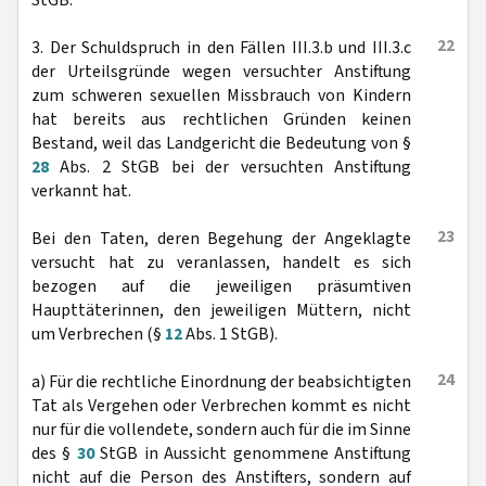
StGB.
22
3. Der Schuldspruch in den Fällen III.3.b und III.3.c
der Urteilsgründe wegen versuchter Anstiftung
zum schweren sexuellen Missbrauch von Kindern
hat bereits aus rechtlichen Gründen keinen
Bestand, weil das Landgericht die Bedeutung von §
28
Abs. 2 StGB bei der versuchten Anstiftung
verkannt hat.
23
Bei den Taten, deren Begehung der Angeklagte
versucht hat zu veranlassen, handelt es sich
bezogen auf die jeweiligen präsumtiven
Haupttäterinnen, den jeweiligen Müttern, nicht
um Verbrechen (§
12
Abs. 1 StGB).
24
a) Für die rechtliche Einordnung der beabsichtigten
Tat als Vergehen oder Verbrechen kommt es nicht
nur für die vollendete, sondern auch für die im Sinne
des §
30
StGB in Aussicht genommene Anstiftung
nicht auf die Person des Anstifters, sondern auf