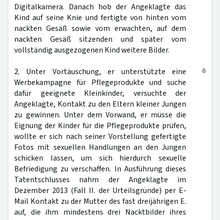
Digitalkamera. Danach hob der Angeklagte das
Kind auf seine Knie und fertigte von hinten vom
nackten Gesäß sowie vom erwachten, auf dem
nackten Gesäß sitzenden und später vom
vollständig ausgezogenen Kind weitere Bilder.
6
2. Unter Vortäuschung, er unterstützte eine
Werbekampagne für Pflegeprodukte und suche
dafür geeignete Kleinkinder, versuchte der
Angeklagte, Kontakt zu den Eltern kleiner Jungen
zu gewinnen. Unter dem Vorwand, er müsse die
Eignung der Kinder für die Pflegeprodukte prüfen,
wollte er sich nach seiner Vorstellung gefertigte
Fotos mit sexuellen Handlungen an den Jungen
schicken lassen, um sich hierdurch sexuelle
Befriedigung zu verschaffen. In Ausführung dieses
Tatentschlusses nahm der Angeklagte im
Dezember 2013 (Fall II. der Urteilsgründe) per E-
Mail Kontakt zu der Mutter des fast dreijährigen E.
auf, die ihm mindestens drei Nacktbilder ihres