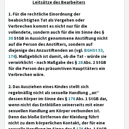
Leitsätze des Bearbeiters
1. Für die rechtliche Einordnung der
beabsichtigten Tat als Vergehen oder
Verbrechen kommt es nicht nur für die
vollendete, sondern auch für die im Sinne des §
30
StGB in Aussicht genommene Anstiftung nicht
auf die Person des Anstifters, sondern auf
diejenige des Anzustiftenden an (vgl.
BGHSt 53,
174
). Maßgeblich ist damit, ob die Tat - würde sie
verwirklicht - nach Maßgabe des §
28
Abs. 2 StGB
für die Person des präsumtiven Haupttäters ein
Verbrechen wäre.
2. Das Ausziehen eines Kindes stellt sich
regelmäßig nicht als sexuelle Handlung „an“
dessen Körper im Sinne des §
176
Abs. 1 StGB dar,
wenn nicht das Entblößen seinerseits mit einer
sexuellen Handlung am Körper verbunden ist.
Denn das bloße Entfernen der Kleidung führt
nicht zu dem körperlichen Kontakt, der für eine