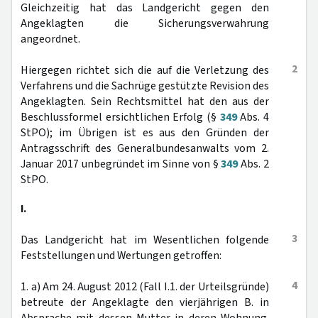
Gleichzeitig hat das Landgericht gegen den
Angeklagten die Sicherungsverwahrung
angeordnet.
2
Hiergegen richtet sich die auf die Verletzung des
Verfahrens und die Sachrüge gestützte Revision des
Angeklagten. Sein Rechtsmittel hat den aus der
Beschlussformel ersichtlichen Erfolg (§
349
Abs. 4
StPO); im Übrigen ist es aus den Gründen der
Antragsschrift des Generalbundesanwalts vom 2.
Januar 2017 unbegründet im Sinne von §
349
Abs. 2
StPO.
I.
3
Das Landgericht hat im Wesentlichen folgende
Feststellungen und Wertungen getroffen:
4
1. a) Am 24. August 2012 (Fall I.1. der Urteilsgründe)
betreute der Angeklagte den vierjährigen B. in