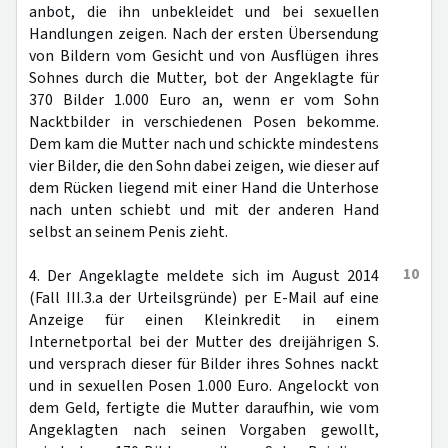
anbot, die ihn unbekleidet und bei sexuellen
Handlungen zeigen. Nach der ersten Übersendung
von Bildern vom Gesicht und von Ausflügen ihres
Sohnes durch die Mutter, bot der Angeklagte für
370 Bilder 1.000 Euro an, wenn er vom Sohn
Nacktbilder in verschiedenen Posen bekomme.
Dem kam die Mutter nach und schickte mindestens
vier Bilder, die den Sohn dabei zeigen, wie dieser auf
dem Rücken liegend mit einer Hand die Unterhose
nach unten schiebt und mit der anderen Hand
selbst an seinem Penis zieht.
10
4. Der Angeklagte meldete sich im August 2014
(Fall III.3.a der Urteilsgründe) per E-Mail auf eine
Anzeige für einen Kleinkredit in einem
Internetportal bei der Mutter des dreijährigen S.
und versprach dieser für Bilder ihres Sohnes nackt
und in sexuellen Posen 1.000 Euro. Angelockt von
dem Geld, fertigte die Mutter daraufhin, wie vom
Angeklagten nach seinen Vorgaben gewollt,