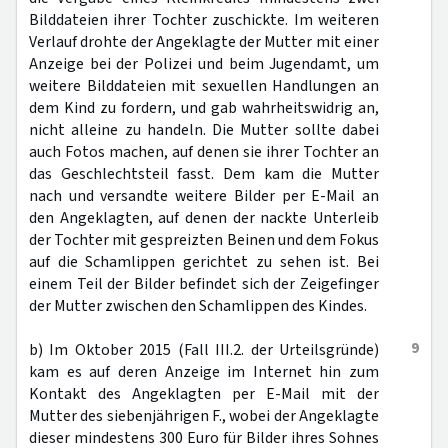
Bilddateien ihrer Tochter zuschickte. Im weiteren
Verlauf drohte der Angeklagte der Mutter mit einer
Anzeige bei der Polizei und beim Jugendamt, um
weitere Bilddateien mit sexuellen Handlungen an
dem Kind zu fordern, und gab wahrheitswidrig an,
nicht alleine zu handeln. Die Mutter sollte dabei
auch Fotos machen, auf denen sie ihrer Tochter an
das Geschlechtsteil fasst. Dem kam die Mutter
nach und versandte weitere Bilder per E-Mail an
den Angeklagten, auf denen der nackte Unterleib
der Tochter mit gespreizten Beinen und dem Fokus
auf die Schamlippen gerichtet zu sehen ist. Bei
einem Teil der Bilder befindet sich der Zeigefinger
der Mutter zwischen den Schamlippen des Kindes.
9
b) Im Oktober 2015 (Fall III.2. der Urteilsgründe)
kam es auf deren Anzeige im Internet hin zum
Kontakt des Angeklagten per E-Mail mit der
Mutter des siebenjährigen F., wobei der Angeklagte
dieser mindestens 300 Euro für Bilder ihres Sohnes