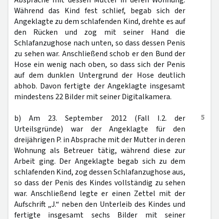
Absprache mit dessen Mutter in deren Wohnung.
Während das Kind fest schlief, begab sich der
Angeklagte zu dem schlafenden Kind, drehte es auf
den Rücken und zog mit seiner Hand die
Schlafanzughose nach unten, so dass dessen Penis
zu sehen war. Anschließend schob er den Bund der
Hose ein wenig nach oben, so dass sich der Penis
auf dem dunklen Untergrund der Hose deutlich
abhob. Davon fertigte der Angeklagte insgesamt
mindestens 22 Bilder mit seiner Digitalkamera.
5
b) Am 23. September 2012 (Fall I.2. der
Urteilsgründe) war der Angeklagte für den
dreijährigen P. in Absprache mit der Mutter in deren
Wohnung als Betreuer tätig, während diese zur
Arbeit ging. Der Angeklagte begab sich zu dem
schlafenden Kind, zog dessen Schlafanzughose aus,
so dass der Penis des Kindes vollständig zu sehen
war. Anschließend legte er einen Zettel mit der
Aufschrift „J.“ neben den Unterleib des Kindes und
fertigte insgesamt sechs Bilder mit seiner