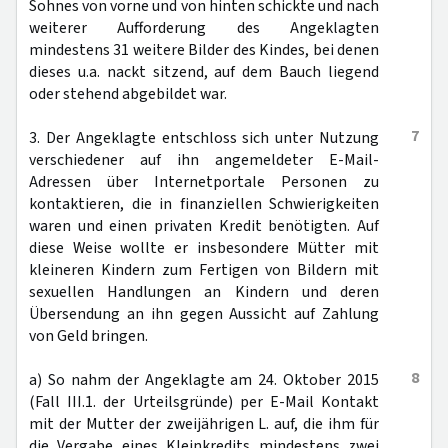
Sohnes von vorne und von hinten schickte und nach
weiterer Aufforderung des Angeklagten
mindestens 31 weitere Bilder des Kindes, bei denen
dieses u.a. nackt sitzend, auf dem Bauch liegend
oder stehend abgebildet war.
7
3. Der Angeklagte entschloss sich unter Nutzung
verschiedener auf ihn angemeldeter E-Mail-
Adressen über Internetportale Personen zu
kontaktieren, die in finanziellen Schwierigkeiten
waren und einen privaten Kredit benötigten. Auf
diese Weise wollte er insbesondere Mütter mit
kleineren Kindern zum Fertigen von Bildern mit
sexuellen Handlungen an Kindern und deren
Übersendung an ihn gegen Aussicht auf Zahlung
von Geld bringen.
8
a) So nahm der Angeklagte am 24. Oktober 2015
(Fall III.1. der Urteilsgründe) per E-Mail Kontakt
mit der Mutter der zweijährigen L. auf, die ihm für
die Vergabe eines Kleinkredits mindestens zwei