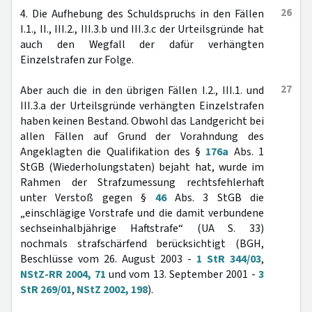
26
4. Die Aufhebung des Schuldspruchs in den Fällen
I.1., II., III.2., III.3.b und III.3.c der Urteilsgründe hat
auch den Wegfall der dafür verhängten
Einzelstrafen zur Folge.
27
Aber auch die in den übrigen Fällen I.2., III.1. und
III.3.a der Urteilsgründe verhängten Einzelstrafen
haben keinen Bestand. Obwohl das Landgericht bei
allen Fällen auf Grund der Vorahndung des
Angeklagten die Qualifikation des §
176a
Abs. 1
StGB (Wiederholungstaten) bejaht hat, wurde im
Rahmen der Strafzumessung rechtsfehlerhaft
unter Verstoß gegen §
46
Abs. 3 StGB die
„einschlägige Vorstrafe und die damit verbundene
sechseinhalbjährige Haftstrafe“ (UA S. 33)
nochmals strafschärfend berücksichtigt (BGH,
Beschlüsse vom 26. August 2003 -
1 StR 344/03
,
NStZ-RR 2004, 71
und vom 13. September 2001 -
3
StR 269/01
,
NStZ 2002, 198
).