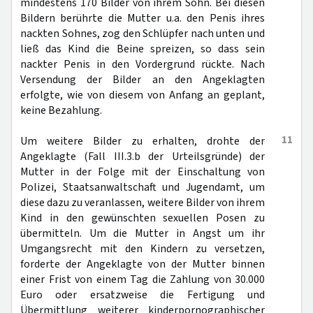
mindestens 170 Bilder von ihrem Sohn. Bei diesen
Bildern berührte die Mutter u.a. den Penis ihres
nackten Sohnes, zog den Schlüpfer nach unten und
ließ das Kind die Beine spreizen, so dass sein
nackter Penis in den Vordergrund rückte. Nach
Versendung der Bilder an den Angeklagten
erfolgte, wie von diesem von Anfang an geplant,
keine Bezahlung.
11
Um weitere Bilder zu erhalten, drohte der
Angeklagte (Fall III.3.b der Urteilsgründe) der
Mutter in der Folge mit der Einschaltung von
Polizei, Staatsanwaltschaft und Jugendamt, um
diese dazu zu veranlassen, weitere Bilder von ihrem
Kind in den gewünschten sexuellen Posen zu
übermitteln. Um die Mutter in Angst um ihr
Umgangsrecht mit den Kindern zu versetzen,
forderte der Angeklagte von der Mutter binnen
einer Frist von einem Tag die Zahlung von 30.000
Euro oder ersatzweise die Fertigung und
Übermittlung weiterer kinderpornographischer