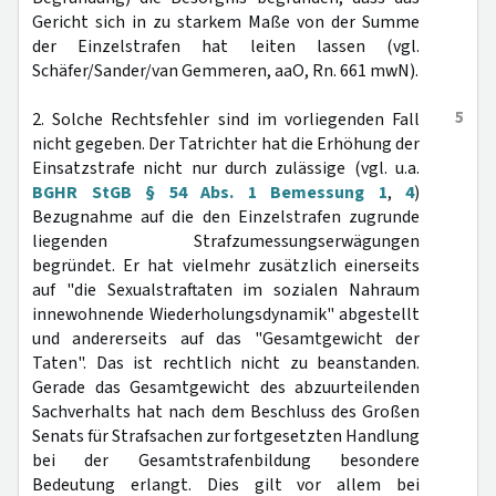
Gericht sich in zu starkem Maße von der Summe
der Einzelstrafen hat leiten lassen (vgl.
Schäfer/Sander/van Gemmeren, aaO, Rn. 661 mwN).
5
2. Solche Rechtsfehler sind im vorliegenden Fall
nicht gegeben. Der Tatrichter hat die Erhöhung der
Einsatzstrafe nicht nur durch zulässige (vgl. u.a.
BGHR StGB § 54 Abs. 1 Bemessung 1
,
4
)
Bezugnahme auf die den Einzelstrafen zugrunde
liegenden Strafzumessungserwägungen
begründet. Er hat vielmehr zusätzlich einerseits
auf "die Sexualstraftaten im sozialen Nahraum
innewohnende Wiederholungsdynamik" abgestellt
und andererseits auf das "Gesamtgewicht der
Taten". Das ist rechtlich nicht zu beanstanden.
Gerade das Gesamtgewicht des abzuurteilenden
Sachverhalts hat nach dem Beschluss des Großen
Senats für Strafsachen zur fortgesetzten Handlung
bei der Gesamtstrafenbildung besondere
Bedeutung erlangt. Dies gilt vor allem bei