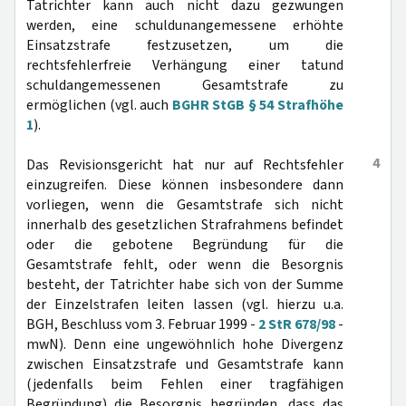
Tatrichter kann auch nicht dazu gezwungen
werden, eine schuldunangemessene erhöhte
Einsatzstrafe festzusetzen, um die
rechtsfehlerfreie Verhängung einer tatund
schuldangemessenen Gesamtstrafe zu
ermöglichen (vgl. auch
BGHR StGB § 54 Strafhöhe
1
).
4
Das Revisionsgericht hat nur auf Rechtsfehler
einzugreifen. Diese können insbesondere dann
vorliegen, wenn die Gesamtstrafe sich nicht
innerhalb des gesetzlichen Strafrahmens befindet
oder die gebotene Begründung für die
Gesamtstrafe fehlt, oder wenn die Besorgnis
besteht, der Tatrichter habe sich von der Summe
der Einzelstrafen leiten lassen (vgl. hierzu u.a.
BGH, Beschluss vom 3. Februar 1999 -
2 StR 678/98
-
mwN). Denn eine ungewöhnlich hohe Divergenz
zwischen Einsatzstrafe und Gesamtstrafe kann
(jedenfalls beim Fehlen einer tragfähigen
Begründung) die Besorgnis begründen, dass das