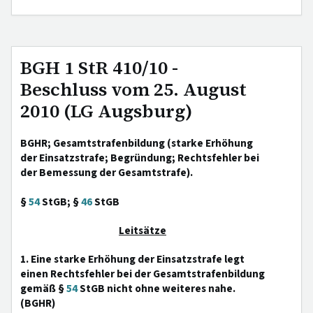
BGH 1 StR 410/10 -
Beschluss vom 25. August
2010 (LG Augsburg)
BGHR; Gesamtstrafenbildung (starke Erhöhung
der Einsatzstrafe; Begründung; Rechtsfehler bei
der Bemessung der Gesamtstrafe).
§
54
StGB; §
46
StGB
Leitsätze
1. Eine starke Erhöhung der Einsatzstrafe legt
einen Rechtsfehler bei der Gesamtstrafenbildung
gemäß §
54
StGB nicht ohne weiteres nahe.
(BGHR)