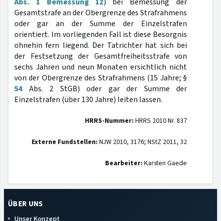
Abs. 1 Bemessung 12
) bei Bemessung der
Gesamtstrafe an der Obergrenze des Strafrahmens
oder gar an der Summe der Einzelstrafen
orientiert. Im vorliegenden Fall ist diese Besorgnis
ohnehin fern liegend. Der Tatrichter hat sich bei
der Festsetzung der Gesamtfreiheitsstrafe von
sechs Jahren und neun Monaten ersichtlich nicht
von der Obergrenze des Strafrahmens (15 Jahre; §
54
Abs. 2 StGB) oder gar der Summe der
Einzelstrafen (über 130 Jahre) leiten lassen.
HRRS-Nummer:
HRRS 2010 Nr. 837
Externe Fundstellen:
NJW 2010, 3176; NStZ 2011, 32
Bearbeiter:
Karsten Gaede
ÜBER UNS
Unser Konzept