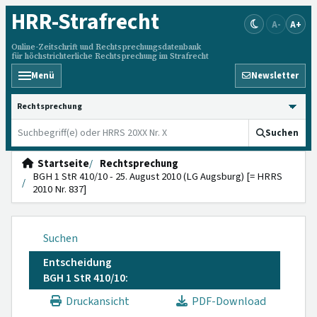
HRR
-Strafrecht
A-
A+
Online-Zeitschrift und Rechtsprechungsdatenbank
für höchstrichterliche Rechtsprechung im Strafrecht
Menü
Newsletter
HRRS durchsuchen
Suchen
Startseite
Rechtsprechung
BGH 1 StR 410/10 - 25. August 2010 (LG Augsburg) [= HRRS
2010 Nr. 837]
Suchen
Entscheidung
BGH 1 StR 410/10:
Druckansicht
PDF-Download