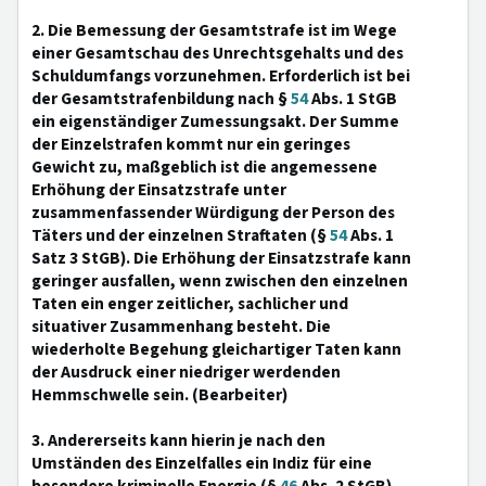
2. Die Bemessung der Gesamtstrafe ist im Wege
einer Gesamtschau des Unrechtsgehalts und des
Schuldumfangs vorzunehmen. Erforderlich ist bei
der Gesamtstrafenbildung nach §
54
Abs. 1 StGB
ein eigenständiger Zumessungsakt. Der Summe
der Einzelstrafen kommt nur ein geringes
Gewicht zu, maßgeblich ist die angemessene
Erhöhung der Einsatzstrafe unter
zusammenfassender Würdigung der Person des
Täters und der einzelnen Straftaten (§
54
Abs. 1
Satz 3 StGB). Die Erhöhung der Einsatzstrafe kann
geringer ausfallen, wenn zwischen den einzelnen
Taten ein enger zeitlicher, sachlicher und
situativer Zusammenhang besteht. Die
wiederholte Begehung gleichartiger Taten kann
der Ausdruck einer niedriger werdenden
Hemmschwelle sein. (Bearbeiter)
3. Andererseits kann hierin je nach den
Umständen des Einzelfalles ein Indiz für eine