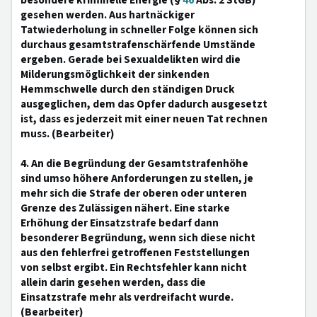
besondere kriminelle Energie (§
46
Abs. 2 StGB)
gesehen werden. Aus hartnäckiger
Tatwiederholung in schneller Folge können sich
durchaus gesamtstrafenschärfende Umstände
ergeben. Gerade bei Sexualdelikten wird die
Milderungsmöglichkeit der sinkenden
Hemmschwelle durch den ständigen Druck
ausgeglichen, dem das Opfer dadurch ausgesetzt
ist, dass es jederzeit mit einer neuen Tat rechnen
muss. (Bearbeiter)
4. An die Begründung der Gesamtstrafenhöhe
sind umso höhere Anforderungen zu stellen, je
mehr sich die Strafe der oberen oder unteren
Grenze des Zulässigen nähert. Eine starke
Erhöhung der Einsatzstrafe bedarf dann
besonderer Begründung, wenn sich diese nicht
aus den fehlerfrei getroffenen Feststellungen
von selbst ergibt. Ein Rechtsfehler kann nicht
allein darin gesehen werden, dass die
Einsatzstrafe mehr als verdreifacht wurde.
(Bearbeiter)