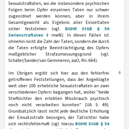
Sexualstraftaten, wo die insbesondere psychischen
Folgen beim Opfer einzelnen Taten nur schwer
zugeordnet werden können, aber in ihrem
Gesamtgewicht als Ergebnis aller Einzeltaten
sicher feststehen (vgl.
BGHR StGB § 54
Serienstraftaten 3
mwN). In diesen Fällen ist
ohnehin nicht die Zahl der Taten, sondern die durch
die Taten erfolgte Beeinträchtigung des Opfers
maßgeblicher Strafzumessungsgrund (vgl.
Schäfer/Sander/van Gemmeren, aaO, Rn. 664).
6
Im Übrigen ergibt sich hier aus den fehlerfrei
getroffenen Feststellungen, dass der Angeklagte
weit über 100 erhebliche Sexualstraftaten an zwei
verschiedenen Opfern begangen hat, wobei "beide
Stieftöchter den erlebten Missbrauch psychisch
noch nicht verarbeiten konnten" (UA S. 49).
Grundsätzlich lässt nicht jede deutliche Erhöhung
der Einsatzstrafe besorgen, der Tatrichter habe
sich rechtsfehlerhaft (vgl. hierzu
BGHR StGB § 54