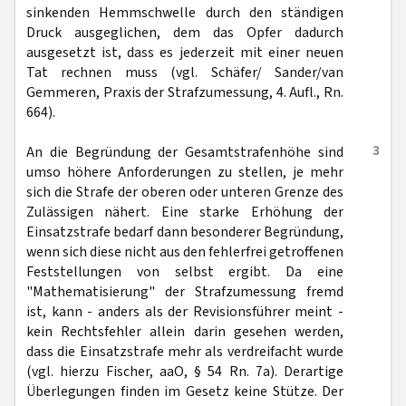
sinkenden Hemmschwelle durch den ständigen
Druck ausgeglichen, dem das Opfer dadurch
ausgesetzt ist, dass es jederzeit mit einer neuen
Tat rechnen muss (vgl. Schäfer/ Sander/van
Gemmeren, Praxis der Strafzumessung, 4. Aufl., Rn.
664).
3
An die Begründung der Gesamtstrafenhöhe sind
umso höhere Anforderungen zu stellen, je mehr
sich die Strafe der oberen oder unteren Grenze des
Zulässigen nähert. Eine starke Erhöhung der
Einsatzstrafe bedarf dann besonderer Begründung,
wenn sich diese nicht aus den fehlerfrei getroffenen
Feststellungen von selbst ergibt. Da eine
"Mathematisierung" der Strafzumessung fremd
ist, kann - anders als der Revisionsführer meint -
kein Rechtsfehler allein darin gesehen werden,
dass die Einsatzstrafe mehr als verdreifacht wurde
(vgl. hierzu Fischer, aaO, § 54 Rn. 7a). Derartige
Überlegungen finden im Gesetz keine Stütze. Der