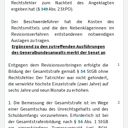
Rechtsfehler zum Nachteil des Angeklagten
ergeben hat (§
349
Abs. 2 StPO).
Der Beschwerdeführer hat die Kosten des
Rechtsmittels und die den Nebenklägerinnen im
Revisionsverfahren entstandenen notwendigen
Auslagen zu tragen.
Ergänzend zu den zutreffenden Ausführungen
des Generalbundesanwalts merkt der Senat an
1
Entgegen dem Revisionsvorbringen erfolgte die
Bildung der Gesamtstrafe gemäß §
54
StGB ohne
Rechtsfehler. Der Tatrichter war nicht gehindert,
die verwirkte höchste Einzelstrafe (zwei Jahre) auf
sechs Jahre und neun Monate zu erhöhen.
2
1. Die Bemessung der Gesamtstrafe ist im Wege
einer Gesamtschau des Unrechtsgehalts und des
Schuldumfangs vorzunehmen. Erforderlich ist bei
der Gesamtstrafenbildung nach §
54
Abs. 1 StGB